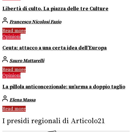
Libertà di culto. La piazza delle tre Culture
Francesco Nicolosi Fazio
Read more
Opinioni
Ceuta: attacco a una certa idea dell’Europa
Sauro Mattarelli
Read more
Opinioni
La pillola anticoncezionale: un’arma a doppio taglio
Elena Massa
Read more
I presidi regionali di Articolo21