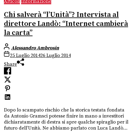
Articoli
Informazione
Chi salverà “l’Unità”? Intervista al
direttore Landò: “Internet cambierà
la carta”
Alessandro Ambrosin
25 Luglio 2014
26 Luglio 2014
Share
Dopo lo scampato rischio che la storica testata fondata
da Antonio Gramsci potesse finire in mano a investitori
dichiaratamente di destra si apre qualche spiraglio per il
futuro dell’Unità. Ne abbiamo parlato con Luca Landò…