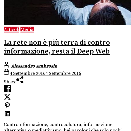
Articoli
Media
La rete non è più terra di contro
informazione, resta il Deep Web
Alessandro Ambrosin
4 Settembre 2016
4 Settembre 2016
Share
Controinformazione, controcolutura, informazione
alternativa o mediattivismo: bei paroloni che solo pochi