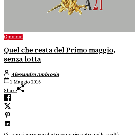
Opinioni
Quel che resta del Primo maggio,
senza lotta
Alessandro Ambrosin
1 Maggio 2016
Share
Ci sono ricorrenze che trovano riscontro nella realtà,