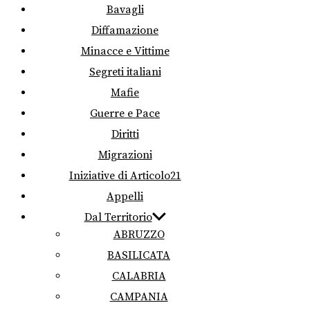
Bavagli
Diffamazione
Minacce e Vittime
Segreti italiani
Mafie
Guerre e Pace
Diritti
Migrazioni
Iniziative di Articolo21
Appelli
Dal Territorio
ABRUZZO
BASILICATA
CALABRIA
CAMPANIA