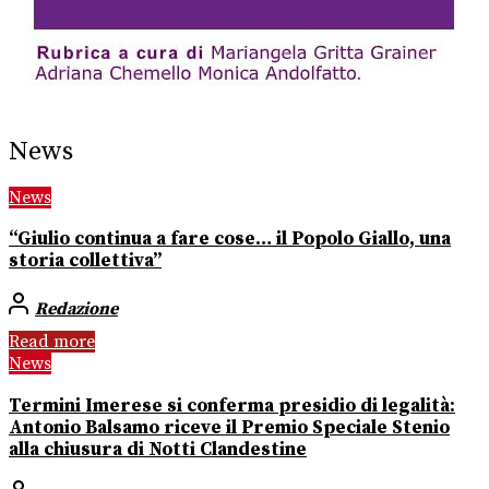
News
News
“Giulio continua a fare cose… il Popolo Giallo, una
storia collettiva”
Redazione
Read more
News
Termini Imerese si conferma presidio di legalità:
Antonio Balsamo riceve il Premio Speciale Stenio
alla chiusura di Notti Clandestine