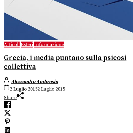
Articoli
Esteri
Informazione
Grecia, i media puntano sulla psicosi
collettiva
Alessandro Ambrosin
2 Luglio 2015
2 Luglio 2015
Share