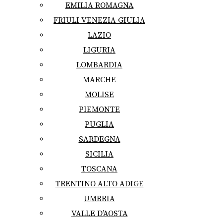
EMILIA ROMAGNA
FRIULI VENEZIA GIULIA
LAZIO
LIGURIA
LOMBARDIA
MARCHE
MOLISE
PIEMONTE
PUGLIA
SARDEGNA
SICILIA
TOSCANA
TRENTINO ALTO ADIGE
UMBRIA
VALLE D’AOSTA