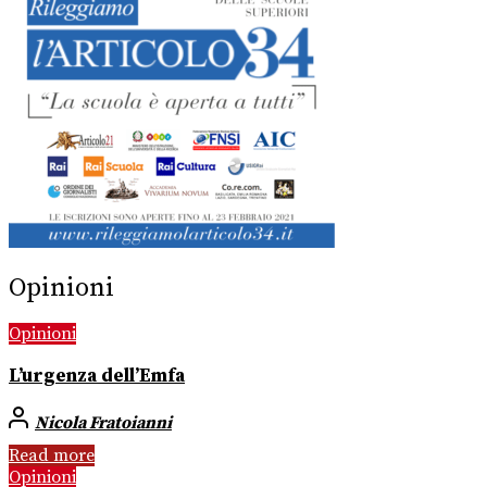
Opinioni
Opinioni
L’urgenza dell’Emfa
Nicola Fratoianni
Read more
Opinioni