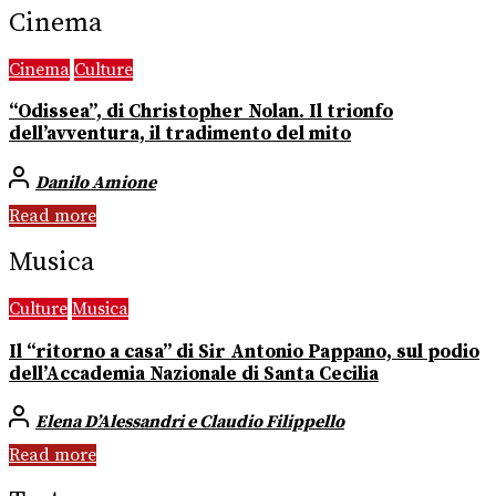
Cinema
Cinema
Culture
“Odissea”, di Christopher Nolan. Il trionfo
dell’avventura, il tradimento del mito
Danilo Amione
Read more
Musica
Culture
Musica
Il “ritorno a casa” di Sir Antonio Pappano, sul podio
dell’Accademia Nazionale di Santa Cecilia
Elena D’Alessandri e Claudio Filippello
Read more