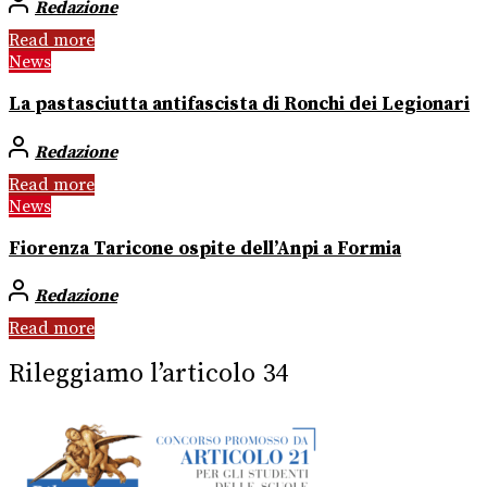
Redazione
Read more
News
La pastasciutta antifascista di Ronchi dei Legionari
Redazione
Read more
News
Fiorenza Taricone ospite dell’Anpi a Formia
Redazione
Read more
Rileggiamo l’articolo 34