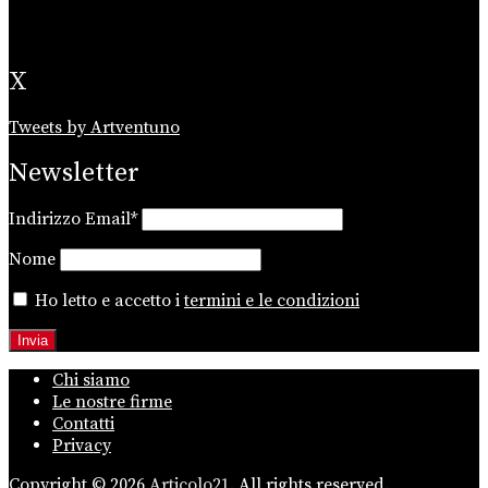
X
Tweets by Artventuno
Newsletter
Indirizzo Email*
Nome
Ho letto e accetto i
termini e le condizioni
Chi siamo
Le nostre firme
Contatti
Privacy
Copyright © 2026
Articolo21.
All rights reserved.