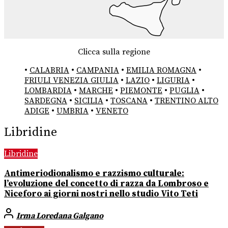
Clicca sulla regione
•
CALABRIA
•
CAMPANIA
•
EMILIA ROMAGNA
•
FRIULI VENEZIA GIULIA
•
LAZIO
•
LIGURIA
•
LOMBARDIA
•
MARCHE
•
PIEMONTE
•
PUGLIA
•
SARDEGNA
•
SICILIA
•
TOSCANA
•
TRENTINO ALTO
ADIGE
•
UMBRIA
•
VENETO
Libridine
Libridine
Antimeriodionalismo e razzismo culturale:
l’evoluzione del concetto di razza da Lombroso e
Niceforo ai giorni nostri nello studio Vito Teti
Irma Loredana Galgano