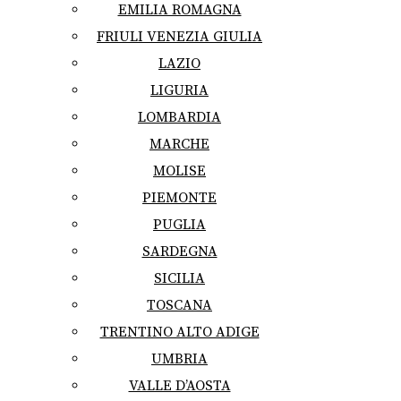
EMILIA ROMAGNA
FRIULI VENEZIA GIULIA
LAZIO
LIGURIA
LOMBARDIA
MARCHE
MOLISE
PIEMONTE
PUGLIA
SARDEGNA
SICILIA
TOSCANA
TRENTINO ALTO ADIGE
UMBRIA
VALLE D’AOSTA