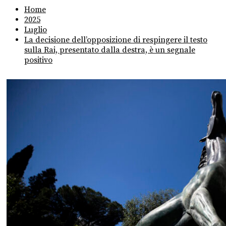
Home
2025
Luglio
La decisione dell’opposizione di respingere il testo
sulla Rai, presentato dalla destra, è un segnale
positivo