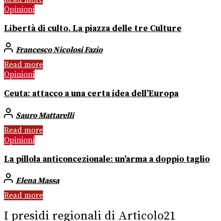
Opinioni
Libertà di culto. La piazza delle tre Culture
Francesco Nicolosi Fazio
Read more
Opinioni
Ceuta: attacco a una certa idea dell’Europa
Sauro Mattarelli
Read more
Opinioni
La pillola anticoncezionale: un’arma a doppio taglio
Elena Massa
Read more
I presidi regionali di Articolo21