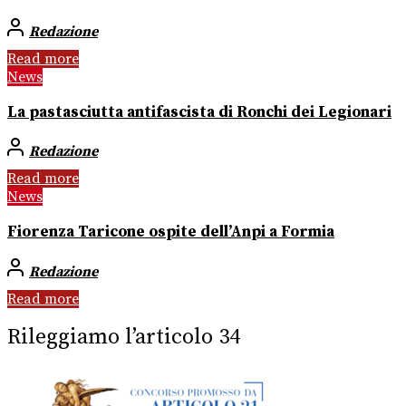
Redazione
Read more
News
La pastasciutta antifascista di Ronchi dei Legionari
Redazione
Read more
News
Fiorenza Taricone ospite dell’Anpi a Formia
Redazione
Read more
Rileggiamo l’articolo 34