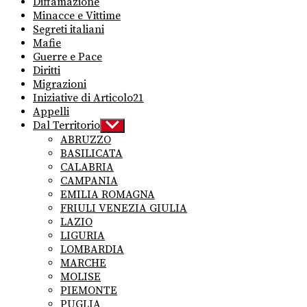
Diffamazione
Minacce e Vittime
Segreti italiani
Mafie
Guerre e Pace
Diritti
Migrazioni
Iniziative di Articolo21
Appelli
Dal Territorio
Show
sub
ABRUZZO
menu
BASILICATA
CALABRIA
CAMPANIA
EMILIA ROMAGNA
FRIULI VENEZIA GIULIA
LAZIO
LIGURIA
LOMBARDIA
MARCHE
MOLISE
PIEMONTE
PUGLIA