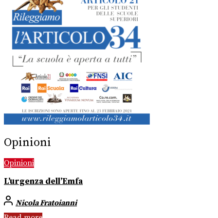
Opinioni
Opinioni
L’urgenza dell’Emfa
Nicola Fratoianni
Read more