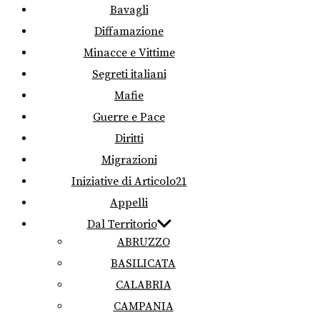
Bavagli
Diffamazione
Minacce e Vittime
Segreti italiani
Mafie
Guerre e Pace
Diritti
Migrazioni
Iniziative di Articolo21
Appelli
Dal Territorio
ABRUZZO
BASILICATA
CALABRIA
CAMPANIA