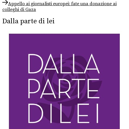
Next
Appello ai giornalisti europei: fate una donazione ai
post:
colleghi di Gaza
Dalla parte di lei