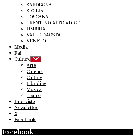
SARDEGNA
SICILIA
TOSCANA
TRENTINO ALTO ADIGE
UMBRIA
VALLE D’AOSTA
VENETO
Media
Rai
Culture
Show
sub
Arte
menu
Cinema
Culture
Libridine
Musica
Teatro
Interviste
Newsletter
X
Facebook
Facebook