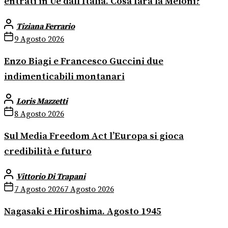
entrati in Ue dall’Italia. Cosa farà la Meloni?
Tiziana Ferrario
9 Agosto 2026
Enzo Biagi e Francesco Guccini due
indimenticabili montanari
Loris Mazzetti
8 Agosto 2026
Sul Media Freedom Act l’Europa si gioca
credibilità e futuro
Vittorio Di Trapani
7 Agosto 2026
7 Agosto 2026
Nagasaki e Hiroshima. Agosto 1945