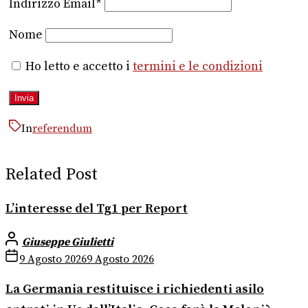
Indirizzo Email*
Nome
Ho letto e accetto i
termini e le condizioni
In
referendum
Related Post
L’interesse del Tg1 per Report
Giuseppe Giulietti
9 Agosto 2026
9 Agosto 2026
La Germania restituisce i richiedenti asilo