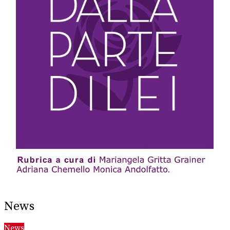
News
News