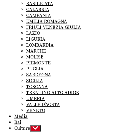
menu
BASILICATA
CALABRIA
CAMPANIA
EMILIA ROMAGNA
FRIULI VENEZIA GIULIA
LAZIO
LIGURIA
LOMBARDIA
MARCHE
MOLISE
PIEMONTE
PUGLIA
SARDEGNA
SICILIA
TOSCANA
TRENTINO ALTO ADIGE
UMBRIA
VALLE D’AOSTA
VENETO
Media
Rai
Culture
Show
sub