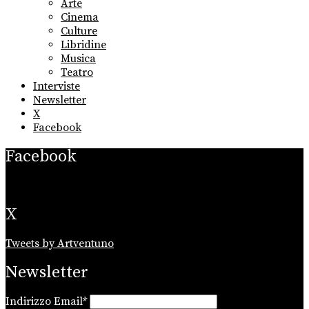
Arte
menu
Cinema
Culture
Libridine
Musica
Teatro
Interviste
Newsletter
X
Facebook
Facebook
X
Tweets by Artventuno
Newsletter
Indirizzo Email*