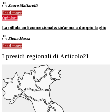
Sauro Mattarelli
Read more
Opinioni
La pillola anticoncezionale: un’arma a doppio taglio
Elena Massa
Read more
I presidi regionali di Articolo21