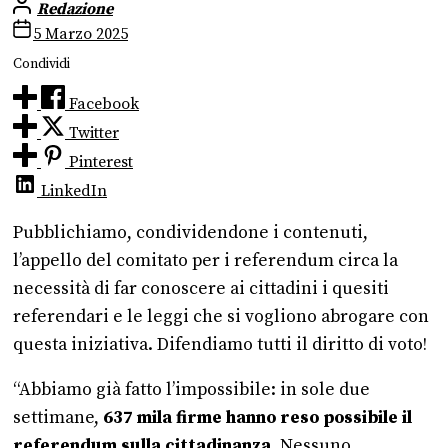
Redazione
5 Marzo 2025
Condividi
Facebook
Twitter
Pinterest
LinkedIn
Pubblichiamo, condividendone i contenuti,
l’appello del comitato per i referendum circa la
necessità di far conoscere ai cittadini i quesiti
referendari e le leggi che si vogliono abrogare con
questa iniziativa. Difendiamo tutti il diritto di voto!
“Abbiamo già fatto l’impossibile: in sole due
settimane,
637 mila firme hanno reso possibile il
referendum sulla cittadinanza
. Nessuno