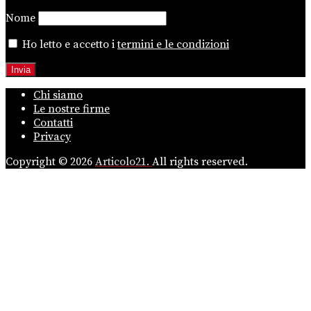
Nome
Ho letto e accetto i
termini e le condizioni
Chi siamo
Le nostre firme
Contatti
Privacy
Copyright © 2026
Articolo21.
All rights reserved.