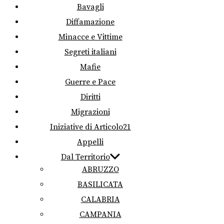
Bavagli
Diffamazione
Minacce e Vittime
Segreti italiani
Mafie
Guerre e Pace
Diritti
Migrazioni
Iniziative di Articolo21
Appelli
Dal Territorio
ABRUZZO
BASILICATA
CALABRIA
CAMPANIA