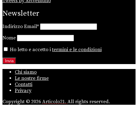
Tweets by Artventuno
Newsletter
Indirizzo Email*
Nome
Ho letto e accetto i
termini e le condizioni
Chi siamo
Le nostre firme
Contatti
Privacy
Copyright © 2026
Articolo21.
All rights reserved.