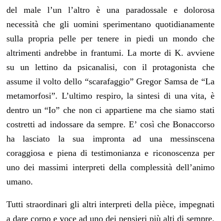
del male l’un l’altro è una paradossale e dolorosa
necessità che gli uomini sperimentano quotidianamente
sulla propria pelle per tenere in piedi un mondo che
altrimenti andrebbe in frantumi. La morte di K. avviene
su un lettino da psicanalisi, con il protagonista che
assume il volto dello “scarafaggio” Gregor Samsa de “La
metamorfosi”. L’ultimo respiro, la sintesi di una vita, è
dentro un “Io” che non ci appartiene ma che siamo stati
costretti ad indossare da sempre. E’ così che Bonaccorso
ha lasciato la sua impronta ad una messinscena
coraggiosa e piena di testimonianza e riconoscenza per
uno dei massimi interpreti della complessità dell’animo
umano.
Tutti straordinari gli altri interpreti della pièce, impegnati
a dare corpo e voce ad uno dei pensieri più alti di sempre.