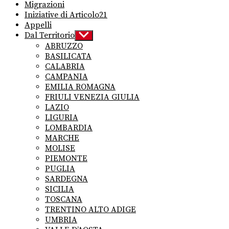
Migrazioni
Iniziative di Articolo21
Appelli
Dal Territorio
Show
sub
ABRUZZO
menu
BASILICATA
CALABRIA
CAMPANIA
EMILIA ROMAGNA
FRIULI VENEZIA GIULIA
LAZIO
LIGURIA
LOMBARDIA
MARCHE
MOLISE
PIEMONTE
PUGLIA
SARDEGNA
SICILIA
TOSCANA
TRENTINO ALTO ADIGE
UMBRIA