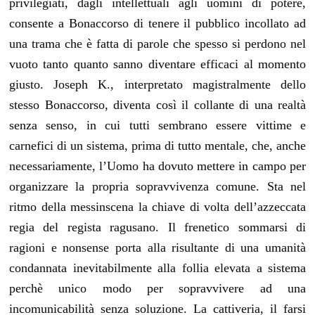
privilegiati, dagli intellettuali agli uomini di potere,
consente a Bonaccorso di tenere il pubblico incollato ad
una trama che è fatta di parole che spesso si perdono nel
vuoto tanto quanto sanno diventare efficaci al momento
giusto. Joseph K., interpretato magistralmente dello
stesso Bonaccorso, diventa così il collante di una realtà
senza senso, in cui tutti sembrano essere vittime e
carnefici di un sistema, prima di tutto mentale, che, anche
necessariamente, l’Uomo ha dovuto mettere in campo per
organizzare la propria sopravvivenza comune. Sta nel
ritmo della messinscena la chiave di volta dell’azzeccata
regia del regista ragusano. Il frenetico sommarsi di
ragioni e nonsense porta alla risultante di una umanità
condannata inevitabilmente alla follia elevata a sistema
perchè unico modo per sopravvivere ad una
incomunicabilità senza soluzione. La cattiveria, il farsi