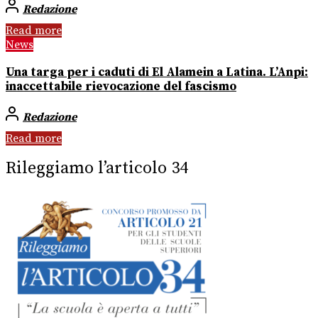
Redazione
Read more
News
Una targa per i caduti di El Alamein a Latina. L’Anpi:
inaccettabile rievocazione del fascismo
Redazione
Read more
Rileggiamo l’articolo 34