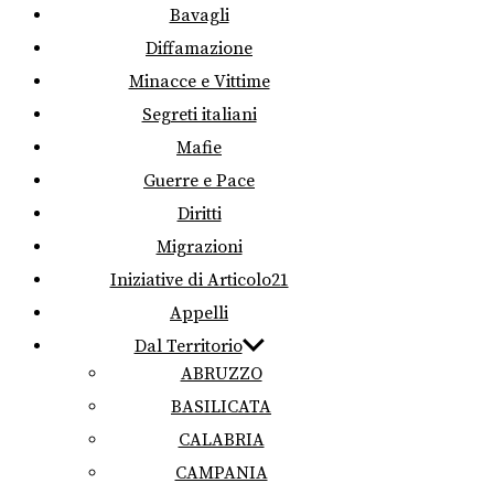
Bavagli
Diffamazione
Minacce e Vittime
Segreti italiani
Mafie
Guerre e Pace
Diritti
Migrazioni
Iniziative di Articolo21
Appelli
Dal Territorio
ABRUZZO
BASILICATA
CALABRIA
CAMPANIA