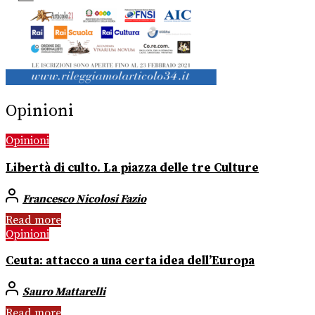
Opinioni
Opinioni
Libertà di culto. La piazza delle tre Culture
Francesco Nicolosi Fazio
Read more
Opinioni
Ceuta: attacco a una certa idea dell’Europa
Sauro Mattarelli
Read more