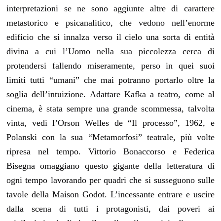
interpretazioni se ne sono aggiunte altre di carattere
metastorico e psicanalitico, che vedono nell’enorme
edificio che si innalza verso il cielo una sorta di entità
divina a cui l’Uomo nella sua piccolezza cerca di
protendersi fallendo miseramente, perso in quei suoi
limiti tutti “umani” che mai potranno portarlo oltre la
soglia dell’intuizione. Adattare Kafka a teatro, come al
cinema, è stata sempre una grande scommessa, talvolta
vinta, vedi l’Orson Welles de “Il processo”, 1962, e
Polanski con la sua “Metamorfosi” teatrale, più volte
ripresa nel tempo. Vittorio Bonaccorso e Federica
Bisegna omaggiano questo gigante della letteratura di
ogni tempo lavorando per quadri che si susseguono sulle
tavole della Maison Godot. L’incessante entrare e uscire
dalla scena di tutti i protagonisti, dai poveri ai