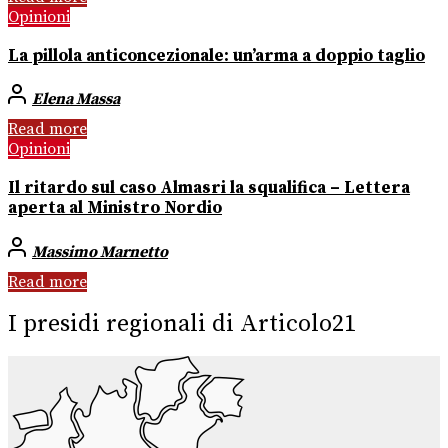
Opinioni
La pillola anticoncezionale: un’arma a doppio taglio
Elena Massa
Read more
Opinioni
Il ritardo sul caso Almasri la squalifica – Lettera
aperta al Ministro Nordio
Massimo Marnetto
Read more
I presidi regionali di Articolo21