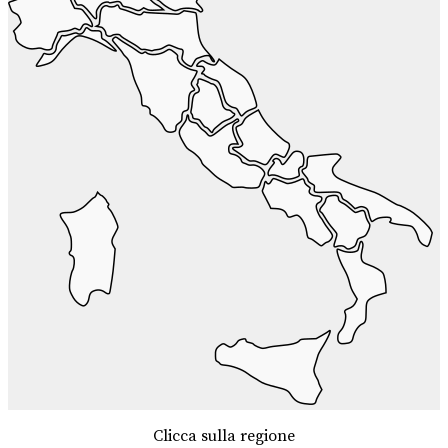
Clicca sulla regione