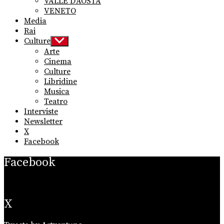
VALLE D’AOSTA
VENETO
Media
Rai
Culture
Show
sub
Arte
menu
Cinema
Culture
Libridine
Musica
Teatro
Interviste
Newsletter
X
Facebook
Facebook
X