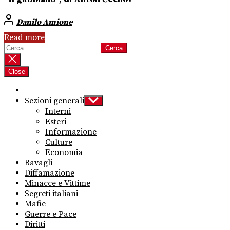
Danilo Amione
Read more
Ricerca
per:
Close
Sezioni generali
Show
sub
Interni
menu
Esteri
Informazione
Culture
Economia
Bavagli
Diffamazione
Minacce e Vittime
Segreti italiani
Mafie
Guerre e Pace
Diritti