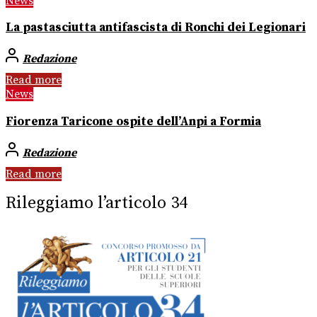
News
La pastasciutta antifascista di Ronchi dei Legionari
Redazione
Read more
News
Fiorenza Taricone ospite dell’Anpi a Formia
Redazione
Read more
Rileggiamo l’articolo 34