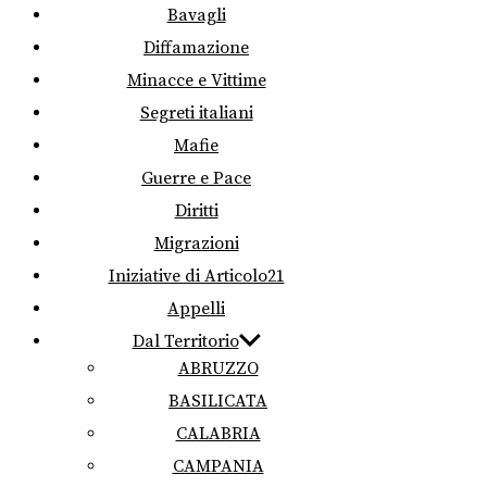
Bavagli
Diffamazione
Minacce e Vittime
Segreti italiani
Mafie
Guerre e Pace
Diritti
Migrazioni
Iniziative di Articolo21
Appelli
Dal Territorio
ABRUZZO
BASILICATA
CALABRIA
CAMPANIA