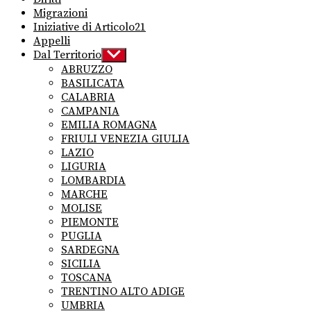
Migrazioni
Iniziative di Articolo21
Appelli
Dal Territorio
Show
sub
ABRUZZO
menu
BASILICATA
CALABRIA
CAMPANIA
EMILIA ROMAGNA
FRIULI VENEZIA GIULIA
LAZIO
LIGURIA
LOMBARDIA
MARCHE
MOLISE
PIEMONTE
PUGLIA
SARDEGNA
SICILIA
TOSCANA
TRENTINO ALTO ADIGE
UMBRIA