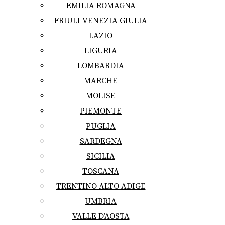
EMILIA ROMAGNA
FRIULI VENEZIA GIULIA
LAZIO
LIGURIA
LOMBARDIA
MARCHE
MOLISE
PIEMONTE
PUGLIA
SARDEGNA
SICILIA
TOSCANA
TRENTINO ALTO ADIGE
UMBRIA
VALLE D’AOSTA