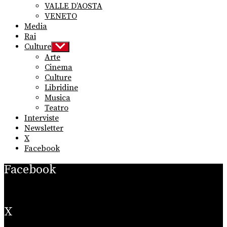
VALLE D’AOSTA
VENETO
Media
Rai
Culture
Show
sub
Arte
menu
Cinema
Culture
Libridine
Musica
Teatro
Interviste
Newsletter
X
Facebook
Facebook
X