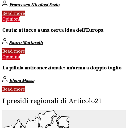
Francesco Nicolosi Fazio
Read more
Opinioni
Ceuta: attacco a una certa idea dell’Europa
Sauro Mattarelli
Read more
Opinioni
La pillola anticoncezionale: un’arma a doppio taglio
Elena Massa
Read more
I presidi regionali di Articolo21