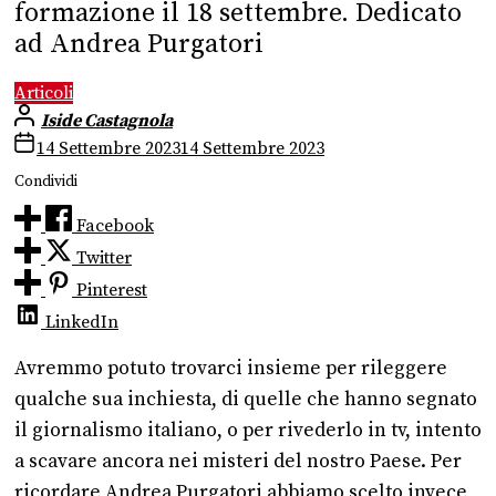
formazione il 18 settembre. Dedicato
ad Andrea Purgatori
Articoli
Iside Castagnola
14 Settembre 2023
14 Settembre 2023
Condividi
Facebook
Twitter
Pinterest
LinkedIn
Avremmo potuto trovarci insieme per rileggere
qualche sua inchiesta, di quelle che hanno segnato
il giornalismo italiano, o per rivederlo in tv, intento
a scavare ancora nei misteri del nostro Paese. Per
ricordare Andrea Purgatori abbiamo scelto invece