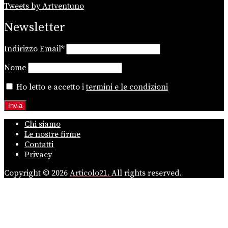
Tweets by Artventuno
Newsletter
Indirizzo Email*
Nome
Ho letto e accetto i
termini e le condizioni
Chi siamo
Le nostre firme
Contatti
Privacy
Copyright © 2026
Articolo21.
All rights reserved.