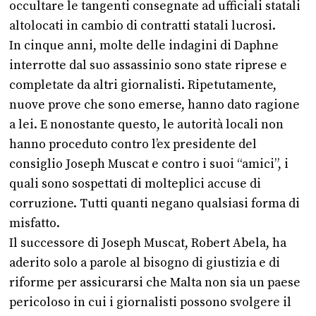
occultare le tangenti consegnate ad ufficiali statali
altolocati in cambio di contratti statali lucrosi.
In cinque anni, molte delle indagini di Daphne
interrotte dal suo assassinio sono state riprese e
completate da altri giornalisti. Ripetutamente,
nuove prove che sono emerse, hanno dato ragione
a lei. E nonostante questo, le autorità locali non
hanno proceduto contro l’ex presidente del
consiglio Joseph Muscat e contro i suoi “amici”, i
quali sono sospettati di molteplici accuse di
corruzione. Tutti quanti negano qualsiasi forma di
misfatto.
Il successore di Joseph Muscat, Robert Abela, ha
aderito solo a parole al bisogno di giustizia e di
riforme per assicurarsi che Malta non sia un paese
pericoloso in cui i giornalisti possono svolgere il