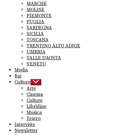
MARCHE
MOLISE
PIEMONTE
PUGLIA
SARDEGNA
SICILIA
TOSCANA
TRENTINO ALTO ADIGE
UMBRIA
VALLE D’AOSTA
VENETO
Media
Rai
Culture
Show
sub
Arte
menu
Cinema
Culture
Libridine
Musica
Teatro
Interviste
Newsletter