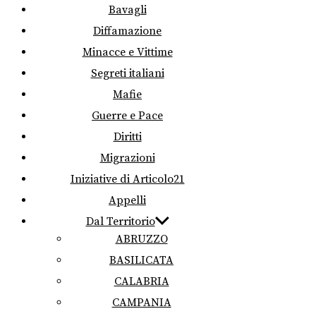
Bavagli
Diffamazione
Minacce e Vittime
Segreti italiani
Mafie
Guerre e Pace
Diritti
Migrazioni
Iniziative di Articolo21
Appelli
Dal Territorio
ABRUZZO
BASILICATA
CALABRIA
CAMPANIA