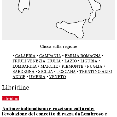
Clicca sulla regione
•
CALABRIA
•
CAMPANIA
•
EMILIA ROMAGNA
•
FRIULI VENEZIA GIULIA
•
LAZIO
•
LIGURIA
•
LOMBARDIA
•
MARCHE
•
PIEMONTE
•
PUGLIA
•
SARDEGNA
•
SICILIA
•
TOSCANA
•
TRENTINO ALTO
ADIGE
•
UMBRIA
•
VENETO
Libridine
Libridine
Antimeriodionalismo e razzismo culturale:
l’evoluzione del concetto di razza da Lombroso e