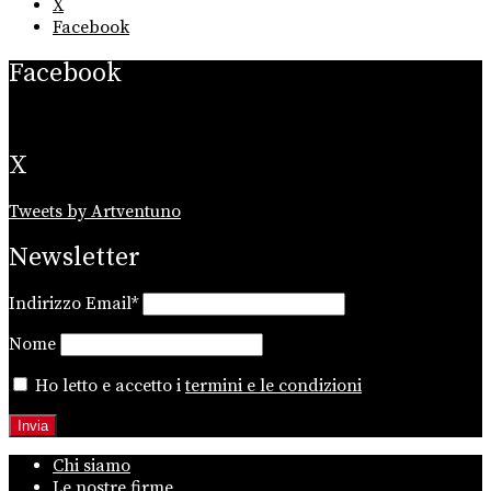
X
Facebook
Facebook
X
Tweets by Artventuno
Newsletter
Indirizzo Email*
Nome
Ho letto e accetto i
termini e le condizioni
Chi siamo
Le nostre firme