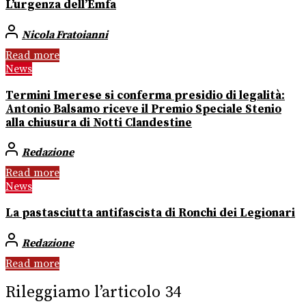
L’urgenza dell’Emfa
Nicola Fratoianni
Read more
News
Termini Imerese si conferma presidio di legalità:
Antonio Balsamo riceve il Premio Speciale Stenio
alla chiusura di Notti Clandestine
Redazione
Read more
News
La pastasciutta antifascista di Ronchi dei Legionari
Redazione
Read more
Rileggiamo l’articolo 34