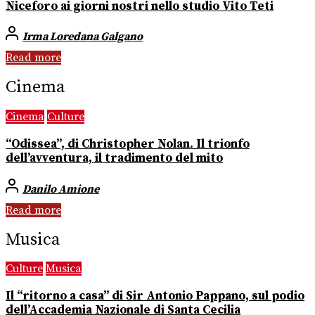
Niceforo ai giorni nostri nello studio Vito Teti
Irma Loredana Galgano
Read more
Cinema
Cinema
Culture
“Odissea”, di Christopher Nolan. Il trionfo
dell’avventura, il tradimento del mito
Danilo Amione
Read more
Musica
Culture
Musica
Il “ritorno a casa” di Sir Antonio Pappano, sul podio
dell’Accademia Nazionale di Santa Cecilia