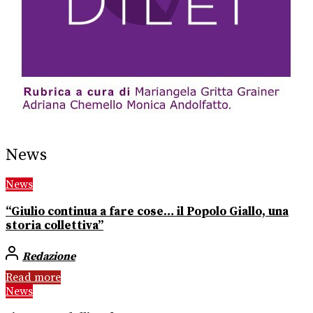
News
News
“Giulio continua a fare cose… il Popolo Giallo, una
storia collettiva”
Redazione
Read more
News