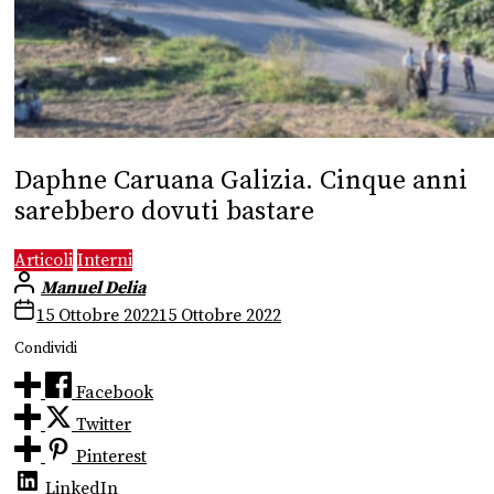
Daphne Caruana Galizia. Cinque anni
sarebbero dovuti bastare
Articoli
Interni
Manuel Delia
15 Ottobre 2022
15 Ottobre 2022
Condividi
Facebook
Twitter
Pinterest
LinkedIn