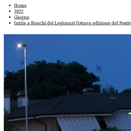
Home
2022
Giugno
Inizia a Ronchi dei Legionari l’ottava edizione del Festi