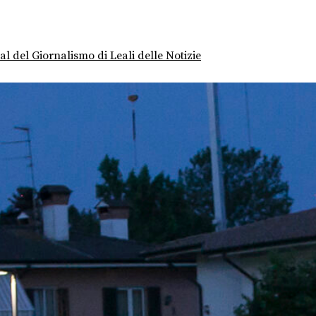
val del Giornalismo di Leali delle Notizie