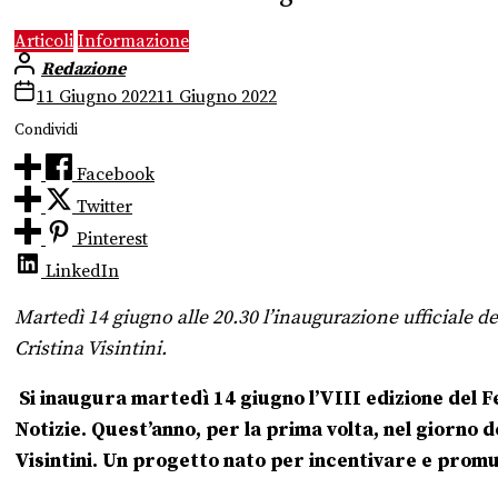
Articoli
Informazione
Redazione
11 Giugno 2022
11 Giugno 2022
Condividi
Facebook
Twitter
Pinterest
LinkedIn
Martedì 14 giugno alle 20.30 l’inaugurazione ufficiale 
Cristina Visintini.
Si inaugura martedì 14 giugno l’VIII edizione del Fe
Notizie.
Quest’anno, per la prima volta, nel giorno 
Visintini. Un progetto nato per
incentivare e
promuo