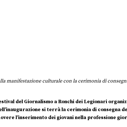
della manifestazione culturale con la cerimonia di consegn
stival del Giornalismo a Ronchi dei Legionari organizz
dell’inaugurazione si terrà la cerimonia di consegna d
vere l’inserimento dei giovani nella professione gior