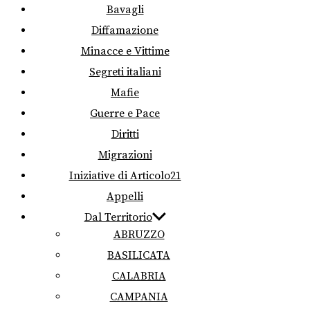
Bavagli
Diffamazione
Minacce e Vittime
Segreti italiani
Mafie
Guerre e Pace
Diritti
Migrazioni
Iniziative di Articolo21
Appelli
Dal Territorio
ABRUZZO
BASILICATA
CALABRIA
CAMPANIA