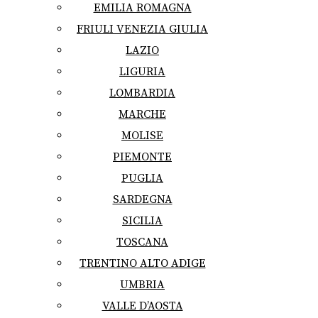
EMILIA ROMAGNA
FRIULI VENEZIA GIULIA
LAZIO
LIGURIA
LOMBARDIA
MARCHE
MOLISE
PIEMONTE
PUGLIA
SARDEGNA
SICILIA
TOSCANA
TRENTINO ALTO ADIGE
UMBRIA
VALLE D’AOSTA