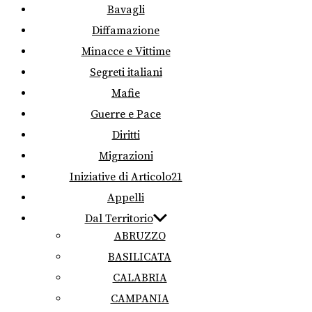
Bavagli
Diffamazione
Minacce e Vittime
Segreti italiani
Mafie
Guerre e Pace
Diritti
Migrazioni
Iniziative di Articolo21
Appelli
Dal Territorio
ABRUZZO
BASILICATA
CALABRIA
CAMPANIA