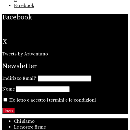
Facebook
Facebook
X
Tweets by Artventuno
Newsletter
Indirizzo Email*
Nome
Ho letto e accetto i
termini e le condizioni
Chi siamo
Le nostre firme