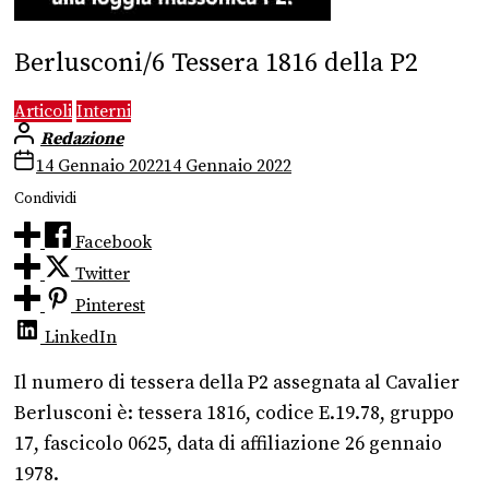
Berlusconi/6 Tessera 1816 della P2
Articoli
Interni
Redazione
14 Gennaio 2022
14 Gennaio 2022
Condividi
Facebook
Twitter
Pinterest
LinkedIn
Il numero di tessera della P2 assegnata al Cavalier
Berlusconi è: tessera 1816, codice E.19.78, gruppo
17, fascicolo 0625, data di affiliazione 26 gennaio
1978.