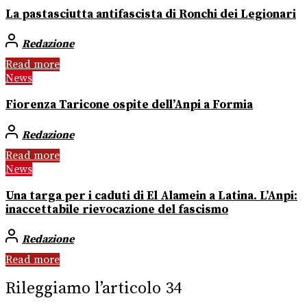
La pastasciutta antifascista di Ronchi dei Legionari
Redazione
Read more
News
Fiorenza Taricone ospite dell’Anpi a Formia
Redazione
Read more
News
Una targa per i caduti di El Alamein a Latina. L’Anpi:
inaccettabile rievocazione del fascismo
Redazione
Read more
Rileggiamo l’articolo 34