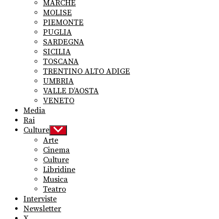
MARCHE
MOLISE
PIEMONTE
PUGLIA
SARDEGNA
SICILIA
TOSCANA
TRENTINO ALTO ADIGE
UMBRIA
VALLE D’AOSTA
VENETO
Media
Rai
Culture
Show
sub
Arte
menu
Cinema
Culture
Libridine
Musica
Teatro
Interviste
Newsletter
X