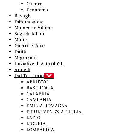
Culture
Economia
Bavagli
Diffamazione
Minacce e Vittime
Segreti italiani
Mafie
Guerre e Pace
Diritti
Migrazioni
Iniziative di Articolo21
Appelli
Dal Territorio
Show
sub
ABRUZZO
menu
BASILICATA
CALABRIA
CAMPANIA
EMILIA ROMAGNA
FRIULI VENEZIA GIULIA
LAZIO
LIGURIA
LOMBARDIA