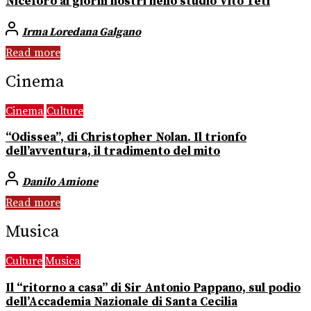
Niceforo ai giorni nostri nello studio Vito Teti
Irma Loredana Galgano
Read more
Cinema
Cinema
Culture
“Odissea”, di Christopher Nolan. Il trionfo
dell’avventura, il tradimento del mito
Danilo Amione
Read more
Musica
Culture
Musica
Il “ritorno a casa” di Sir Antonio Pappano, sul podio
dell’Accademia Nazionale di Santa Cecilia