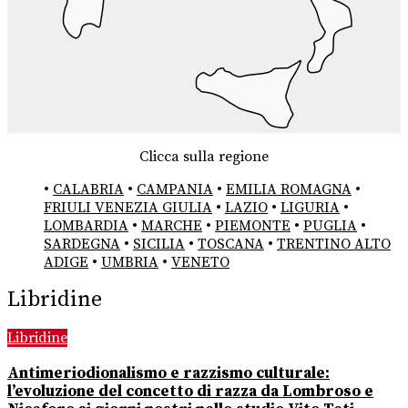
Clicca sulla regione
•
CALABRIA
•
CAMPANIA
•
EMILIA ROMAGNA
•
FRIULI VENEZIA GIULIA
•
LAZIO
•
LIGURIA
•
LOMBARDIA
•
MARCHE
•
PIEMONTE
•
PUGLIA
•
SARDEGNA
•
SICILIA
•
TOSCANA
•
TRENTINO ALTO
ADIGE
•
UMBRIA
•
VENETO
Libridine
Libridine
Antimeriodionalismo e razzismo culturale:
l’evoluzione del concetto di razza da Lombroso e