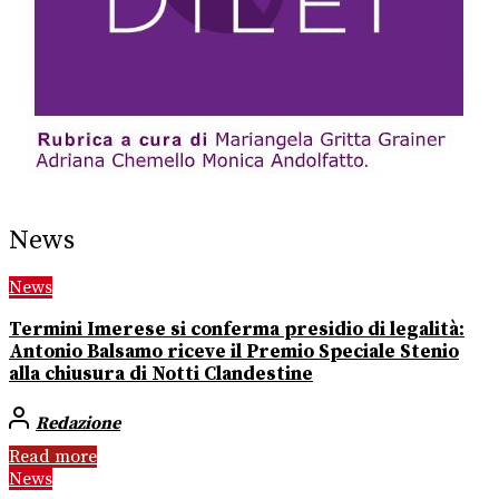
News
News
Termini Imerese si conferma presidio di legalità:
Antonio Balsamo riceve il Premio Speciale Stenio
alla chiusura di Notti Clandestine
Redazione
Read more
News