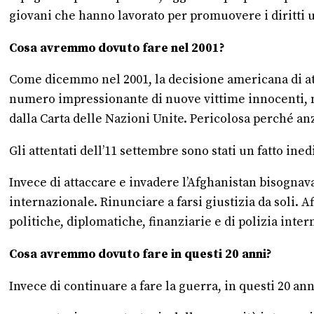
giovani che hanno lavorato per promuovere i diritti u
Cosa avremmo dovuto fare nel 2001?
Come dicemmo nel 2001, la decisione americana di atta
numero impressionante di nuove vittime innocenti, nu
dalla Carta delle Nazioni Unite. Pericolosa perché anz
Gli attentati dell’11 settembre sono stati un fatto ine
Invece di attaccare e invadere l’Afghanistan bisognava 
internazionale. Rinunciare a farsi giustizia da soli. 
politiche, diplomatiche, finanziarie e di polizia inte
Cosa avremmo dovuto fare in questi 20 anni?
Invece di continuare a fare la guerra, in questi 20 a