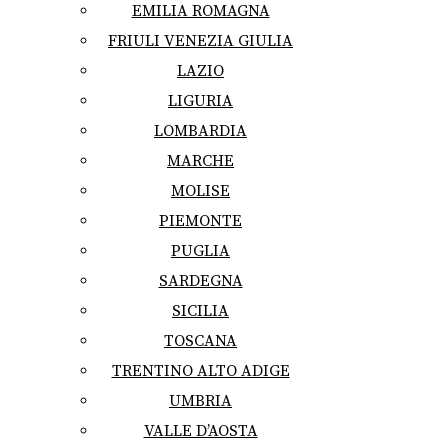
EMILIA ROMAGNA
FRIULI VENEZIA GIULIA
LAZIO
LIGURIA
LOMBARDIA
MARCHE
MOLISE
PIEMONTE
PUGLIA
SARDEGNA
SICILIA
TOSCANA
TRENTINO ALTO ADIGE
UMBRIA
VALLE D’AOSTA