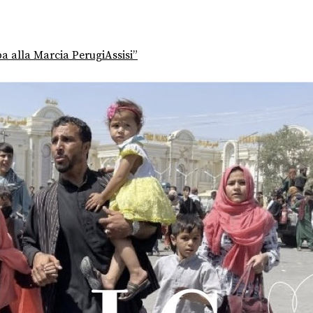
a alla Marcia PerugiAssisi”