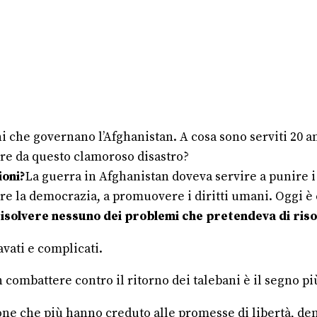
ni che governano l’Afghanistan. A cosa sono serviti 20 
re da questo clamoroso disastro?
ioni?
La guerra in Afghanistan doveva servire a punire i 
are la democrazia, a promuovere i diritti umani. Oggi è 
risolvere nessuno dei problemi che pretendeva di ris
avati e complicati.
 combattere contro il ritorno dei talebani è il segno pi
one che più hanno creduto alle promesse di libertà, demo