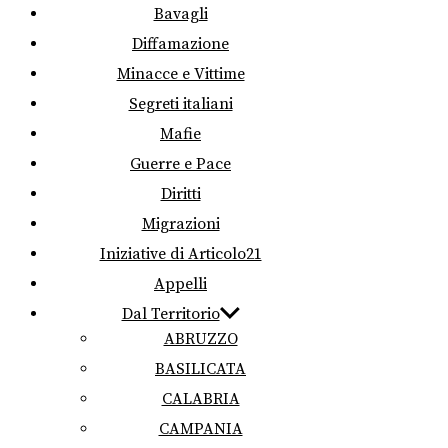
Bavagli
Diffamazione
Minacce e Vittime
Segreti italiani
Mafie
Guerre e Pace
Diritti
Migrazioni
Iniziative di Articolo21
Appelli
Dal Territorio
ABRUZZO
BASILICATA
CALABRIA
CAMPANIA