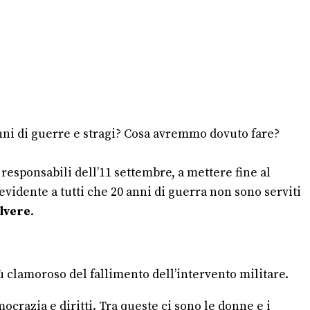
anni di guerre e stragi? Cosa avremmo dovuto fare?
responsabili dell’11 settembre, a mettere fine al
evidente a tutti che 20 anni di guerra non sono serviti
olvere
.
ù clamoroso del fallimento dell’intervento militare.
crazia e diritti. Tra queste ci sono le donne e i