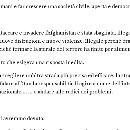
mani e far crescere una società civile, aperta e democr
ccare e invadere l’Afghanistan è stata sbagliata, illeg
ove distruzioni e nuove violenze. Illegale perché era 
iché fermare la spirale del terrore ha finito per alimen
dito che esigeva una risposta inedita.
scegliere un’altra strada più precisa ed efficace: la stra
Affidare all’Onu la responsabilità di agire a nome dell’i
rnazionale…. … e andare alle radici dei problemi.
nni avremmo dovuto: