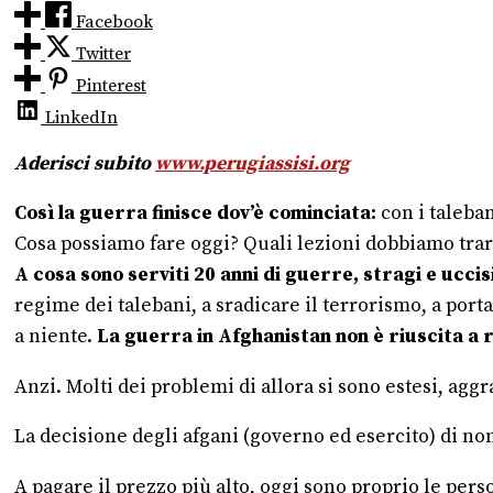
Facebook
Twitter
Pinterest
LinkedIn
Aderisci subito
www.perugiassisi.org
Così la guerra finisce dov’è cominciata:
con i taleba
Cosa possiamo fare oggi? Quali lezioni dobbiamo trar
A cosa sono serviti 20 anni di guerre, stragi e uccis
regime dei talebani, a sradicare il terrorismo, a port
a niente.
La guerra in Afghanistan non è riuscita a 
Anzi. Molti dei problemi di allora si sono estesi, aggr
La decisione degli afgani (governo ed esercito) di non
A pagare il prezzo più alto, oggi sono proprio le pers