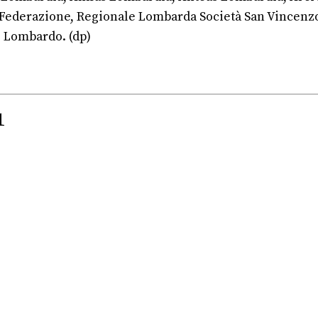
Federazione, Regionale Lombarda Società San Vincenzo 
 Lombardo. (dp)
1