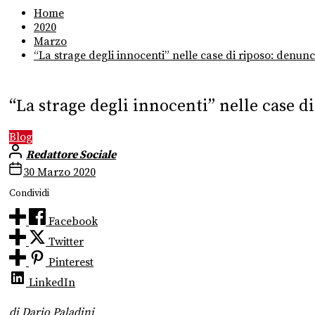
Home
2020
Marzo
“La strage degli innocenti” nelle case di riposo: denunc
“La strage degli innocenti” nelle case d
Blog
Redattore Sociale
30 Marzo 2020
Condividi
Facebook
Twitter
Pinterest
LinkedIn
di Dario Paladini