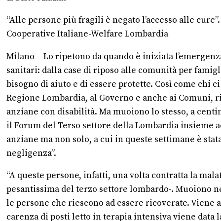
“Alle persone più fragili è negato l’accesso alle cu
Cooperative Italiane-Welfare Lombardia
Milano – Lo ripetono da quando è iniziata l’emergenza 
sanitari: dalla case di riposo alle comunità per famigl
bisogno di aiuto e di essere protette. Così come chi c
Regione Lombardia, al Governo e anche ai Comuni, ri
anziane con disabilità. Ma muoiono lo stesso, a centin
il Forum del Terso settore della Lombardia insieme ad a
anziane ma non solo, a cui in queste settimane è stat
negligenza”.
“A queste persone, infatti, una volta contratta la mala
pesantissima del terzo settore lombardo-. Muoiono nel
le persone che riescono ad essere ricoverate. Viene att
carenza di posti letto in terapia intensiva viene data