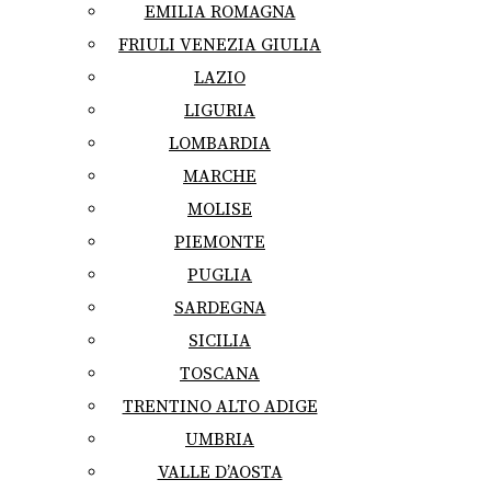
EMILIA ROMAGNA
FRIULI VENEZIA GIULIA
LAZIO
LIGURIA
LOMBARDIA
MARCHE
MOLISE
PIEMONTE
PUGLIA
SARDEGNA
SICILIA
TOSCANA
TRENTINO ALTO ADIGE
UMBRIA
VALLE D’AOSTA