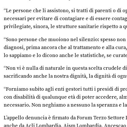
“Le persone che li assistono, si tratti di parenti o d
necessari per evitare di contagiare e di essere contagi
privilegiate, sinora, le strutture sanitarie rispetto a 
“Sono persone che muoiono nel silenzio: spesso non ri
diagnosi, prima ancora che al trattamento e alla cura
lo sappiamo e lo dicono anche le statistiche, se curat
“Non vi è nulla di naturale in questa scelta crudele di 
sacrificando anche la nostra dignità, la dignità di og
“Forniamo subito agli enti gestori tutti i presidi di 
con disabilità di qualunque età di poter accedere, alm
necessario. Non neghiamo a nessuno la speranza e la p
L’appello denuncia è firmato da Forum Terzo Settore
anche da Acli Lombardia, Aism Lombardia, Ancescao 