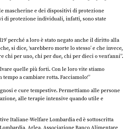
lle mascherine e dei dispositivi di protezione
 di protezione individuali, infatti, sono state
 perché a loro è stato negato anche il diritto alla
e, si dice, ‘sarebbero morte lo stesso’ e che invece,
 chi per uno, chi per due, chi per dieci o vent’anni”.
lvare quelle più forti. Con le loro vite stiamo
 in tempo a cambiare rotta. Facciamolo!”
diagnosi e cure tempestive. Permettiamo alle persone
lazione, alle terapie intensive quando utile e
ve Italiane-Welfare Lombardia ed è sottoscritta
 Lombardia, Arlea, Associazione Banco Alimentare