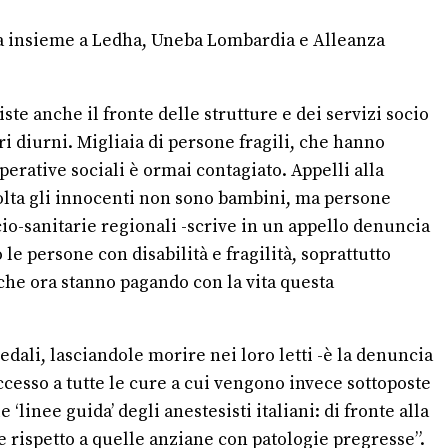
dia insieme a Ledha, Uneba Lombardia e Alleanza
te anche il fronte delle strutture e dei servizi socio
tri diurni. Migliaia di persone fragili, che hanno
perative sociali è ormai contagiato. Appelli alla
olta gli innocenti non sono bambini, ma persone
ocio-sanitarie regionali -scrive in un appello denuncia
le persone con disabilità e fragilità, soprattutto
che ora stanno pagando con la vita questa
pedali, lasciandole morire nei loro letti -è la denuncia
ccesso a tutte le cure a cui vengono invece sottoposte
linee guida’ degli anestesisti italiani: di fronte alla
ie rispetto a quelle anziane con patologie pregresse”.