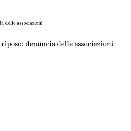
ia delle associazioni
i riposo: denuncia delle associazioni