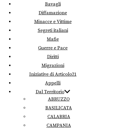
Bavagli
Diffamazione
Minacce e Vittime
Segreti italiani
Mafie
Guerre e Pace
Diritti
Migrazioni
Iniziative di Articolo21
Appelli
Dal Territorio
ABRUZZO
BASILICATA
CALABRIA
CAMPANIA