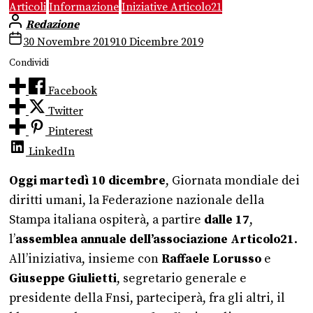
Articoli
Informazione
Iniziative Articolo21
Redazione
30 Novembre 2019
10 Dicembre 2019
Condividi
Facebook
Twitter
Pinterest
LinkedIn
Oggi martedì 10 dicembre
, Giornata mondiale dei
diritti umani, la Federazione nazionale della
Stampa italiana ospiterà, a partire
dalle 17
,
l’
assemblea annuale dell’associazione Articolo21
.
All’iniziativa, insieme con
Raffaele Lorusso
e
Giuseppe Giulietti
, segretario generale e
presidente della Fnsi, parteciperà, fra gli altri, il