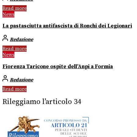
Read more
News
La pastasciutta antifascista di Ronchi dei Legionari
Redazione
Read more
News
Fiorenza Taricone ospite dell’Anpi a Formia
Redazione
Read more
Rileggiamo l’articolo 34