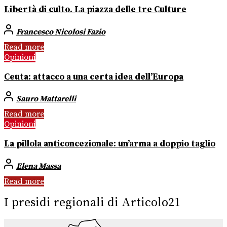
Libertà di culto. La piazza delle tre Culture
Francesco Nicolosi Fazio
Read more
Opinioni
Ceuta: attacco a una certa idea dell’Europa
Sauro Mattarelli
Read more
Opinioni
La pillola anticoncezionale: un’arma a doppio taglio
Elena Massa
Read more
I presidi regionali di Articolo21