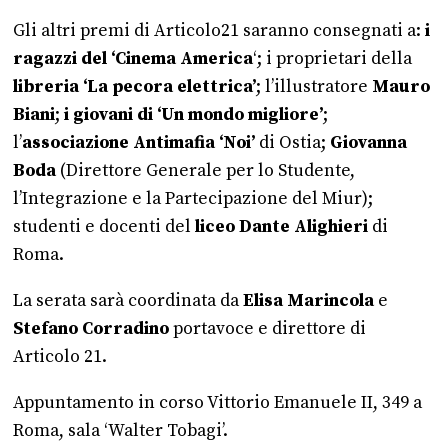
Gli altri premi di Articolo21 saranno consegnati a:
i
ragazzi del ‘Cinema America
‘; i proprietari della
libreria ‘La pecora elettrica’
; l’illustratore
Mauro
Biani
;
i giovani di ‘Un mondo migliore’
;
l’
associazione Antimafia ‘Noi’
di Ostia;
Giovanna
Boda
(Direttore Generale per lo Studente,
l’Integrazione e la Partecipazione del Miur);
studenti e docenti del
liceo Dante Alighieri
di
Roma.
La serata sarà coordinata da
Elisa Marincola
e
Stefano Corradino
portavoce e direttore di
Articolo 21.
Appuntamento in corso Vittorio Emanuele II, 349 a
Roma, sala ‘Walter Tobagi’.