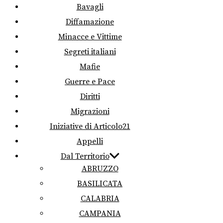
Bavagli
Diffamazione
Minacce e Vittime
Segreti italiani
Mafie
Guerre e Pace
Diritti
Migrazioni
Iniziative di Articolo21
Appelli
Dal Territorio
ABRUZZO
BASILICATA
CALABRIA
CAMPANIA