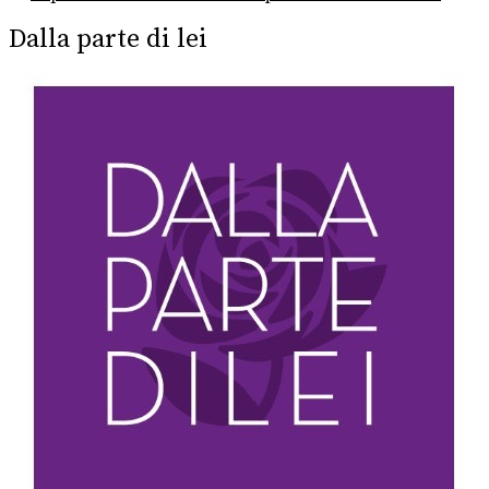
post:
Dalla parte di lei