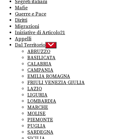
Segreti italiani
Mafie
Guerre e Pace
Diritti
Migrazioni
Iniziative di Articolo21
Appelli
Dal Territorio
Show
sub
ABRUZZO
menu
BASILICATA
CALABRIA
CAMPANIA
EMILIA ROMAGNA
FRIULI VENEZIA GIULIA
LAZIO
LIGURIA
LOMBARDIA
MARCHE
MOLISE
PIEMONTE
PUGLIA
SARDEGNA
SICILIA