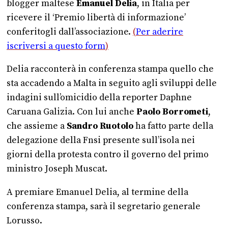
blogger maltese
Emanuel Delia
, in Italia per
ricevere il ‘Premio libertà di informazione’
conferitogli dall’associazione.
(
Per aderire
iscriversi a questo form
)
Delia racconterà in conferenza stampa quello che
sta accadendo a Malta in seguito agli sviluppi delle
indagini sull’omicidio della reporter Daphne
Caruana Galizia. Con lui anche
Paolo Borrometi
,
che assieme a
Sandro Ruotolo
ha fatto parte della
delegazione della Fnsi presente sull’isola nei
giorni della protesta contro il governo del primo
ministro Joseph Muscat.
A premiare Emanuel Delia, al termine della
conferenza stampa, sarà il segretario generale
Lorusso.