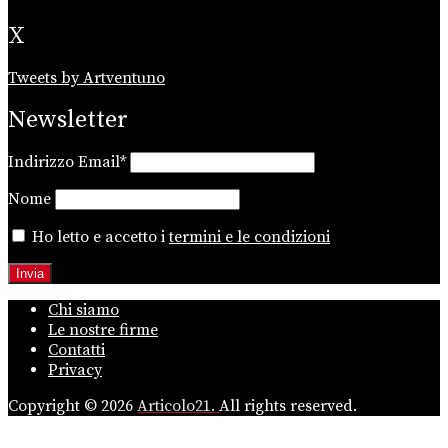
X
Tweets by Artventuno
Newsletter
Indirizzo Email*
Nome
Ho letto e accetto i
termini e le condizioni
Chi siamo
Le nostre firme
Contatti
Privacy
Copyright © 2026
Articolo21.
All rights reserved.