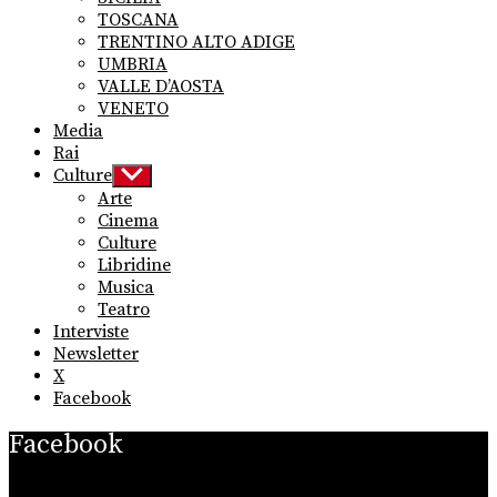
TOSCANA
TRENTINO ALTO ADIGE
UMBRIA
VALLE D’AOSTA
VENETO
Media
Rai
Culture
Show
sub
Arte
menu
Cinema
Culture
Libridine
Musica
Teatro
Interviste
Newsletter
X
Facebook
Facebook