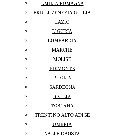
EMILIA ROMAGNA
FRIULI VENEZIA GIULIA
LAZIO
LIGURIA
LOMBARDIA
MARCHE
MOLISE
PIEMONTE
PUGLIA
SARDEGNA
SICILIA
TOSCANA
TRENTINO ALTO ADIGE
UMBRIA
VALLE D’AOSTA