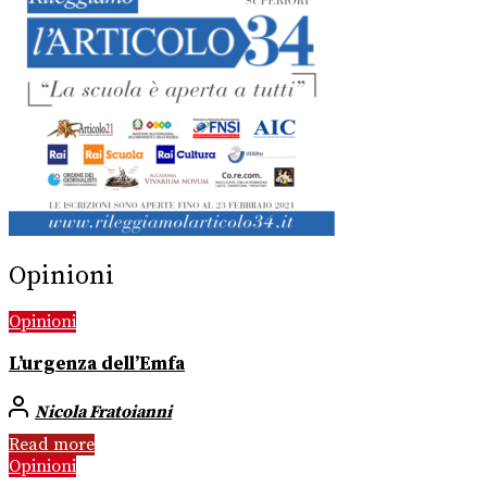
Opinioni
Opinioni
L’urgenza dell’Emfa
Nicola Fratoianni
Read more
Opinioni