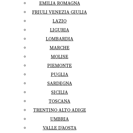
EMILIA ROMAGNA
FRIULI VENEZIA GIULIA
LAZIO
LIGURIA
LOMBARDIA
MARCHE
MOLISE
PIEMONTE
PUGLIA
SARDEGNA
SICILIA
TOSCANA
TRENTINO ALTO ADIGE
UMBRIA
VALLE D’AOSTA