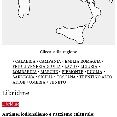
Clicca sulla regione
•
CALABRIA
•
CAMPANIA
•
EMILIA ROMAGNA
•
FRIULI VENEZIA GIULIA
•
LAZIO
•
LIGURIA
•
LOMBARDIA
•
MARCHE
•
PIEMONTE
•
PUGLIA
•
SARDEGNA
•
SICILIA
•
TOSCANA
•
TRENTINO ALTO
ADIGE
•
UMBRIA
•
VENETO
Libridine
Libridine
Antimeriodionalismo e razzismo culturale: