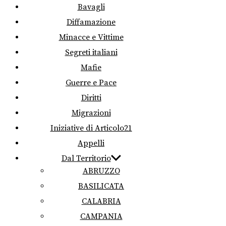
Bavagli
Diffamazione
Minacce e Vittime
Segreti italiani
Mafie
Guerre e Pace
Diritti
Migrazioni
Iniziative di Articolo21
Appelli
Dal Territorio
ABRUZZO
BASILICATA
CALABRIA
CAMPANIA