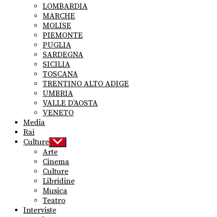
LOMBARDIA
MARCHE
MOLISE
PIEMONTE
PUGLIA
SARDEGNA
SICILIA
TOSCANA
TRENTINO ALTO ADIGE
UMBRIA
VALLE D’AOSTA
VENETO
Media
Rai
Culture
Show
sub
Arte
menu
Cinema
Culture
Libridine
Musica
Teatro
Interviste