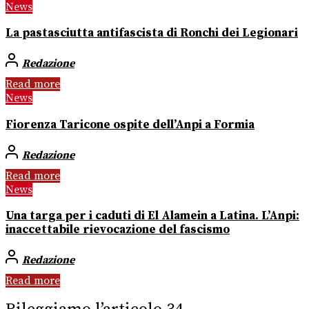
News
La pastasciutta antifascista di Ronchi dei Legionari
Redazione
Read more
News
Fiorenza Taricone ospite dell’Anpi a Formia
Redazione
Read more
News
Una targa per i caduti di El Alamein a Latina. L’Anpi:
inaccettabile rievocazione del fascismo
Redazione
Read more