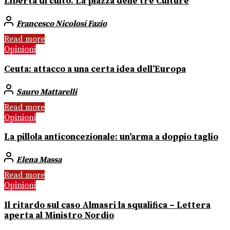
Libertà di culto. La piazza delle tre Culture
Francesco Nicolosi Fazio
Read more
Opinioni
Ceuta: attacco a una certa idea dell’Europa
Sauro Mattarelli
Read more
Opinioni
La pillola anticoncezionale: un’arma a doppio taglio
Elena Massa
Read more
Opinioni
Il ritardo sul caso Almasri la squalifica – Lettera
aperta al Ministro Nordio