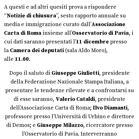
A questi e ad altri quesiti prova a rispondere
“
Notizie di chiusura
”, sesto rapporto annuale su
media e immigrazione curato dall’
Associazione
Carta di Roma
insieme all’
Osservatorio di Pavia
, i
cui dati saranno presentati l’
11 dicembre
presso
la
Camera dei deputati
(sala Aldo Moro),
alle
11.00
.
Dopo il saluto di
Giuseppe Giulietti
, presidente
della Federazione Nazionale Stampa Italiana, a
presentare le tendenze rilevate e a confrontarsi su
di esse saranno,
Valerio Cataldi
, presidente
dell’Associazione Carta di Roma;
Ilvo Diamanti
,
professore presso l’Università di Urbino e direttore
di Demos; e
Giuseppe Milazzo
, ricercatore presso
l’Osservatorio di Pavia. Interverranno