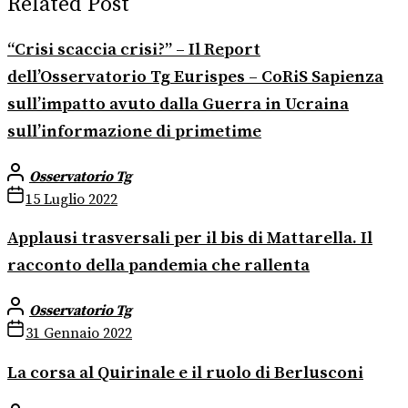
Related Post
“Crisi scaccia crisi?” – Il Report
dell’Osservatorio Tg Eurispes – CoRiS Sapienza
sull’impatto avuto dalla Guerra in Ucraina
sull’informazione di primetime
Osservatorio Tg
15 Luglio 2022
Applausi trasversali per il bis di Mattarella. Il
racconto della pandemia che rallenta
Osservatorio Tg
31 Gennaio 2022
La corsa al Quirinale e il ruolo di Berlusconi