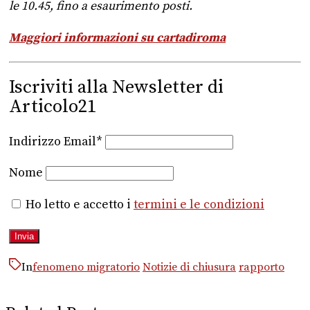
le 10.45, fino a esaurimento posti.
Maggiori informazioni su cartadiroma
Iscriviti alla Newsletter di
Articolo21
Indirizzo Email*
Nome
Ho letto e accetto i
termini e le condizioni
In
fenomeno migratorio
Notizie di chiusura
rapporto