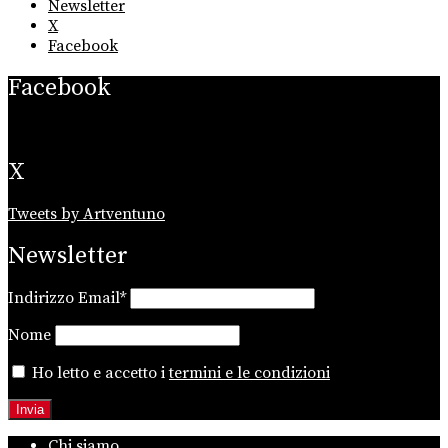
Newsletter
X
Facebook
Facebook
X
Tweets by Artventuno
Newsletter
Indirizzo Email*
Nome
Ho letto e accetto i
termini e le condizioni
Chi siamo