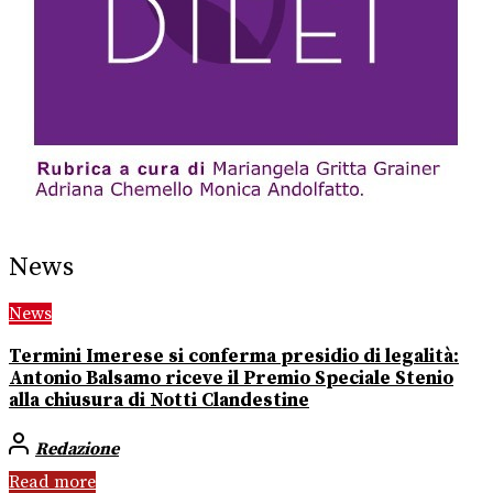
News
News
Termini Imerese si conferma presidio di legalità:
Antonio Balsamo riceve il Premio Speciale Stenio
alla chiusura di Notti Clandestine
Redazione
Read more