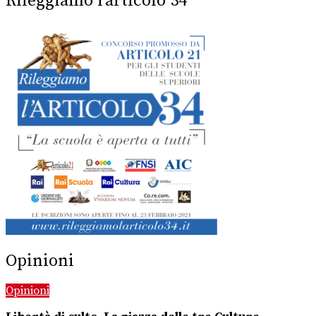
Rileggiamo l’articolo 34
Opinioni
Opinioni