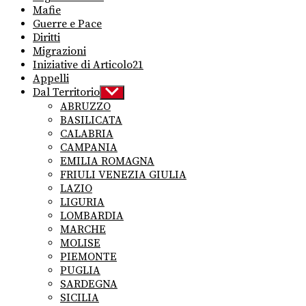
Mafie
Guerre e Pace
Diritti
Migrazioni
Iniziative di Articolo21
Appelli
Dal Territorio
Show
sub
ABRUZZO
menu
BASILICATA
CALABRIA
CAMPANIA
EMILIA ROMAGNA
FRIULI VENEZIA GIULIA
LAZIO
LIGURIA
LOMBARDIA
MARCHE
MOLISE
PIEMONTE
PUGLIA
SARDEGNA
SICILIA