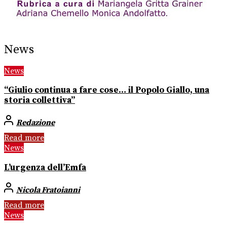
News
News
“Giulio continua a fare cose… il Popolo Giallo, una
storia collettiva”
Redazione
Read more
News
L’urgenza dell’Emfa
Nicola Fratoianni
Read more
News