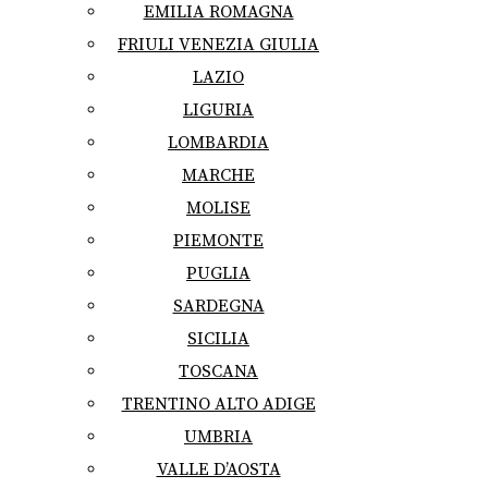
EMILIA ROMAGNA
FRIULI VENEZIA GIULIA
LAZIO
LIGURIA
LOMBARDIA
MARCHE
MOLISE
PIEMONTE
PUGLIA
SARDEGNA
SICILIA
TOSCANA
TRENTINO ALTO ADIGE
UMBRIA
VALLE D’AOSTA