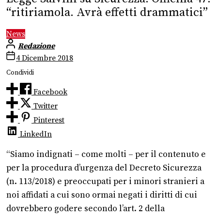
“ritiriamola. Avrà effetti drammatici”
News
Redazione
4 Dicembre 2018
Condividi
Facebook
Twitter
Pinterest
LinkedIn
“Siamo indignati – come molti – per il contenuto e
per la procedura d’urgenza del Decreto Sicurezza
(n. 113/2018) e preoccupati per i minori stranieri a
noi affidati a cui sono ormai negati i diritti di cui
dovrebbero godere secondo l’art. 2 della