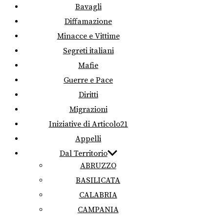
Bavagli
Diffamazione
Minacce e Vittime
Segreti italiani
Mafie
Guerre e Pace
Diritti
Migrazioni
Iniziative di Articolo21
Appelli
Dal Territorio
ABRUZZO
BASILICATA
CALABRIA
CAMPANIA