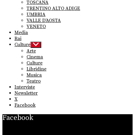
TOSCANA
TRENTINO ALTO ADIGE
UMBRIA
VALLE D’AOSTA
VENETO
Media
Rai
Culture
Show
sub
Arte
menu
Cinema
Culture
Libridine
Musica
Teatro
Interviste
Newsletter
X
Facebook
Facebook