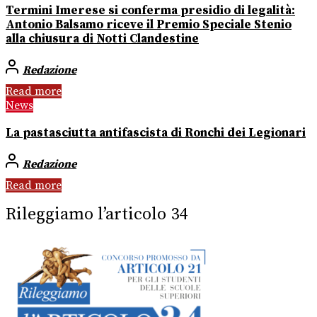
Termini Imerese si conferma presidio di legalità:
Antonio Balsamo riceve il Premio Speciale Stenio
alla chiusura di Notti Clandestine
Redazione
Read more
News
La pastasciutta antifascista di Ronchi dei Legionari
Redazione
Read more
Rileggiamo l’articolo 34