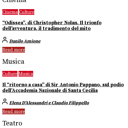
Cinema
Culture
“Odissea”, di Christopher Nolan. Il trionfo
dell’avventura, il tradimento del mito
Danilo Amione
Read more
Musica
Culture
Musica
Il “ritorno a casa” di Sir Antonio Pappano, sul podio
dell’Accademia Nazionale di Santa Cecilia
Elena D’Alessandri e Claudio Filippello
Read more
Teatro