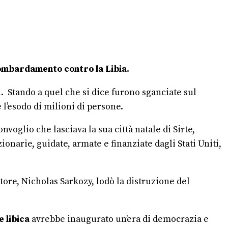
mbardamento contro la Libia.
hi. Stando a quel che si dice furono sganciate sul
l’esodo di milioni di persone.
voglio che lasciava la sua città natale di Sirte,
ionarie, guidate, armate e finanziate dagli Stati Uniti,
atore, Nicholas Sarkozy, lodò la distruzione del
 libica
avrebbe inaugurato un’era di democrazia e