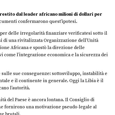
restito dal leader africano milioni di dollari per
documenti confermarono quest’ipotesi.
er delle irregolarità finanziare verificatesi sotto il
i di una rivitalizzata Organizzazione dell’Unità
nione Africana e spostò la direzione delle
tivi come l’integrazione economica e la sicurezza dei
e sulle sue conseguenze: sottosviluppo, instabilità e
ale e il continente in generale. Oggi la Libia è il
ano l’autorità.
ità del Paese è ancora lontana. Il Consiglio di
 che fornirono una motivazione pseudo-legale al
e brutali.