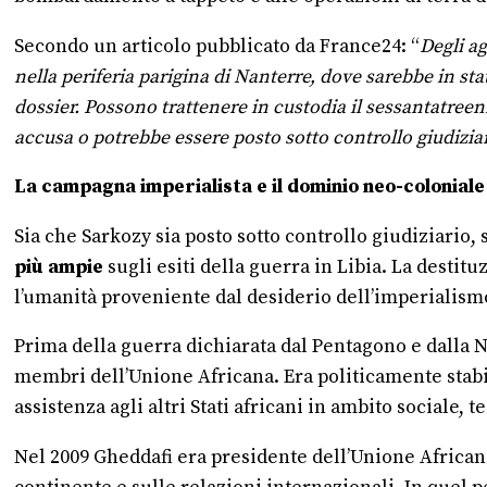
Secondo un articolo pubblicato da France24: “
Degli ag
nella periferia parigina di Nanterre, dove sarebbe in st
dossier. Possono trattenere in custodia il sessantatreen
accusa o potrebbe essere posto sotto controllo giudizia
La campagna imperialista e il dominio neo-coloniale
Sia che Sarkozy sia posto sotto controllo giudiziario, 
più ampie
sugli esiti della guerra in Libia. La desti
l’umanità proveniente dal desiderio dell’imperialism
Prima della guerra dichiarata dal Pentagono e dalla Nat
membri dell’Unione Africana. Era politicamente stabil
assistenza agli altri Stati africani in ambito sociale,
Nel 2009 Gheddafi era presidente dell’Unione African