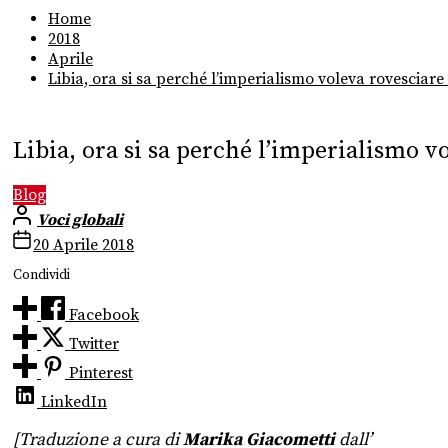
Home
2018
Aprile
Libia, ora si sa perché l’imperialismo voleva rovesciare 
Libia, ora si sa perché l’imperialismo v
Blog
Voci globali
20 Aprile 2018
Condividi
Facebook
Twitter
Pinterest
LinkedIn
[Traduzione a cura di
Marika Giacometti
dall’