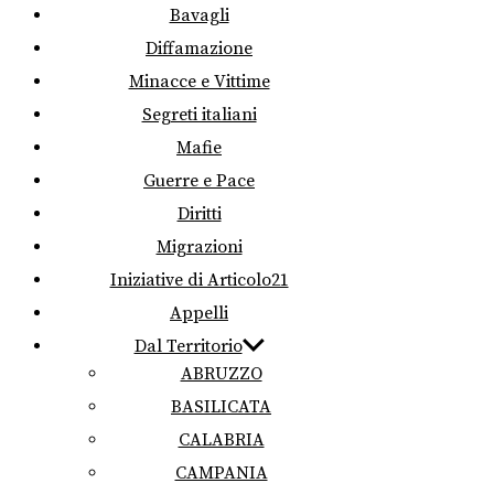
Bavagli
Diffamazione
Minacce e Vittime
Segreti italiani
Mafie
Guerre e Pace
Diritti
Migrazioni
Iniziative di Articolo21
Appelli
Dal Territorio
ABRUZZO
BASILICATA
CALABRIA
CAMPANIA