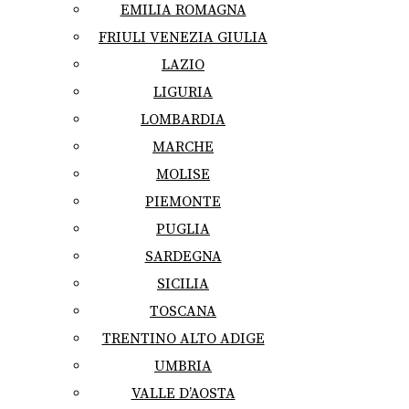
EMILIA ROMAGNA
FRIULI VENEZIA GIULIA
LAZIO
LIGURIA
LOMBARDIA
MARCHE
MOLISE
PIEMONTE
PUGLIA
SARDEGNA
SICILIA
TOSCANA
TRENTINO ALTO ADIGE
UMBRIA
VALLE D’AOSTA