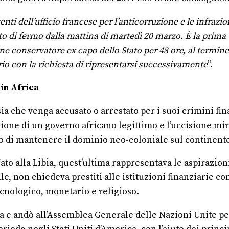
enti dell’ufficio francese per l’anticorruzione e le infraz
ato di fermo dalla mattina di martedì 20 marzo. È la prima
ne conservatore ex capo dello Stato per 48 ore, al termine 
rio con la richiesta di ripresentarsi successivamente
”.
 in Africa
sia che venga accusato o arrestato per i suoi crimini fin
tuzione di un governo africano legittimo e l’uccisione m
o di mantenere il dominio neo-coloniale sul continente
o alla Libia, quest’ultima rappresentava le aspirazioni 
e, non chiedeva prestiti alle istituzioni finanziarie c
 tecnologico, monetario e religioso.
a e andò all’Assemblea Generale delle Nazioni Unite per