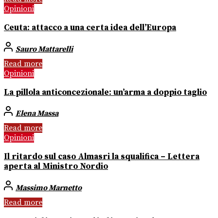
Opinioni
Ceuta: attacco a una certa idea dell’Europa
Sauro Mattarelli
Read more
Opinioni
La pillola anticoncezionale: un’arma a doppio taglio
Elena Massa
Read more
Opinioni
Il ritardo sul caso Almasri la squalifica – Lettera
aperta al Ministro Nordio
Massimo Marnetto
Read more