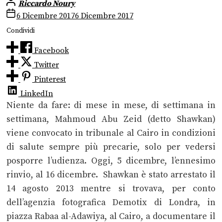
Riccardo Noury
6 Dicembre 2017
6 Dicembre 2017
Condividi
Facebook
Twitter
Pinterest
LinkedIn
Niente da fare: di mese in mese, di settimana in
settimana, Mahmoud Abu Zeid (detto Shawkan)
viene convocato in tribunale al Cairo in condizioni
di salute sempre più precarie, solo per vedersi
posporre l’udienza. Oggi, 5 dicembre, l’ennesimo
rinvio, al 16 dicembre.
Shawkan è stato arrestato il
14 agosto 2013 mentre si trovava, per conto
dell’agenzia fotografica Demotix di Londra, in
piazza Rabaa al-Adawiya, al Cairo, a documentare il