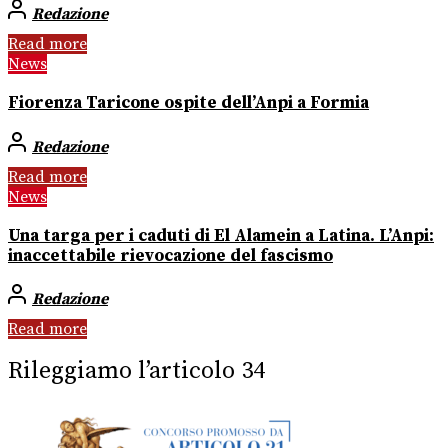
Redazione
Read more
News
Fiorenza Taricone ospite dell’Anpi a Formia
Redazione
Read more
News
Una targa per i caduti di El Alamein a Latina. L’Anpi:
inaccettabile rievocazione del fascismo
Redazione
Read more
Rileggiamo l’articolo 34