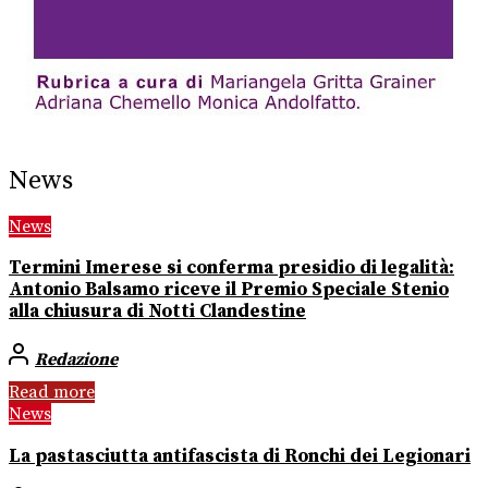
News
News
Termini Imerese si conferma presidio di legalità:
Antonio Balsamo riceve il Premio Speciale Stenio
alla chiusura di Notti Clandestine
Redazione
Read more
News
La pastasciutta antifascista di Ronchi dei Legionari