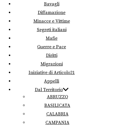
Bavagli
Diffamazione
Minacce e Vittime
Segreti italiani
Mafie
Guerre e Pace
Diritti
Migrazioni
Iniziative di Articolo21
Appelli
Dal Territorio
ABRUZZO
BASILICATA
CALABRIA
CAMPANIA