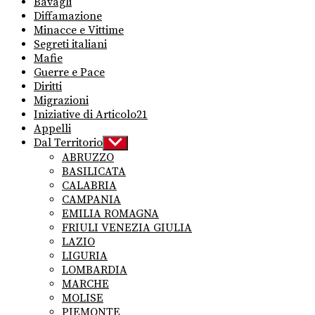
Bavagli
Diffamazione
Minacce e Vittime
Segreti italiani
Mafie
Guerre e Pace
Diritti
Migrazioni
Iniziative di Articolo21
Appelli
Dal Territorio
Show
sub
ABRUZZO
menu
BASILICATA
CALABRIA
CAMPANIA
EMILIA ROMAGNA
FRIULI VENEZIA GIULIA
LAZIO
LIGURIA
LOMBARDIA
MARCHE
MOLISE
PIEMONTE