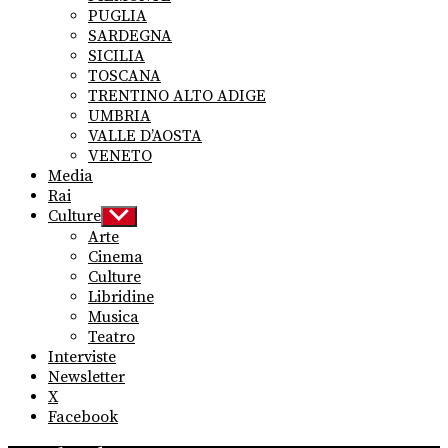
PUGLIA
SARDEGNA
SICILIA
TOSCANA
TRENTINO ALTO ADIGE
UMBRIA
VALLE D’AOSTA
VENETO
Media
Rai
Culture
Show
sub
Arte
menu
Cinema
Culture
Libridine
Musica
Teatro
Interviste
Newsletter
X
Facebook