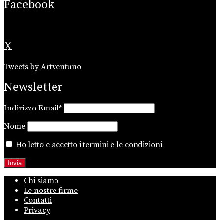
Facebook
X
Tweets by Artventuno
Newsletter
Indirizzo Email*
Nome
Ho letto e accetto i
termini e le condizioni
Chi siamo
Le nostre firme
Contatti
Privacy