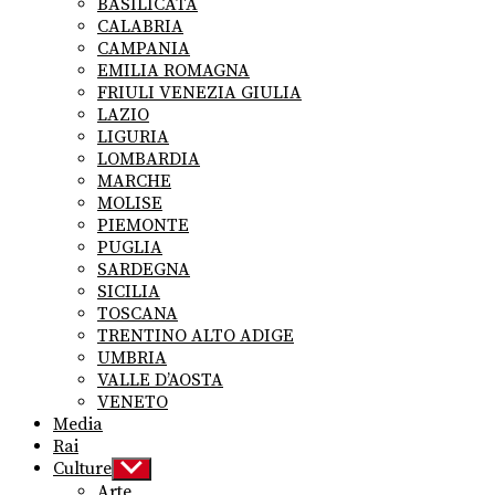
BASILICATA
CALABRIA
CAMPANIA
EMILIA ROMAGNA
FRIULI VENEZIA GIULIA
LAZIO
LIGURIA
LOMBARDIA
MARCHE
MOLISE
PIEMONTE
PUGLIA
SARDEGNA
SICILIA
TOSCANA
TRENTINO ALTO ADIGE
UMBRIA
VALLE D’AOSTA
VENETO
Media
Rai
Culture
Show
sub
Arte