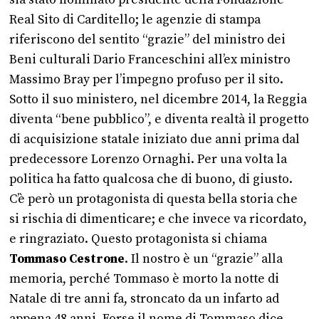
Real Sito di Carditello; le agenzie di stampa
riferiscono del sentito “grazie” del ministro dei
Beni culturali Dario Franceschini all’ex ministro
Massimo Bray per l’impegno profuso per il sito.
Sotto il suo ministero, nel dicembre 2014, la Reggia
diventa “bene pubblico”, e diventa realtà il progetto
di acquisizione statale iniziato due anni prima dal
predecessore Lorenzo Ornaghi. Per una volta la
politica ha fatto qualcosa che di buono, di giusto.
C’è però un protagonista di questa bella storia che
si rischia di dimenticare; e che invece va ricordato,
e ringraziato. Questo protagonista si chiama
Tommaso Cestrone
. Il nostro è un “grazie” alla
memoria, perché Tommaso è morto la notte di
Natale di tre anni fa, stroncato da un infarto ad
appena 48 anni. Forse il nome di Tommaso dice