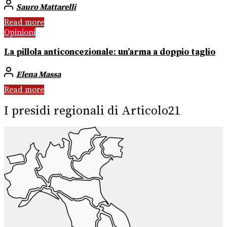
Sauro Mattarelli
Read more
Opinioni
La pillola anticoncezionale: un’arma a doppio taglio
Elena Massa
Read more
I presidi regionali di Articolo21