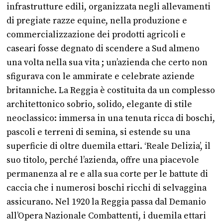
infrastrutture edili, organizzata negli allevamenti
di pregiate razze equine, nella produzione e
commercializzazione dei prodotti agricoli e
caseari fosse degnato di scendere a Sud almeno
una volta nella sua vita ; un’azienda che certo non
sfigurava con le ammirate e celebrate aziende
britanniche. La Reggia è costituita da un complesso
architettonico sobrio, solido, elegante di stile
neoclassico: immersa in una tenuta ricca di boschi,
pascoli e terreni di semina, si estende su una
superficie di oltre duemila ettari. ‘Reale Delizia’, il
suo titolo, perché l’azienda, offre una piacevole
permanenza al re e alla sua corte per le battute di
caccia che i numerosi boschi ricchi di selvaggina
assicurano. Nel 1920 la Reggia passa dal Demanio
all’Opera Nazionale Combattenti, i duemila ettari