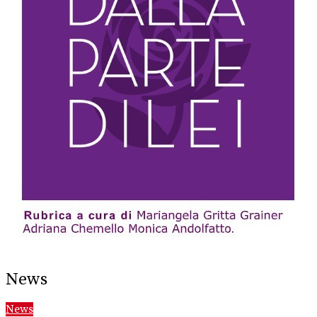
News
News