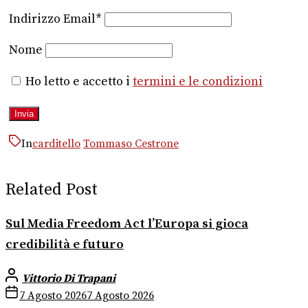
Indirizzo Email*
Nome
Ho letto e accetto i
termini e le condizioni
In
carditello
Tommaso Cestrone
Related Post
Sul Media Freedom Act l’Europa si gioca
credibilità e futuro
Vittorio Di Trapani
7 Agosto 2026
7 Agosto 2026