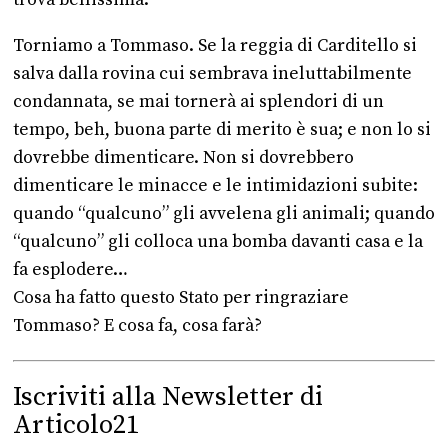
trova bellissima.
Torniamo a Tommaso. Se la reggia di Carditello si
salva dalla rovina cui sembrava ineluttabilmente
condannata, se mai tornerà ai splendori di un
tempo, beh, buona parte di merito è sua; e non lo si
dovrebbe dimenticare. Non si dovrebbero
dimenticare le minacce e le intimidazioni subite:
quando “qualcuno” gli avvelena gli animali; quando
“qualcuno” gli colloca una bomba davanti casa e la
fa esplodere…
Cosa ha fatto questo Stato per ringraziare
Tommaso? E cosa fa, cosa farà?
Iscriviti alla Newsletter di
Articolo21