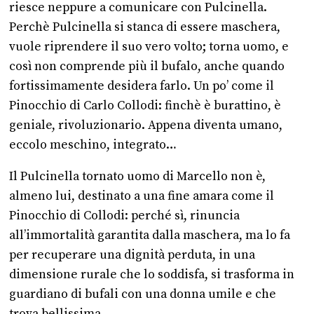
riesce neppure a comunicare con Pulcinella.
Perchè Pulcinella si stanca di essere maschera,
vuole riprendere il suo vero volto; torna uomo, e
così non comprende più il bufalo, anche quando
fortissimamente desidera farlo. Un po’ come il
Pinocchio di Carlo Collodi: finchè è burattino, è
geniale, rivoluzionario. Appena diventa umano,
eccolo meschino, integrato…
Il Pulcinella tornato uomo di Marcello non è,
almeno lui, destinato a una fine amara come il
Pinocchio di Collodi: perché sì, rinuncia
all’immortalità garantita dalla maschera, ma lo fa
per recuperare una dignità perduta, in una
dimensione rurale che lo soddisfa, si trasforma in
guardiano di bufali con una donna umile e che