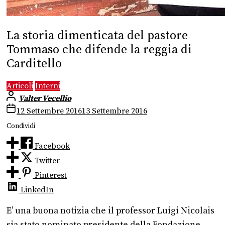
La storia dimenticata del pastore
Tommaso che difende la reggia di
Carditello
Articoli
Interni
Valter Vecellio
12 Settembre 2016
13 Settembre 2016
Condividi
Facebook
Twitter
Pinterest
LinkedIn
E’ una buona notizia che il professor Luigi Nicolais
sia stato nominato presidente della Fondazione