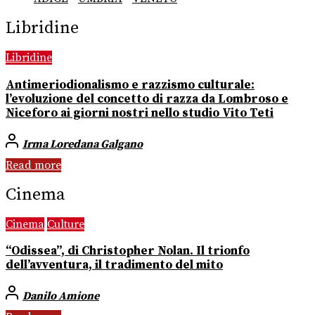
Libridine
Libridine
Antimeriodionalismo e razzismo culturale:
l’evoluzione del concetto di razza da Lombroso e
Niceforo ai giorni nostri nello studio Vito Teti
Irma Loredana Galgano
Read more
Cinema
Cinema
Culture
“Odissea”, di Christopher Nolan. Il trionfo
dell’avventura, il tradimento del mito
Danilo Amione