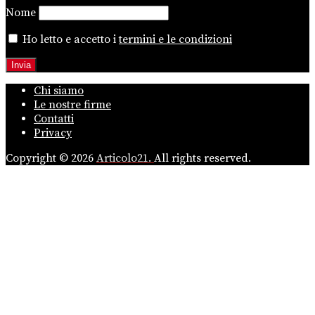
Nome
Ho letto e accetto i
termini e le condizioni
Chi siamo
Le nostre firme
Contatti
Privacy
Copyright © 2026
Articolo21.
All rights reserved.