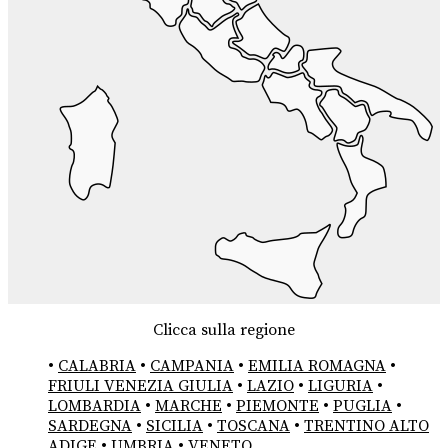
Clicca sulla regione
•
CALABRIA
•
CAMPANIA
•
EMILIA ROMAGNA
•
FRIULI VENEZIA GIULIA
•
LAZIO
•
LIGURIA
•
LOMBARDIA
•
MARCHE
•
PIEMONTE
•
PUGLIA
•
SARDEGNA
•
SICILIA
•
TOSCANA
•
TRENTINO ALTO
ADIGE
•
UMBRIA
•
VENETO