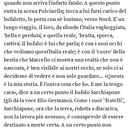
quando non arriva l’infarto fatale. A questo punto
entra in scena Pulcinella; tocca a lui farsi carico del
bufalotto, lo porta con sè lontano, verso Nord. E’ un
lungo viaggio, il loro, da sfondo l’Italia vagheggiata,
‘bella e perduta’, e quella reale, ‘brutta, sporca,
cattiva’. Il bufalo: è lui che parla; è con i suoi occhi
che vediamo quest’Italia reale; è con il ‘cuore‘ della
bestia che Marcello ci mostra una realtà che non è
nascosta, è ben visibile ai nostri occhi, se solo ci si
decidesse di vedere e non solo guardare… «Questa
è la mia storia. È l’unica cosa che ho. E me la tengo
cara», dice a un certo punto il bufalo Sarchiapone
(gli dà la voce Elio Germano). Come i suoi “fratelli”,
Sarchiapone, ora che la terra, ridotta a discarica,
non la lavora più nessuno, è consapevole di essere
destinato a morte certa. A un certo punto non