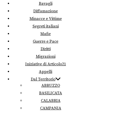
Bavagli
Diffamazione
Minacce e Vittime
Segreti italiani
Mafie
Guerre e Pace
Diritti
Migrazioni
Iniziative di Articolo21
Appelli
Dal Territorio
ABRUZZO
BASILICATA
CALABRIA
CAMPANIA