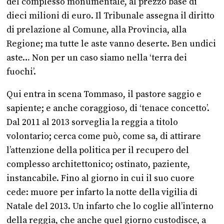
del complesso monumentale, al prezzo base di
dieci milioni di euro. Il Tribunale assegna il diritto
di prelazione al Comune, alla Provincia, alla
Regione; ma tutte le aste vanno deserte. Ben undici
aste… Non per un caso siamo nella ‘terra dei
fuochi’.
Qui entra in scena Tommaso, il pastore saggio e
sapiente; e anche coraggioso, di ‘tenace concetto’.
Dal 2011 al 2013 sorveglia la reggia a titolo
volontario; cerca come può, come sa, di attirare
l’attenzione della politica per il recupero del
complesso architettonico; ostinato, paziente,
instancabile. Fino al giorno in cui il suo cuore
cede: muore per infarto la notte della vigilia di
Natale del 2013. Un infarto che lo coglie all’interno
della reggia, che anche quel giorno custodisce, a