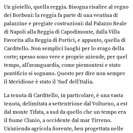
Un gioiello, quella reggia. Bisogna risalire al regno
dei Borboni: la reggia fa parte di una ventina di
palazzine e pregiate costruzioni: dal Palazzo Reale
di Napoli alla Reggia di Capodimonte, dalla Villa
Favorita alla Reggia di Portici, e appunto, quella di
Carditello. Non semplici luoghi per lo svago della
corte; spesso sono vere e proprie aziende, per quel
tempo, all’avanguardia, come piemontesi e stato
pontificio si sognano. Questo per dire non sempre
il Meridione è stato il ‘Sud’ dell’Italia.
La tenuta di Carditello, in particolare, è una vasta
tenuta, delimitata a settentrione dal Volturno, a est
dal monte Tifata, a sud da quello che un tempo era
il fiume Clanio, a occidente dal mar Tirreno.
Un’azienda agricola fiorente, ben progettata nelle