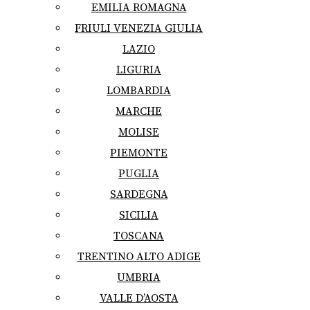
EMILIA ROMAGNA
FRIULI VENEZIA GIULIA
LAZIO
LIGURIA
LOMBARDIA
MARCHE
MOLISE
PIEMONTE
PUGLIA
SARDEGNA
SICILIA
TOSCANA
TRENTINO ALTO ADIGE
UMBRIA
VALLE D’AOSTA