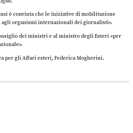
dogan.
Fnsi è convinta che le iniziative di mobilitazione
o
agli organismi internazionali dei giornalisti».
siglio dei ministri e al ministro degli Esteri «per
azionale».
a per gli Affari esteri, Federica Mogherini.