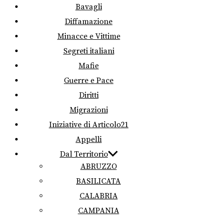
Bavagli
Diffamazione
Minacce e Vittime
Segreti italiani
Mafie
Guerre e Pace
Diritti
Migrazioni
Iniziative di Articolo21
Appelli
Dal Territorio
ABRUZZO
BASILICATA
CALABRIA
CAMPANIA