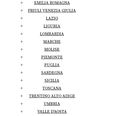
EMILIA ROMAGNA
FRIULI VENEZIA GIULIA
LAZIO
LIGURIA
LOMBARDIA
MARCHE
MOLISE
PIEMONTE
PUGLIA
SARDEGNA
SICILIA
TOSCANA
TRENTINO ALTO ADIGE
UMBRIA
VALLE D’AOSTA