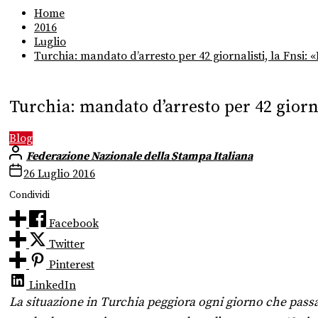
Home
2016
Luglio
Turchia: mandato d’arresto per 42 giornalisti, la Fnsi: «
Turchia: mandato d’arresto per 42 giorna
Blog
Federazione Nazionale della Stampa Italiana
26 Luglio 2016
Condividi
Facebook
Twitter
Pinterest
LinkedIn
La situazione in Turchia peggiora ogni giorno che passa. 