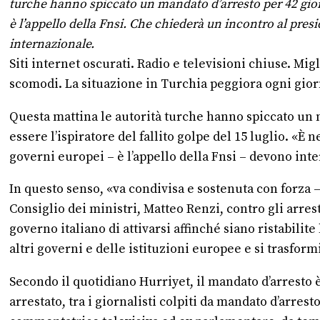
turche hanno spiccato un mandato d’arresto per 42 giorna
è l’appello della Fnsi. Che chiederà un incontro al presid
internazionale.
Siti internet oscurati. Radio e televisioni chiuse. Migl
scomodi. La situazione in Turchia peggiora ogni gior
Questa mattina le autorità turche hanno spiccato un m
essere l’ispiratore del fallito golpe del 15 luglio. «
governi europei – è l’appello della Fnsi – devono inte
In questo senso, «va condivisa e sostenuta con forza –
Consiglio dei ministri, Matteo Renzi, contro gli arrest
governo italiano di attivarsi affinché siano ristabilite 
altri governi e delle istituzioni europee e si trasform
Secondo il quotidiano Hurriyet, il mandato d’arresto 
arrestato, tra i giornalisti colpiti da mandato d’arrest