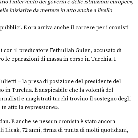
o l’intervento dei governi e delle istituzioni europee»,
lle iniziative da mettere in atto anche a livello
 pubblici. E ora arriva anche il carcere per i cronisti
i con il predicatore Fethullah Gulen, accusato di
ro le epurazioni di massa in corso in Turchia. I
ulietti – la presa di posizione del presidente del
so in Turchia. È auspicabile che la volontà del
iornalisti e magistrati turchi trovino il sostegno degli
 in atto la repressione».
idan. E anche se nessun cronista è stato ancora
li Ilicak, 72 anni, firma di punta di molti quotidiani,