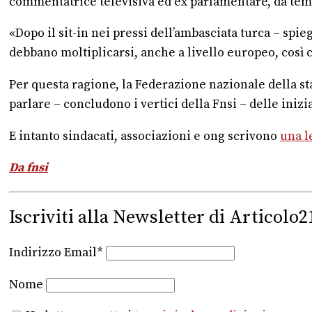
commentatrice televisiva ed ex parlamentare, da temp
«Dopo il sit-in nei pressi dell’ambasciata turca – spie
debbano moltiplicarsi, anche a livello europeo, così c
Per questa ragione, la Federazione nazionale della st
parlare – concludono i vertici della Fnsi – delle iniz
E intanto sindacati, associazioni e ong scrivono
una l
Da fnsi
Iscriviti alla Newsletter di Articolo2
Indirizzo Email*
Nome