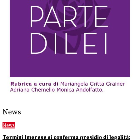
News
News
Termini Imerese si conferma presidio di legalità: