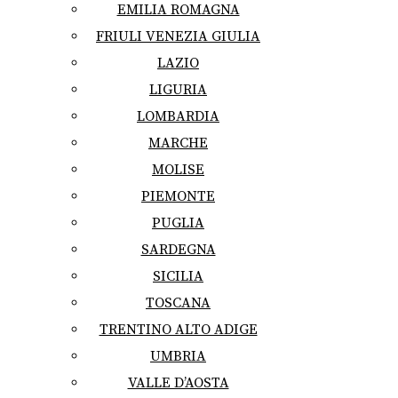
EMILIA ROMAGNA
FRIULI VENEZIA GIULIA
LAZIO
LIGURIA
LOMBARDIA
MARCHE
MOLISE
PIEMONTE
PUGLIA
SARDEGNA
SICILIA
TOSCANA
TRENTINO ALTO ADIGE
UMBRIA
VALLE D’AOSTA