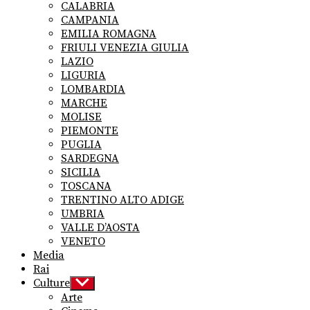
CALABRIA
CAMPANIA
EMILIA ROMAGNA
FRIULI VENEZIA GIULIA
LAZIO
LIGURIA
LOMBARDIA
MARCHE
MOLISE
PIEMONTE
PUGLIA
SARDEGNA
SICILIA
TOSCANA
TRENTINO ALTO ADIGE
UMBRIA
VALLE D’AOSTA
VENETO
Media
Rai
Culture
Show
sub
Arte
menu