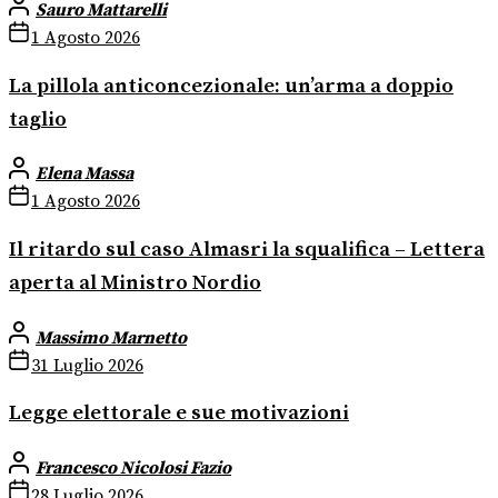
Sauro Mattarelli
1 Agosto 2026
La pillola anticoncezionale: un’arma a doppio
taglio
Elena Massa
1 Agosto 2026
Il ritardo sul caso Almasri la squalifica – Lettera
aperta al Ministro Nordio
Massimo Marnetto
31 Luglio 2026
Legge elettorale e sue motivazioni
Francesco Nicolosi Fazio
28 Luglio 2026