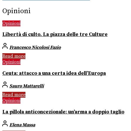
Opinioni
Opinioni
Libertà di culto. La piazza delle tre Culture
Francesco Nicolosi Fazio
Read more
Opinioni
Ceuta: attacco a una certa idea dell’Europa
Sauro Mattarelli
Read more
Opinioni
La pillola anticoncezionale: un’arma a doppio taglio
Elena Massa