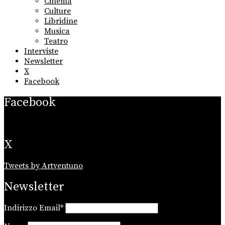
Cinema
Culture
Libridine
Musica
Teatro
Interviste
Newsletter
X
Facebook
Facebook
X
Tweets by Artventuno
Newsletter
Indirizzo Email*