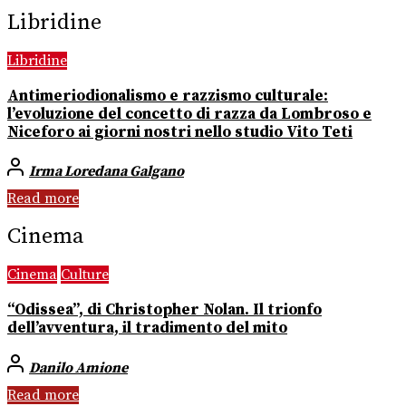
Libridine
Libridine
Antimeriodionalismo e razzismo culturale:
l’evoluzione del concetto di razza da Lombroso e
Niceforo ai giorni nostri nello studio Vito Teti
Irma Loredana Galgano
Read more
Cinema
Cinema
Culture
“Odissea”, di Christopher Nolan. Il trionfo
dell’avventura, il tradimento del mito
Danilo Amione
Read more