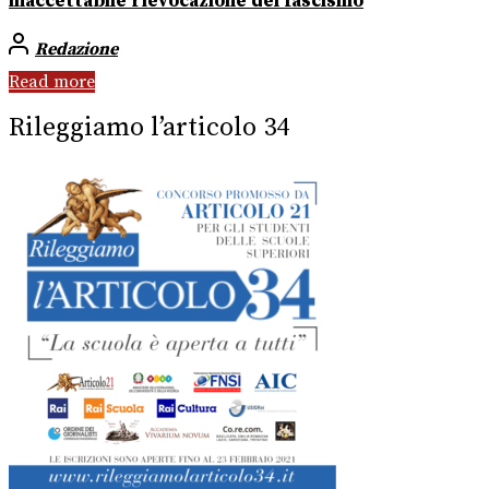
inaccettabile rievocazione del fascismo
Redazione
Read more
Rileggiamo l’articolo 34