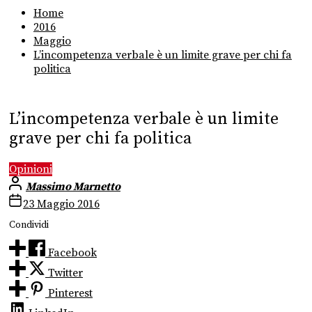
Home
2016
Maggio
L’incompetenza verbale è un limite grave per chi fa
politica
L’incompetenza verbale è un limite
grave per chi fa politica
Opinioni
Massimo Marnetto
23 Maggio 2016
Condividi
Facebook
Twitter
Pinterest