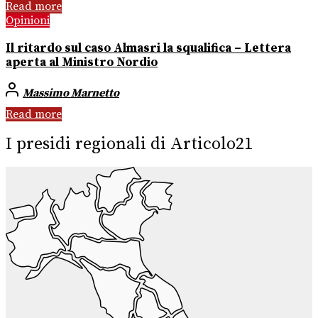
Read more
Opinioni
Il ritardo sul caso Almasri la squalifica – Lettera
aperta al Ministro Nordio
Massimo Marnetto
Read more
I presidi regionali di Articolo21