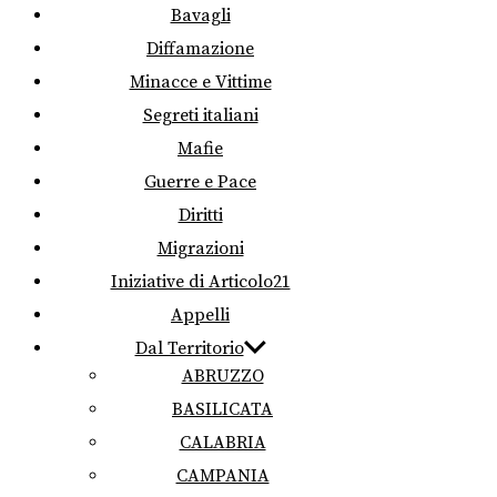
Bavagli
Diffamazione
Minacce e Vittime
Segreti italiani
Mafie
Guerre e Pace
Diritti
Migrazioni
Iniziative di Articolo21
Appelli
Dal Territorio
ABRUZZO
BASILICATA
CALABRIA
CAMPANIA