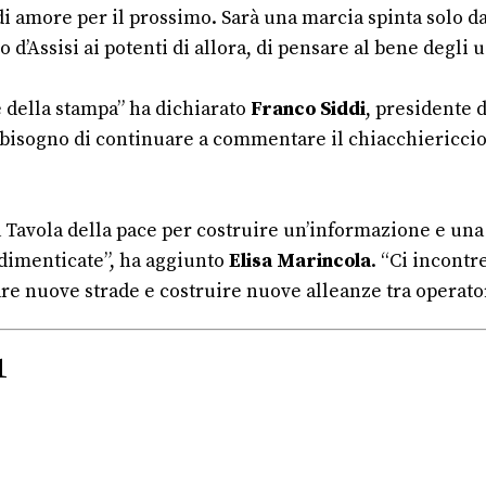
e di amore per il prossimo. Sarà una marcia spinta solo 
d’Assisi ai potenti di allora, di pensare al bene degli 
 della stampa” ha dichiarato
Franco Siddi
, presidente d
mo bisogno di continuare a commentare il chiacchieric
a Tavola della pace per costruire un’informazione e una
 dimenticate”, ha aggiunto
Elisa Marincola
. “Ci incont
re nuove strade e costruire nuove alleanze tra operator
1