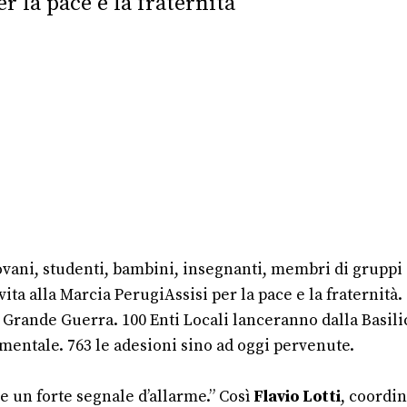
r la pace e la fraternità
 giovani, studenti, bambini, insegnanti, membri di gruppi
ta alla Marcia PerugiAssisi per la pace e la fraternità.
a Grande Guerra. 100 Enti Locali lanceranno dalla Basil
entale. 763 le adesioni sino ad oggi pervenute.
e un forte segnale d’allarme.”
Così
Flavio Lotti
, coordin