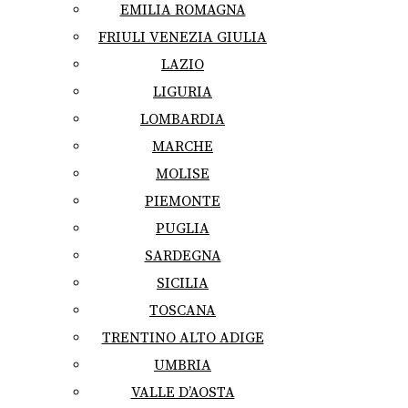
EMILIA ROMAGNA
FRIULI VENEZIA GIULIA
LAZIO
LIGURIA
LOMBARDIA
MARCHE
MOLISE
PIEMONTE
PUGLIA
SARDEGNA
SICILIA
TOSCANA
TRENTINO ALTO ADIGE
UMBRIA
VALLE D’AOSTA