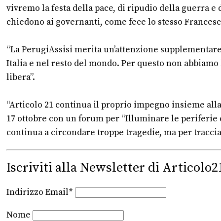
vivremo la festa della pace, di ripudio della guerra 
chiedono ai governanti, come fece lo stesso Francesco 
“La PerugiAssisi merita un’attenzione supplementare
Italia e nel resto del mondo. Per questo non abbia
libera”.
“Articolo 21 continua il proprio impegno insieme all
17 ottobre con un forum per “Illuminare le periferie
continua a circondare troppe tragedie, ma per traccia
Iscriviti alla Newsletter di Articolo2
Indirizzo Email*
Nome