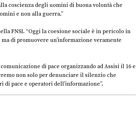
dalla coscienza degli uomini di buona volontà che
uomini e non alla guerra.”
ella FNSI. “Oggi la coesione sociale è in pericolo in
cio ma di promuovere un’informazione veramente
 comunicazione di pace organizzando ad Assisi il 16 e
reremo non solo per denunciare il silenzio che
i di pace e operatori dell’informazione”.