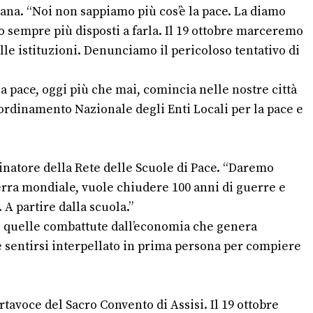
iana.
“Noi non sappiamo più cos’è la pace. La diamo
sempre più disposti a farla. Il 19 ottobre marceremo
le istituzioni. Denunciamo il pericoloso tentativo di
a pace, oggi più che mai, comincia nelle nostre città
ordinamento Nazionale degli Enti Locali per la pace e
dinatore della Rete delle Scuole di Pace. “Daremo
rra mondiale, vuole chiudere 100 anni di guerre e
 A partire dalla scuola.”
he quelle combattute dall’economia che genera
e sentirsi interpellato in prima persona per compiere
ortavoce del Sacro Convento di Assisi. Il 19 ottobre