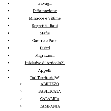
Bavagli
Diffamazione
Minacce e Vittime
Segreti italiani
Mafie
Guerre e Pace
Diritti
Migrazioni
Iniziative di Articolo21
Appelli
Dal Territorio
ABRUZZO
BASILICATA
CALABRIA
CAMPANIA