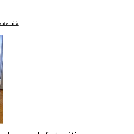
raternità