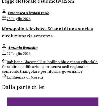
Legge elettorale e sue motivazioni
Francesco Nicolosi Fazio
28 Luglio 2026
Monopolio televisivo. 50 anni di una storica
rivoluzionaria sentenza
Antonio Esposito
27 Luglio 2026
Navigazione
Previous
Rai: bene Giacomelli su bollino blu e piano editoriale.
post:
Garantire qualificazione, presenza sedi regionali e
articoli
confronto triangolare per riforma ‘governance’
Next
L’influenza di Moretti
post:
Dalla parte di lei