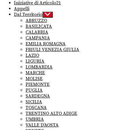
Iniziative di Articolo21
Appelli
Dal Territorio
Show
sub
ABRUZZO
menu
BASILICATA
CALABRIA
CAMPANIA
EMILIA ROMAGNA
FRIULI VENEZIA GIULIA
LAZIO
LIGURIA
LOMBARDIA
MARCHE
MOLISE
PIEMONTE
PUGLIA
SARDEGNA
SICILIA
TOSCANA
TRENTINO ALTO ADIGE
UMBRIA
VALLE D’AOSTA