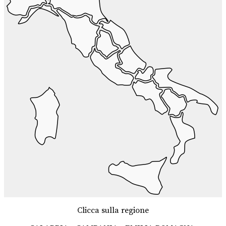
Clicca sulla regione