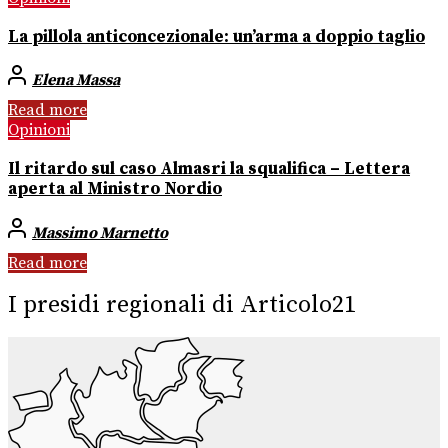
La pillola anticoncezionale: un’arma a doppio taglio
Elena Massa
Read more
Opinioni
Il ritardo sul caso Almasri la squalifica – Lettera
aperta al Ministro Nordio
Massimo Marnetto
Read more
I presidi regionali di Articolo21