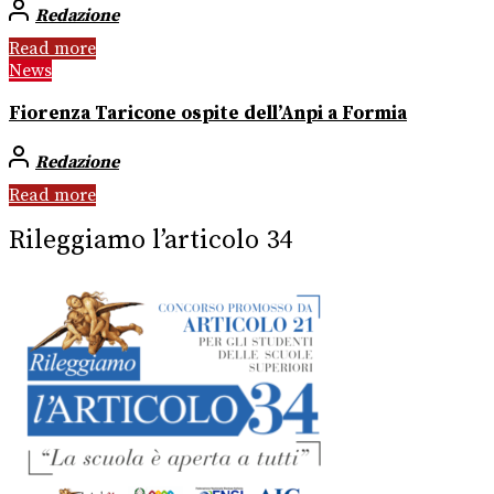
Redazione
Read more
News
Fiorenza Taricone ospite dell’Anpi a Formia
Redazione
Read more
Rileggiamo l’articolo 34