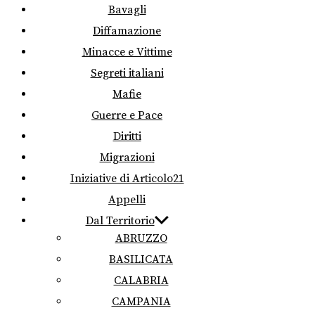
Bavagli
Diffamazione
Minacce e Vittime
Segreti italiani
Mafie
Guerre e Pace
Diritti
Migrazioni
Iniziative di Articolo21
Appelli
Dal Territorio
ABRUZZO
BASILICATA
CALABRIA
CAMPANIA