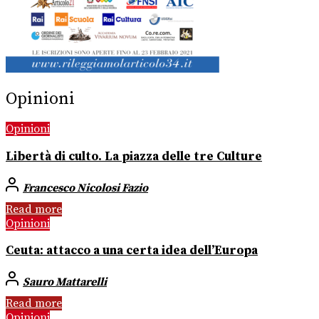
Opinioni
Opinioni
Libertà di culto. La piazza delle tre Culture
Francesco Nicolosi Fazio
Read more
Opinioni
Ceuta: attacco a una certa idea dell’Europa
Sauro Mattarelli
Read more
Opinioni