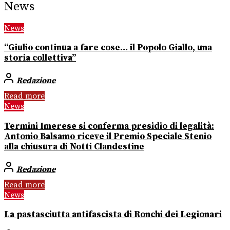
News
News
“Giulio continua a fare cose… il Popolo Giallo, una
storia collettiva”
Redazione
Read more
News
Termini Imerese si conferma presidio di legalità:
Antonio Balsamo riceve il Premio Speciale Stenio
alla chiusura di Notti Clandestine
Redazione
Read more
News
La pastasciutta antifascista di Ronchi dei Legionari