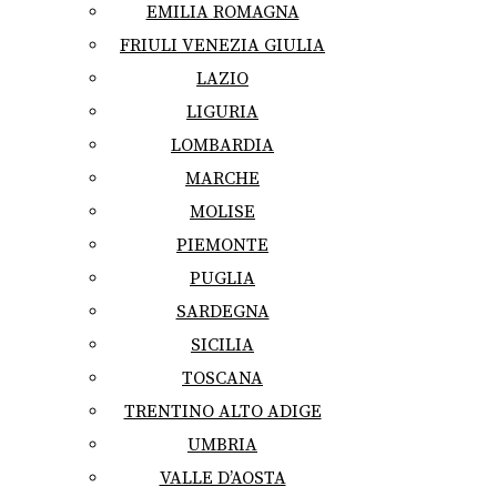
EMILIA ROMAGNA
FRIULI VENEZIA GIULIA
LAZIO
LIGURIA
LOMBARDIA
MARCHE
MOLISE
PIEMONTE
PUGLIA
SARDEGNA
SICILIA
TOSCANA
TRENTINO ALTO ADIGE
UMBRIA
VALLE D’AOSTA