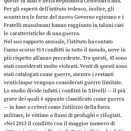
quelle in Mali e nella Repubblica Centroafricana.
Per gli esperti dell’istituto tedesco, inoltre, gli
scontri tra le forze del nuovo Governo egiziano e i
Fratelli musulmani hanno raggiunto in taluni casi
le caratteristiche di una guerra.
Nel suo rapporto annuale, l’istituto ha contato
l’anno scorso 414 conflitti in tutto il mondo, nove in
più rispetto all’anno precedente. Tra questi, 45 sono
stati considerati molto violenti. Venti di questi sono
stati catalogati come guerre, mentre i restanti
venticinque vengono considerati guerre limitate.
Lo studio divide infatti i conflitti in 5 livelli — il più
grave dei quali è appunto classificato come guerra
— in base a criteri come l’utilizzo della forza
militare, le vittime o flussi di profughi e rifugiati.
«Nel 2013 il conflitto con il maggior numero di