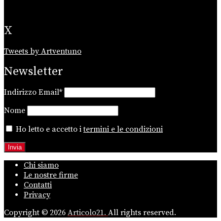
X
Tweets by Artventuno
Newsletter
Indirizzo Email*
Nome
Ho letto e accetto i
termini e le condizioni
Chi siamo
Le nostre firme
Contatti
Privacy
Copyright © 2026
Articolo21.
All rights reserved.