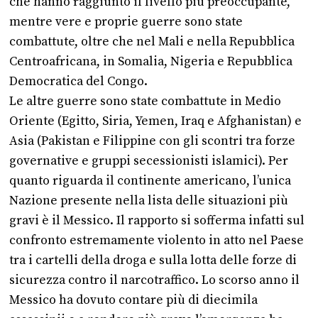
che hanno raggiunto il livello più preoccupante,
mentre vere e proprie guerre sono state
combattute, oltre che nel Mali e nella Repubblica
Centroafricana, in Somalia, Nigeria e Repubblica
Democratica del Congo.
Le altre guerre sono state combattute in Medio
Oriente (Egitto, Siria, Yemen, Iraq e Afghanistan) e
Asia (Pakistan e Filippine con gli scontri tra forze
governative e gruppi secessionisti islamici). Per
quanto riguarda il continente americano, l’unica
Nazione presente nella lista delle situazioni più
gravi è il Messico. Il rapporto si sofferma infatti sul
confronto estremamente violento in atto nel Paese
tra i cartelli della droga e sulla lotta delle forze di
sicurezza contro il narcotraffico. Lo scorso anno il
Messico ha dovuto contare più di diecimila