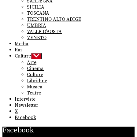
SARDEGNA
SICILIA
TOSCANA
TRENTINO ALTO ADIGE
UMBRIA
VALLE D’AOSTA
VENETO
Media
Rai
Culture
Show
sub
Arte
menu
Cinema
Culture
Libridine
Musica
Teatro
Interviste
Newsletter
X
Facebook
Facebook