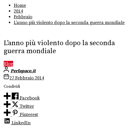
Home
2014
Febbraio
L’anno più violento dopo la seconda guerra mondiale
L’anno più violento dopo la seconda
guerra mondiale
Blog
Perlapace.it
27 Febbraio 2014
Condividi
Facebook
Twitter
Pinterest
LinkedIn