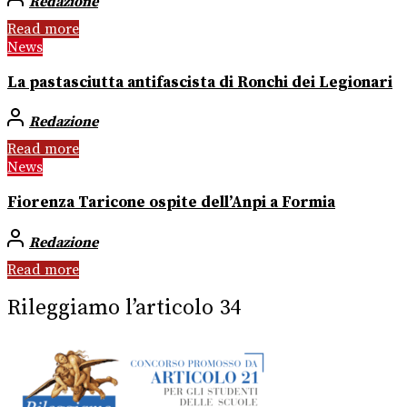
Redazione
Read more
News
La pastasciutta antifascista di Ronchi dei Legionari
Redazione
Read more
News
Fiorenza Taricone ospite dell’Anpi a Formia
Redazione
Read more
Rileggiamo l’articolo 34