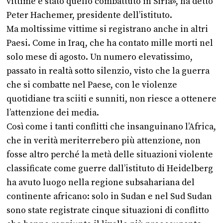
vittime è stato quello combattuto in Siria», ha detto
Peter Hachemer, presidente dell’istituto.
Ma moltissime vittime si registrano anche in altri
Paesi. Come in Iraq, che ha contato mille morti nel
solo mese di agosto. Un numero elevatissimo,
passato in realtà sotto silenzio, visto che la guerra
che si combatte nel Paese, con le violenze
quotidiane tra sciiti e sunniti, non riesce a ottenere
l’attenzione dei media.
Così come i tanti conflitti che insanguinano l’Africa,
che in verità meriterrebero più attenzione, non
fosse altro perché la metà delle situazioni violente
classificate come guerre dall’istituto di Heidelberg
ha avuto luogo nella regione subsahariana del
continente africano: solo in Sudan e nel Sud Sudan
sono state registrate cinque situazioni di conflitto