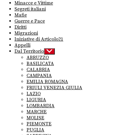
Minacce e Vittime
Segreti italiani
Mafie
Guerre e Pace
Diritti
Migrazioni
Iniziative di Articolo21
Appelli
Dal Territorio
Show
sub
ABRUZZO
menu
BASILICATA
CALABRIA
CAMPANIA
EMILIA ROMAGNA
FRIULI VENEZIA GIULIA
LAZIO
LIGURIA
LOMBARDIA
MARCHE
MOLISE
PIEMONTE
PUGLIA