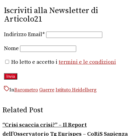
Iscriviti alla Newsletter di
Articolo21
Indirizzo Email*
Nome
Ho letto e accetto i
termini e le condizioni
In
Barometro
Guerre
Istituto Heidelberg
Related Post
“Crisi scaccia crisi?” – Il Report
dell’Osservatorio Tg Eurispes – CoRiS Sapienza