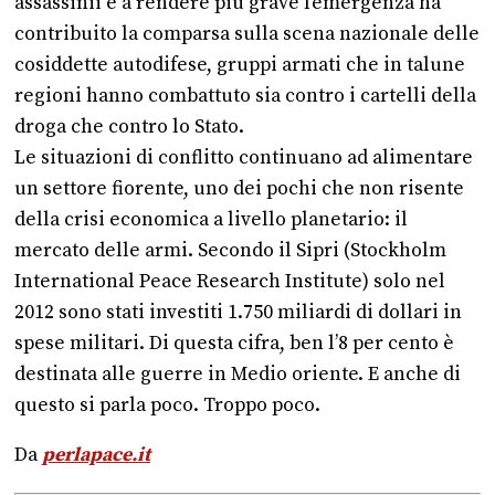
assassinii e a rendere più grave l’emergenza ha
contribuito la comparsa sulla scena nazionale delle
cosiddette autodifese, gruppi armati che in talune
regioni hanno combattuto sia contro i cartelli della
droga che contro lo Stato.
Le situazioni di conflitto continuano ad alimentare
un settore fiorente, uno dei pochi che non risente
della crisi economica a livello planetario: il
mercato delle armi. Secondo il Sipri (Stockholm
International Peace Research Institute) solo nel
2012 sono stati investiti 1.750 miliardi di dollari in
spese militari. Di questa cifra, ben l’8 per cento è
destinata alle guerre in Medio oriente. E anche di
questo si parla poco. Troppo poco.
Da
perlapace.it