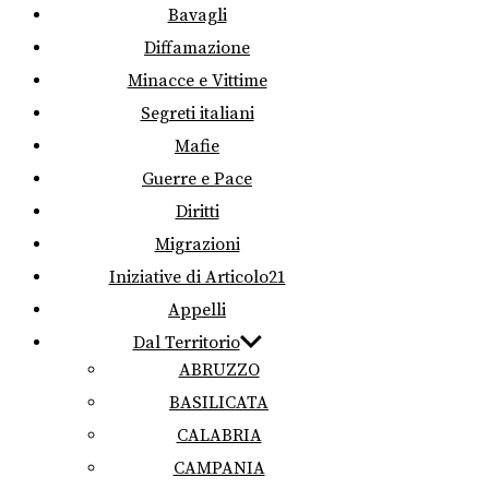
Bavagli
Diffamazione
Minacce e Vittime
Segreti italiani
Mafie
Guerre e Pace
Diritti
Migrazioni
Iniziative di Articolo21
Appelli
Dal Territorio
ABRUZZO
BASILICATA
CALABRIA
CAMPANIA