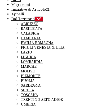
Migrazioni
Iniziative di Articolo21
Appelli
Dal Territorio
Show
sub
ABRUZZO
menu
BASILICATA
CALABRIA
CAMPANIA
EMILIA ROMAGNA
FRIULI VENEZIA GIULIA
LAZIO
LIGURIA
LOMBARDIA
MARCHE
MOLISE
PIEMONTE
PUGLIA
SARDEGNA
SICILIA
TOSCANA
TRENTINO ALTO ADIGE
UMBRIA