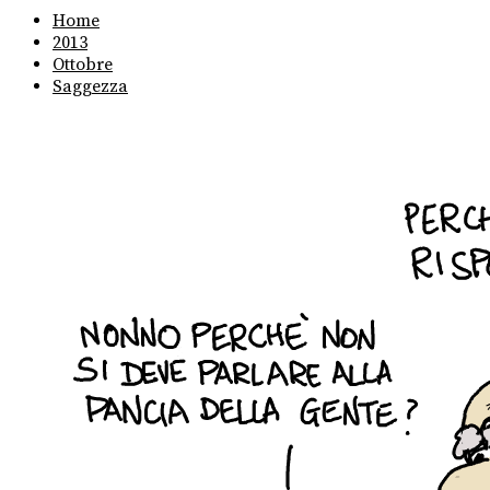
Home
2013
Ottobre
Saggezza