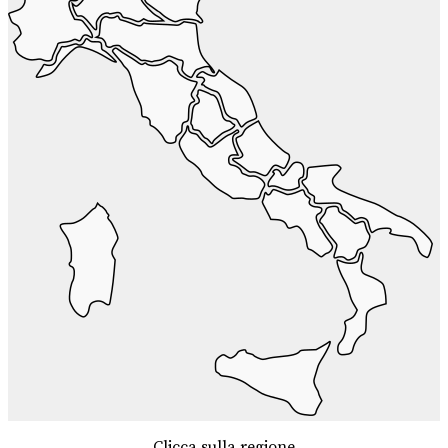
Clicca sulla regione