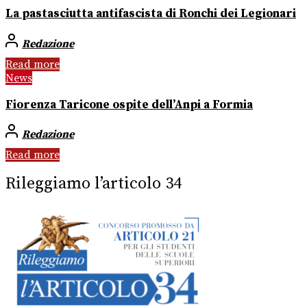
La pastasciutta antifascista di Ronchi dei Legionari
Redazione
Read more
News
Fiorenza Taricone ospite dell’Anpi a Formia
Redazione
Read more
Rileggiamo l’articolo 34