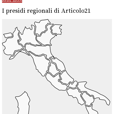
Read more
I presidi regionali di Articolo21