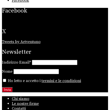
Facebook
Facebook
X
Tweets by Artventuno
Newsletter
Indirizzo Email*
Nome
Ho letto e accetto i
termini e le condizioni
Chi siamo
Le nostre firme
Contatti