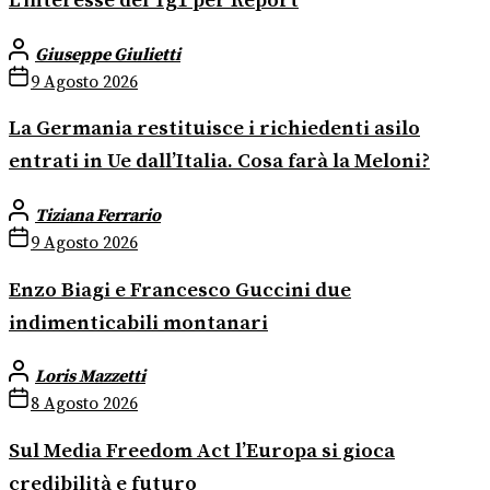
L’interesse del Tg1 per Report
Giuseppe Giulietti
9 Agosto 2026
La Germania restituisce i richiedenti asilo
entrati in Ue dall’Italia. Cosa farà la Meloni?
Tiziana Ferrario
9 Agosto 2026
Enzo Biagi e Francesco Guccini due
indimenticabili montanari
Loris Mazzetti
8 Agosto 2026
Sul Media Freedom Act l’Europa si gioca
credibilità e futuro