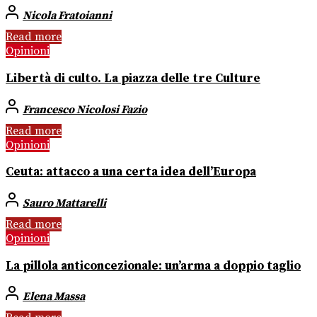
Nicola Fratoianni
Read more
Opinioni
Libertà di culto. La piazza delle tre Culture
Francesco Nicolosi Fazio
Read more
Opinioni
Ceuta: attacco a una certa idea dell’Europa
Sauro Mattarelli
Read more
Opinioni
La pillola anticoncezionale: un’arma a doppio taglio
Elena Massa