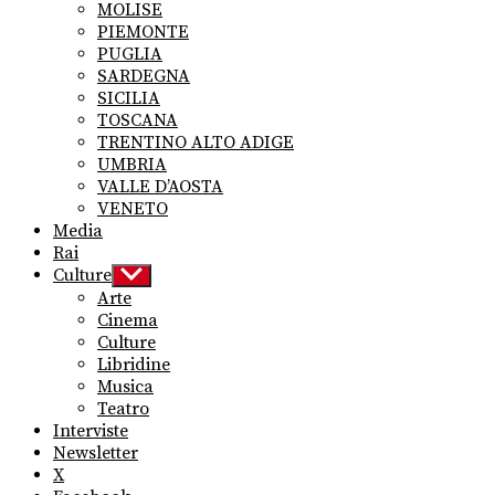
MOLISE
PIEMONTE
PUGLIA
SARDEGNA
SICILIA
TOSCANA
TRENTINO ALTO ADIGE
UMBRIA
VALLE D’AOSTA
VENETO
Media
Rai
Culture
Show
sub
Arte
menu
Cinema
Culture
Libridine
Musica
Teatro
Interviste
Newsletter
X