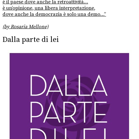
è il paese dove anche la retroattività…
è un’opinione, una libera interpretazione,
dove anche la democrazia è solo una demo…”
(by Rosaria Mellone)
Dalla parte di lei