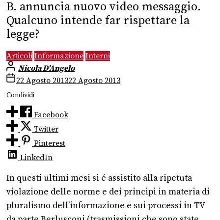
B. annuncia nuovo video messaggio.
Qualcuno intende far rispettare la
legge?
Articoli
Informazione
Interni
Nicola D'Angelo
22 Agosto 2013
22 Agosto 2013
Condividi
Facebook
Twitter
Pinterest
LinkedIn
In questi ultimi mesi si é assistito alla ripetuta
violazione delle norme e dei principi in materia di
pluralismo dell’informazione e sui processi in TV
da parte Berlusconi (trasmissioni che sono state