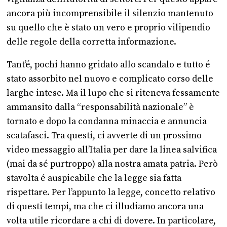
ancora più incomprensibile il silenzio mantenuto
su quello che è stato un vero e proprio vilipendio
delle regole della corretta informazione.
Tant’é, pochi hanno gridato allo scandalo e tutto é
stato assorbito nel nuovo e complicato corso delle
larghe intese. Ma il lupo che si riteneva fessamente
ammansito dalla “responsabilità nazionale” è
tornato e dopo la condanna minaccia e annuncia
scatafasci. Tra questi, ci avverte di un prossimo
video messaggio all’Italia per dare la linea salvifica
(mai da sé purtroppo) alla nostra amata patria. Però
stavolta é auspicabile che la legge sia fatta
rispettare. Per l’appunto la legge, concetto relativo
di questi tempi, ma che ci illudiamo ancora una
volta utile ricordare a chi di dovere. In particolare,