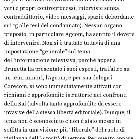
veri e propri controprocessi, interviste senza
contraddittorio, video messaggi, spazio debordante
sui tg alle tesi del condannato). Nessun organo
preposto, in particolare Agcom, ha sentito il dovere
di intervenire. Non si è trattato tuttavia di una
impostazione “generale” sul tema
dell’informazione televisiva, perché appena
Brunetta ha presentato i suoi esposti, tra l’altro su
un temi minori, l’Agcom, e per sua delega i
Corecom, si sono immediatamente attivati con
richiami e approfondite istruttorie nei confronti
della Rai (talvolta tanto approfondite da essere
invasive della stessa libertà editoriale). Dunque, il
tema non è sconosciuto e non é stato messo in
soffitta in una visione più “liberale” del ruolo di
vigilanza dell’Autorità di settore. Per questo appare