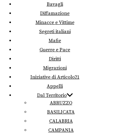
Bavagli
Diffamazione
Minacce e Vittime
Segreti italiani
Mafie
Guerre e Pace
Diritti
Migrazioni
Iniziative di Articolo21
Appelli
Dal Territorio
ABRUZZO
BASILICATA
CALABRIA
CAMPANIA