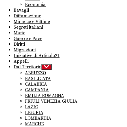
Economia
Bavagli
Diffamazione
Minacce e Vittime
Segreti italiani
Mafie
Guerre e Pace
Diritti
Migrazioni
Iniziative di Articolo21
Appelli
Dal Territorio
Show
sub
ABRUZZO
menu
BASILICATA
CALABRIA
CAMPANIA
EMILIA ROMAGNA
FRIULI VENEZIA GIULIA
LAZIO
LIGURIA
LOMBARDIA
MARCHE