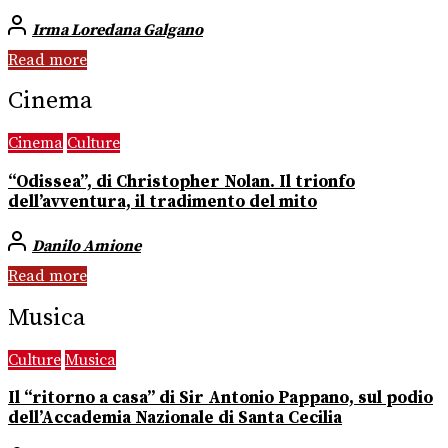
Irma Loredana Galgano
Read more
Cinema
Cinema
Culture
“Odissea”, di Christopher Nolan. Il trionfo
dell’avventura, il tradimento del mito
Danilo Amione
Read more
Musica
Culture
Musica
Il “ritorno a casa” di Sir Antonio Pappano, sul podio
dell’Accademia Nazionale di Santa Cecilia