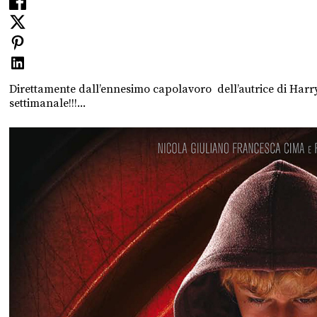
Direttamente dall’ennesimo capolavoro dell’autrice di Harr
settimanale!!!...