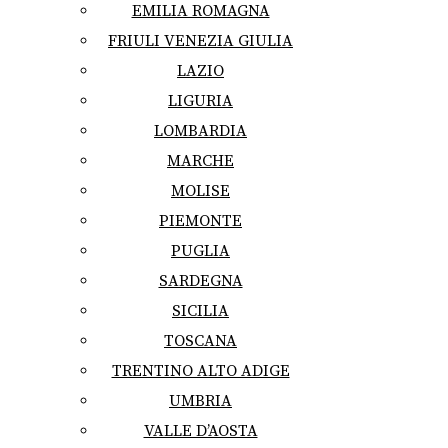
EMILIA ROMAGNA
FRIULI VENEZIA GIULIA
LAZIO
LIGURIA
LOMBARDIA
MARCHE
MOLISE
PIEMONTE
PUGLIA
SARDEGNA
SICILIA
TOSCANA
TRENTINO ALTO ADIGE
UMBRIA
VALLE D’AOSTA