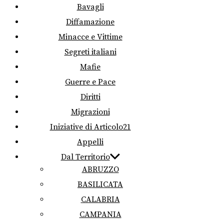
Bavagli
Diffamazione
Minacce e Vittime
Segreti italiani
Mafie
Guerre e Pace
Diritti
Migrazioni
Iniziative di Articolo21
Appelli
Dal Territorio
ABRUZZO
BASILICATA
CALABRIA
CAMPANIA