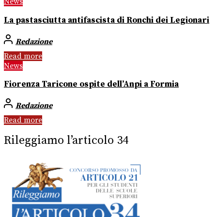
News
La pastasciutta antifascista di Ronchi dei Legionari
Redazione
Read more
News
Fiorenza Taricone ospite dell’Anpi a Formia
Redazione
Read more
Rileggiamo l’articolo 34