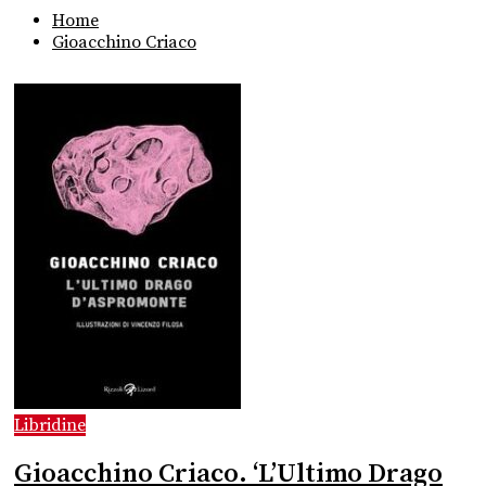
Home
Gioacchino Criaco
Libridine
Gioacchino Criaco. ‘L’Ultimo Drago