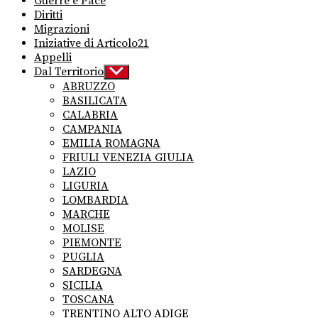
Guerre e Pace
Diritti
Migrazioni
Iniziative di Articolo21
Appelli
Dal Territorio
Show
sub
ABRUZZO
menu
BASILICATA
CALABRIA
CAMPANIA
EMILIA ROMAGNA
FRIULI VENEZIA GIULIA
LAZIO
LIGURIA
LOMBARDIA
MARCHE
MOLISE
PIEMONTE
PUGLIA
SARDEGNA
SICILIA
TOSCANA
TRENTINO ALTO ADIGE