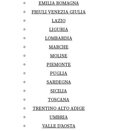
EMILIA ROMAGNA
FRIULI VENEZIA GIULIA
LAZIO
LIGURIA
LOMBARDIA
MARCHE
MOLISE
PIEMONTE
PUGLIA
SARDEGNA
SICILIA
TOSCANA
TRENTINO ALTO ADIGE
UMBRIA
VALLE D’AOSTA