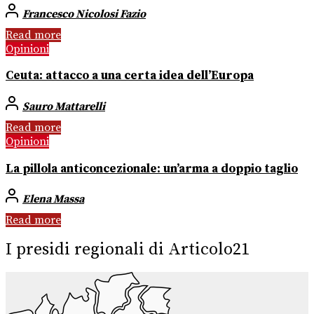
Francesco Nicolosi Fazio
Read more
Opinioni
Ceuta: attacco a una certa idea dell’Europa
Sauro Mattarelli
Read more
Opinioni
La pillola anticoncezionale: un’arma a doppio taglio
Elena Massa
Read more
I presidi regionali di Articolo21