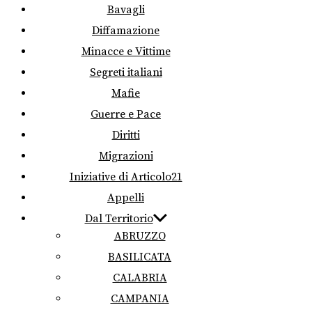
Bavagli
Diffamazione
Minacce e Vittime
Segreti italiani
Mafie
Guerre e Pace
Diritti
Migrazioni
Iniziative di Articolo21
Appelli
Dal Territorio
ABRUZZO
BASILICATA
CALABRIA
CAMPANIA