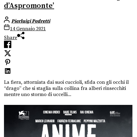
d’Aspromonte’
Pierluigi Pedretti
14 Gennaio 2021
Share
La fiera, attorniata dai suoi cuccioli, sfida con gli occhi il
“drago” che si staglia sulla collina fra alberi rinsecchiti
mentre uno stormo di uccelli...