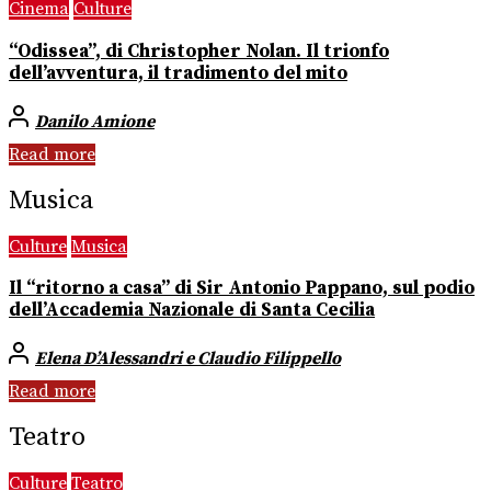
Cinema
Culture
“Odissea”, di Christopher Nolan. Il trionfo
dell’avventura, il tradimento del mito
Danilo Amione
Read more
Musica
Culture
Musica
Il “ritorno a casa” di Sir Antonio Pappano, sul podio
dell’Accademia Nazionale di Santa Cecilia
Elena D’Alessandri e Claudio Filippello
Read more
Teatro
Culture
Teatro