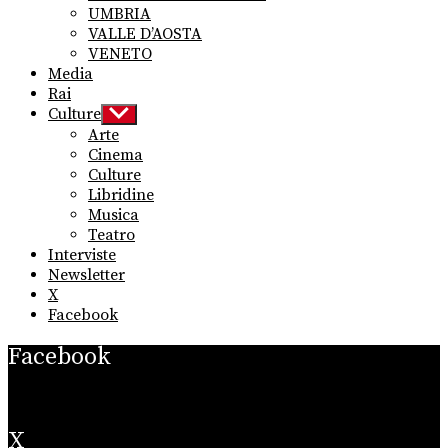
UMBRIA
VALLE D’AOSTA
VENETO
Media
Rai
Culture
Show
sub
Arte
menu
Cinema
Culture
Libridine
Musica
Teatro
Interviste
Newsletter
X
Facebook
Facebook
X