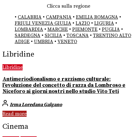
Clicca sulla regione
•
CALABRIA
•
CAMPANIA
•
EMILIA ROMAGNA
•
FRIULI VENEZIA GIULIA
•
LAZIO
•
LIGURIA
•
LOMBARDIA
•
MARCHE
•
PIEMONTE
•
PUGLIA
•
SARDEGNA
•
SICILIA
•
TOSCANA
•
TRENTINO ALTO
ADIGE
•
UMBRIA
•
VENETO
Libridine
Libridine
Antimeriodionalismo e razzismo culturale:
l’evoluzione del concetto di razza da Lombroso e
Niceforo ai giorni nostri nello studio Vito Teti
Irma Loredana Galgano
Read more
Cinema