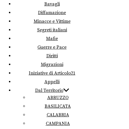
Bavagli
Diffamazione
Minacce e Vittime
Segreti italiani
Mafie
Guerre e Pace
Diritti
Migrazioni
Iniziative di Articolo21
Appelli
Dal Territorio
ABRUZZO
BASILICATA
CALABRIA
CAMPANIA