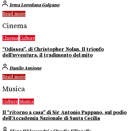
Irma Loredana Galgano
Read more
Cinema
Cinema
Culture
“Odissea”, di Christopher Nolan. Il trionfo
dell’avventura, il tradimento del mito
Danilo Amione
Read more
Musica
Culture
Musica
Il “ritorno a casa” di Sir Antonio Pappano, sul podio
dell’Accademia Nazionale di Santa Cecilia