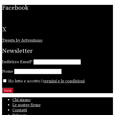
Facebook
X
Tweets by Artventuno
Newsletter
Indirizzo Email*
Nome
Ho letto e accetto i
termini e le condizioni
Chi siamo
Le nostre firme
Contatti