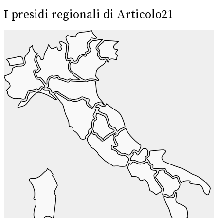
I presidi regionali di Articolo21