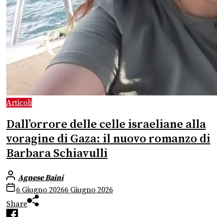
Articoli
Dall’orrore delle celle israeliane alla
voragine di Gaza: il nuovo romanzo di
Barbara Schiavulli
Agnese Baini
6 Giugno 2026
6 Giugno 2026
Share