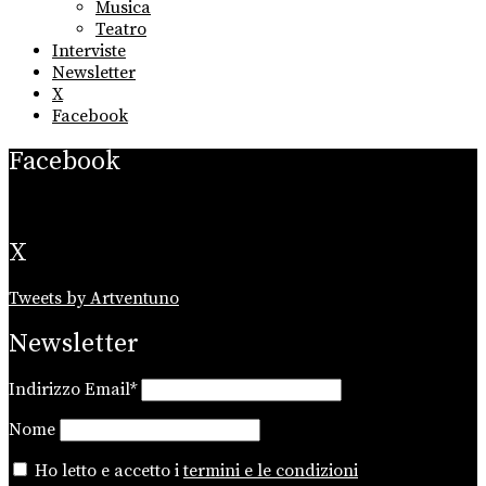
Musica
Teatro
Interviste
Newsletter
X
Facebook
Facebook
X
Tweets by Artventuno
Newsletter
Indirizzo Email*
Nome
Ho letto e accetto i
termini e le condizioni