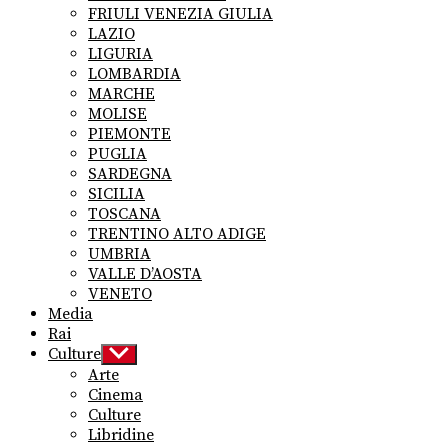
FRIULI VENEZIA GIULIA
LAZIO
LIGURIA
LOMBARDIA
MARCHE
MOLISE
PIEMONTE
PUGLIA
SARDEGNA
SICILIA
TOSCANA
TRENTINO ALTO ADIGE
UMBRIA
VALLE D’AOSTA
VENETO
Media
Rai
Culture
Show
sub
Arte
menu
Cinema
Culture
Libridine