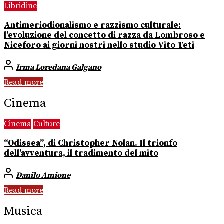
Libridine
Antimeriodionalismo e razzismo culturale:
l’evoluzione del concetto di razza da Lombroso e
Niceforo ai giorni nostri nello studio Vito Teti
Irma Loredana Galgano
Read more
Cinema
Cinema
Culture
“Odissea”, di Christopher Nolan. Il trionfo
dell’avventura, il tradimento del mito
Danilo Amione
Read more
Musica