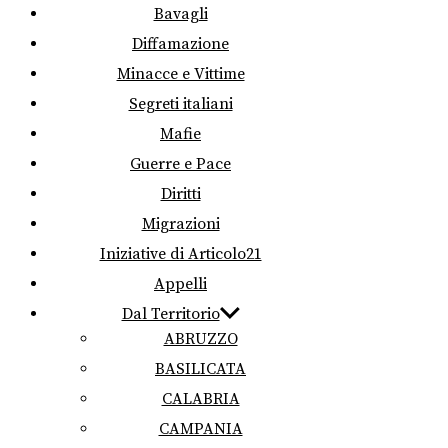
Bavagli
Diffamazione
Minacce e Vittime
Segreti italiani
Mafie
Guerre e Pace
Diritti
Migrazioni
Iniziative di Articolo21
Appelli
Dal Territorio
ABRUZZO
BASILICATA
CALABRIA
CAMPANIA