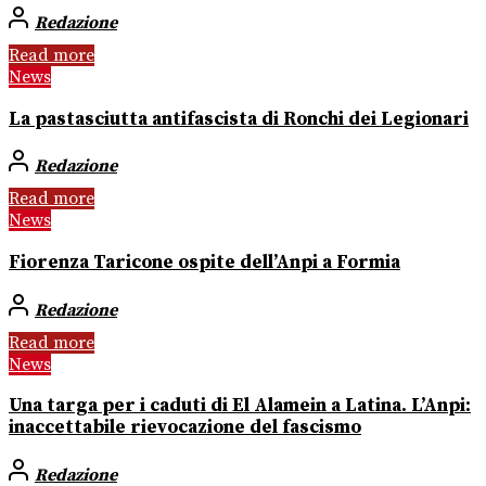
Redazione
Read more
News
La pastasciutta antifascista di Ronchi dei Legionari
Redazione
Read more
News
Fiorenza Taricone ospite dell’Anpi a Formia
Redazione
Read more
News
Una targa per i caduti di El Alamein a Latina. L’Anpi:
inaccettabile rievocazione del fascismo
Redazione