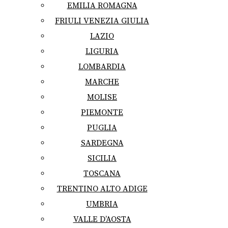
EMILIA ROMAGNA
FRIULI VENEZIA GIULIA
LAZIO
LIGURIA
LOMBARDIA
MARCHE
MOLISE
PIEMONTE
PUGLIA
SARDEGNA
SICILIA
TOSCANA
TRENTINO ALTO ADIGE
UMBRIA
VALLE D’AOSTA