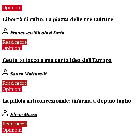
Opinioni
Libertà di culto. La piazza delle tre Culture
Francesco Nicolosi Fazio
Read more
Opinioni
Ceuta: attacco a una certa idea dell’Europa
Sauro Mattarelli
Read more
Opinioni
La pillola anticoncezionale: un’arma a doppio taglio
Elena Massa
Read more
Opinioni