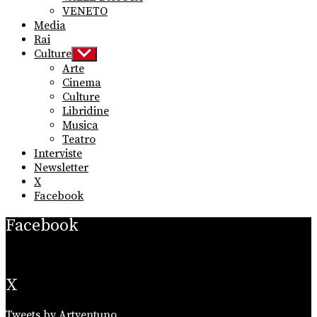
VENETO
Media
Rai
Culture
Show
sub
Arte
menu
Cinema
Culture
Libridine
Musica
Teatro
Interviste
Newsletter
X
Facebook
Facebook
X
Tweets by Artventuno