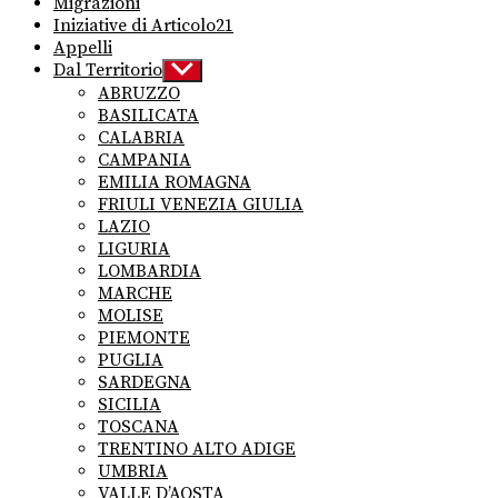
Migrazioni
Iniziative di Articolo21
Appelli
Dal Territorio
Show
sub
ABRUZZO
menu
BASILICATA
CALABRIA
CAMPANIA
EMILIA ROMAGNA
FRIULI VENEZIA GIULIA
LAZIO
LIGURIA
LOMBARDIA
MARCHE
MOLISE
PIEMONTE
PUGLIA
SARDEGNA
SICILIA
TOSCANA
TRENTINO ALTO ADIGE
UMBRIA
VALLE D’AOSTA