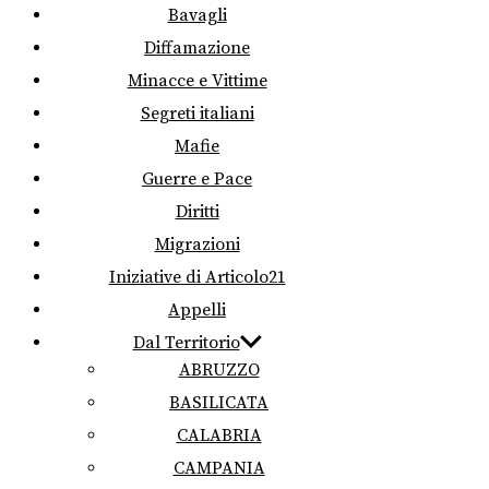
Bavagli
Diffamazione
Minacce e Vittime
Segreti italiani
Mafie
Guerre e Pace
Diritti
Migrazioni
Iniziative di Articolo21
Appelli
Dal Territorio
ABRUZZO
BASILICATA
CALABRIA
CAMPANIA