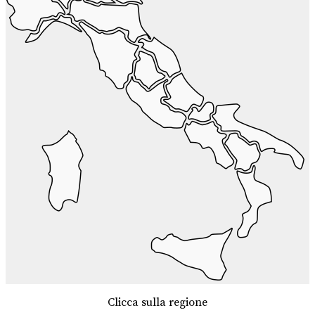
Clicca sulla regione