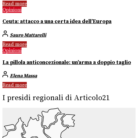
Read more
Opinioni
Ceuta: attacco a una certa idea dell’Europa
Sauro Mattarelli
Read more
Opinioni
La pillola anticoncezionale: un’arma a doppio taglio
Elena Massa
Read more
I presidi regionali di Articolo21