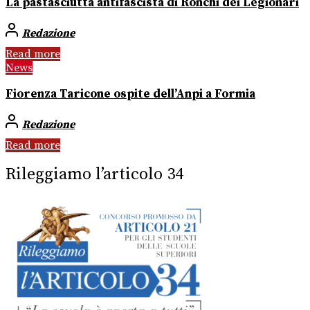
La pastasciutta antifascista di Ronchi dei Legionari
Redazione
Read more
News
Fiorenza Taricone ospite dell’Anpi a Formia
Redazione
Read more
Rileggiamo l’articolo 34