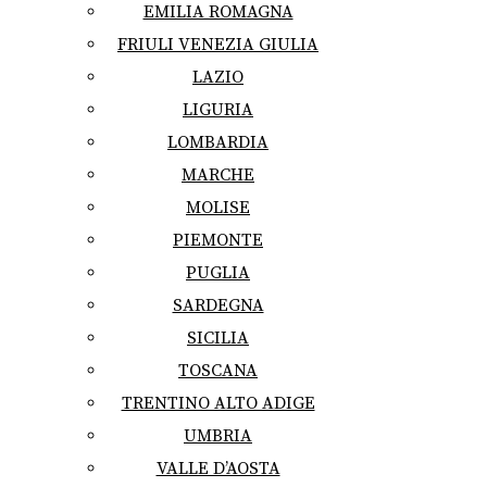
EMILIA ROMAGNA
FRIULI VENEZIA GIULIA
LAZIO
LIGURIA
LOMBARDIA
MARCHE
MOLISE
PIEMONTE
PUGLIA
SARDEGNA
SICILIA
TOSCANA
TRENTINO ALTO ADIGE
UMBRIA
VALLE D’AOSTA