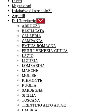
Diritti
Migrazioni
Iniziative di Articolo21
Appelli
Dal Territorio
Show
sub
ABRUZZO
menu
BASILICATA
CALABRIA
CAMPANIA
EMILIA ROMAGNA
FRIULI VENEZIA GIULIA
LAZIO
LIGURIA
LOMBARDIA
MARCHE
MOLISE
PIEMONTE
PUGLIA
SARDEGNA
SICILIA
TOSCANA
TRENTINO ALTO ADIGE
UMBRIA