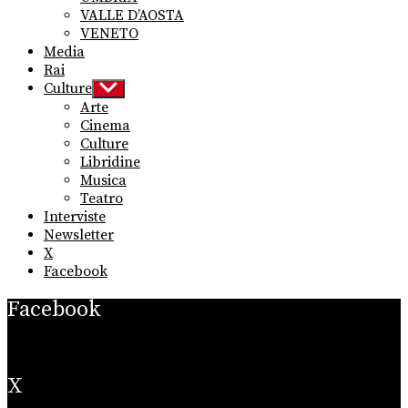
VALLE D’AOSTA
VENETO
Media
Rai
Culture
Show
sub
Arte
menu
Cinema
Culture
Libridine
Musica
Teatro
Interviste
Newsletter
X
Facebook
Facebook
X