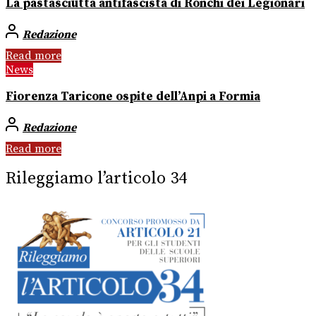
La pastasciutta antifascista di Ronchi dei Legionari
Redazione
Read more
News
Fiorenza Taricone ospite dell’Anpi a Formia
Redazione
Read more
Rileggiamo l’articolo 34