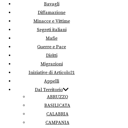
Bavagli
Diffamazione
Minacce e Vittime
Segreti italiani
Mafie
Guerre e Pace
Diritti
Migrazioni
Iniziative di Articolo21
Appelli
Dal Territorio
ABRUZZO
BASILICATA
CALABRIA
CAMPANIA