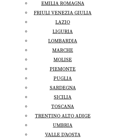
EMILIA ROMAGNA
FRIULI VENEZIA GIULIA
LAZIO
LIGURIA
LOMBARDIA
MARCHE
MOLISE
PIEMONTE
PUGLIA
SARDEGNA
SICILIA
TOSCANA
TRENTINO ALTO ADIGE
UMBRIA
VALLE D’AOSTA