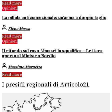
Read more
Opinioni
La pillola anticoncezionale: un’arma a doppio taglio
Elena Massa
Read more
Opinioni
Il ritardo sul caso Almasri la squalifica – Lettera
aperta al Ministro Nordio
Massimo Marnetto
Read more
I presidi regionali di Articolo21