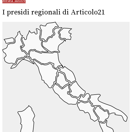
Read more
I presidi regionali di Articolo21