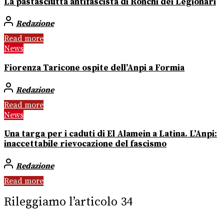
La pastasciutta antifascista di Ronchi dei Legionari
Redazione
Read more
News
Fiorenza Taricone ospite dell’Anpi a Formia
Redazione
Read more
News
Una targa per i caduti di El Alamein a Latina. L’Anpi:
inaccettabile rievocazione del fascismo
Redazione
Read more
Rileggiamo l’articolo 34