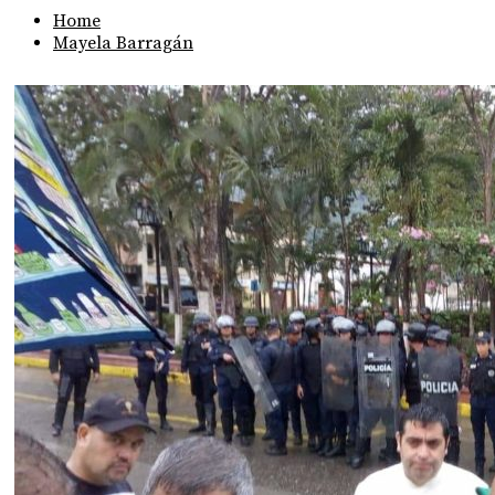
Home
Mayela Barragán