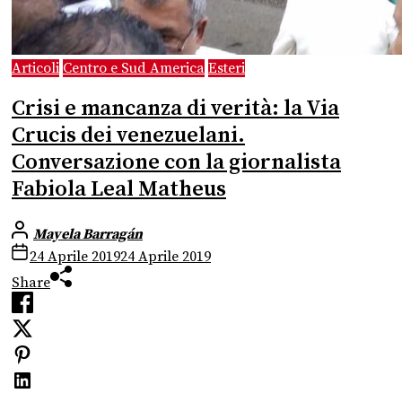
Articoli
Centro e Sud America
Esteri
Crisi e mancanza di verità: la Via
Crucis dei venezuelani.
Conversazione con la giornalista
Fabiola Leal Matheus
Mayela Barragán
24 Aprile 2019
24 Aprile 2019
Share