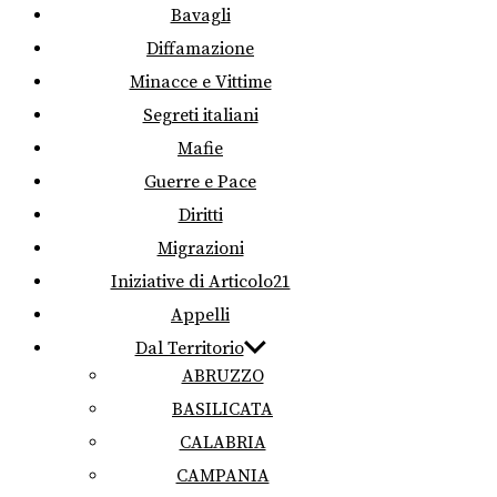
Bavagli
Diffamazione
Minacce e Vittime
Segreti italiani
Mafie
Guerre e Pace
Diritti
Migrazioni
Iniziative di Articolo21
Appelli
Dal Territorio
ABRUZZO
BASILICATA
CALABRIA
CAMPANIA