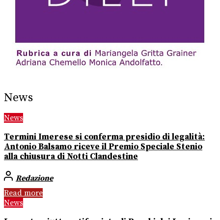
News
News
Termini Imerese si conferma presidio di legalità:
Antonio Balsamo riceve il Premio Speciale Stenio
alla chiusura di Notti Clandestine
Redazione
Read more
News