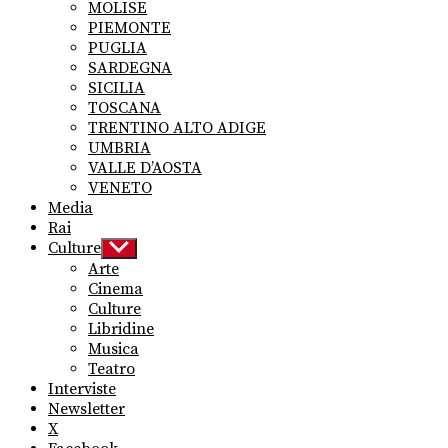
MOLISE
PIEMONTE
PUGLIA
SARDEGNA
SICILIA
TOSCANA
TRENTINO ALTO ADIGE
UMBRIA
VALLE D’AOSTA
VENETO
Media
Rai
Culture
Show
sub
Arte
menu
Cinema
Culture
Libridine
Musica
Teatro
Interviste
Newsletter
X