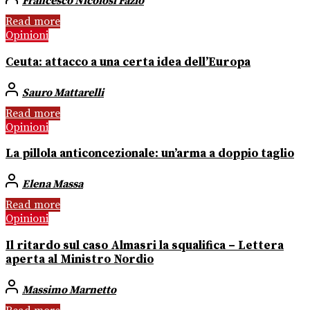
Francesco Nicolosi Fazio
Read more
Opinioni
Ceuta: attacco a una certa idea dell’Europa
Sauro Mattarelli
Read more
Opinioni
La pillola anticoncezionale: un’arma a doppio taglio
Elena Massa
Read more
Opinioni
Il ritardo sul caso Almasri la squalifica – Lettera
aperta al Ministro Nordio
Massimo Marnetto