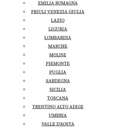
EMILIA ROMAGNA
FRIULI VENEZIA GIULIA
LAZIO
LIGURIA
LOMBARDIA
MARCHE
MOLISE
PIEMONTE
PUGLIA
SARDEGNA
SICILIA
TOSCANA
TRENTINO ALTO ADIGE
UMBRIA
VALLE D’AOSTA