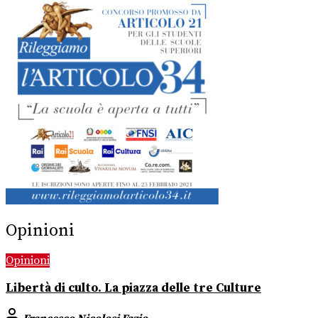
Opinioni
Opinioni
Libertà di culto. La piazza delle tre Culture