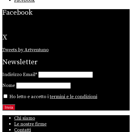
Facebook
Facebook
X
Tweets by Artventuno
Newsletter
Indirizzo Email*
Nome
Ho letto e accetto i
termini e le condizioni
Chi siamo
Le nostre firme
Contatti