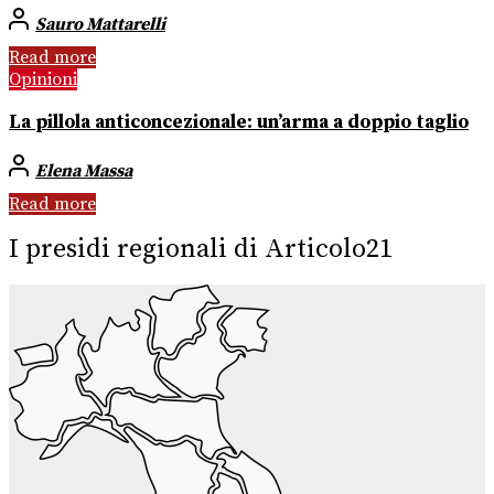
Sauro Mattarelli
Read more
Opinioni
La pillola anticoncezionale: un’arma a doppio taglio
Elena Massa
Read more
I presidi regionali di Articolo21