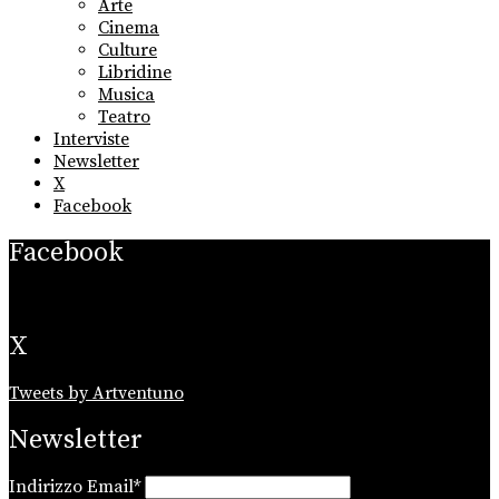
Arte
menu
Cinema
Culture
Libridine
Musica
Teatro
Interviste
Newsletter
X
Facebook
Facebook
X
Tweets by Artventuno
Newsletter
Indirizzo Email*