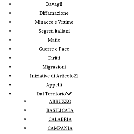
Bavagli
Diffamazione
Minacce e Vittime
Segreti italiani
Mafie
Guerre e Pace
Diritti
Migrazioni
Iniziative di Articolo21
Appelli
Dal Territorio
ABRUZZO
BASILICATA
CALABRIA
CAMPANIA