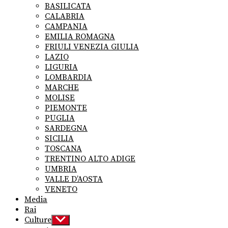
menu
BASILICATA
CALABRIA
CAMPANIA
EMILIA ROMAGNA
FRIULI VENEZIA GIULIA
LAZIO
LIGURIA
LOMBARDIA
MARCHE
MOLISE
PIEMONTE
PUGLIA
SARDEGNA
SICILIA
TOSCANA
TRENTINO ALTO ADIGE
UMBRIA
VALLE D’AOSTA
VENETO
Media
Rai
Culture
Show
sub