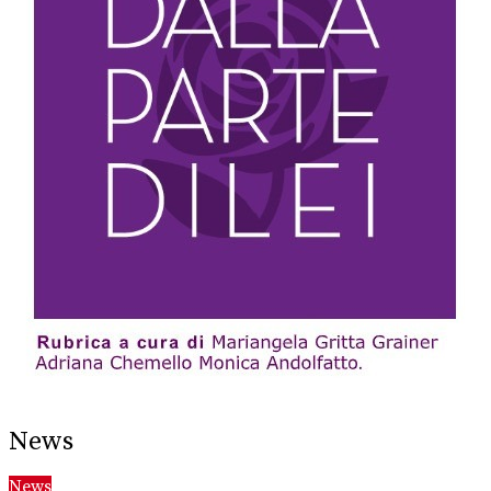
News
News