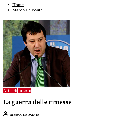
Home
Marco De Ponte
Articoli
Interni
La guerra delle rimesse
Marco De Ponte