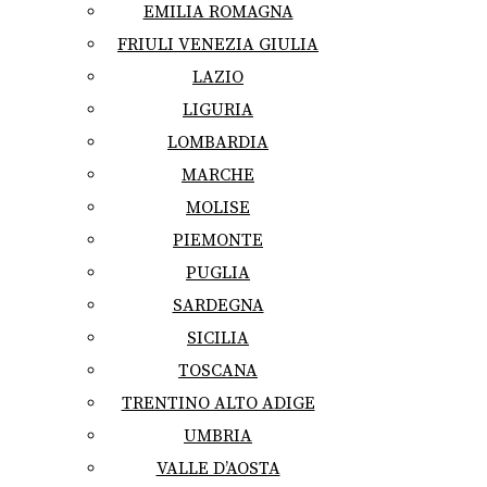
EMILIA ROMAGNA
FRIULI VENEZIA GIULIA
LAZIO
LIGURIA
LOMBARDIA
MARCHE
MOLISE
PIEMONTE
PUGLIA
SARDEGNA
SICILIA
TOSCANA
TRENTINO ALTO ADIGE
UMBRIA
VALLE D’AOSTA