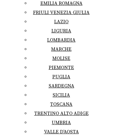
EMILIA ROMAGNA
FRIULI VENEZIA GIULIA
LAZIO
LIGURIA
LOMBARDIA
MARCHE
MOLISE
PIEMONTE
PUGLIA
SARDEGNA
SICILIA
TOSCANA
TRENTINO ALTO ADIGE
UMBRIA
VALLE D’AOSTA