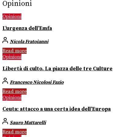
Opinioni
Opinioni
L’urgenza dell’Emfa
Nicola Fratoianni
Read more
Opinioni
Libertà di culto. La piazza delle tre Culture
Francesco Nicolosi Fazio
Read more
Opinioni
Ceuta: attacco a una certa idea dell’Europa
Sauro Mattarelli
Read more