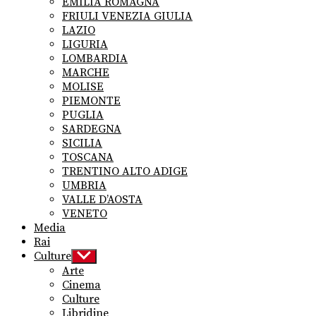
EMILIA ROMAGNA
FRIULI VENEZIA GIULIA
LAZIO
LIGURIA
LOMBARDIA
MARCHE
MOLISE
PIEMONTE
PUGLIA
SARDEGNA
SICILIA
TOSCANA
TRENTINO ALTO ADIGE
UMBRIA
VALLE D’AOSTA
VENETO
Media
Rai
Culture
Show
sub
Arte
menu
Cinema
Culture
Libridine