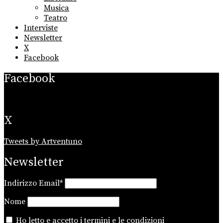
Musica
Teatro
Interviste
Newsletter
X
Facebook
Facebook
X
Tweets by Artventuno
Newsletter
Indirizzo Email*
Nome
Ho letto e accetto i
termini e le condizioni