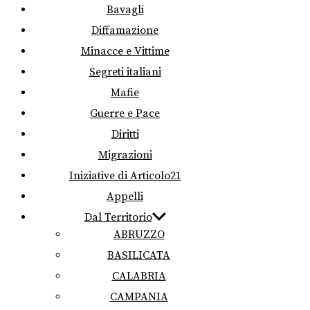
Bavagli
Diffamazione
Minacce e Vittime
Segreti italiani
Mafie
Guerre e Pace
Diritti
Migrazioni
Iniziative di Articolo21
Appelli
Dal Territorio
ABRUZZO
BASILICATA
CALABRIA
CAMPANIA