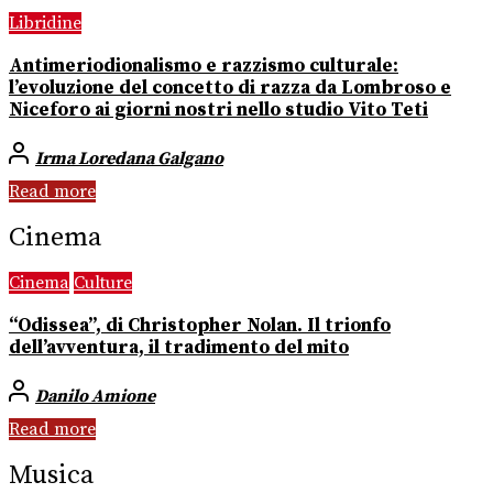
Libridine
Antimeriodionalismo e razzismo culturale:
l’evoluzione del concetto di razza da Lombroso e
Niceforo ai giorni nostri nello studio Vito Teti
Irma Loredana Galgano
Read more
Cinema
Cinema
Culture
“Odissea”, di Christopher Nolan. Il trionfo
dell’avventura, il tradimento del mito
Danilo Amione
Read more
Musica