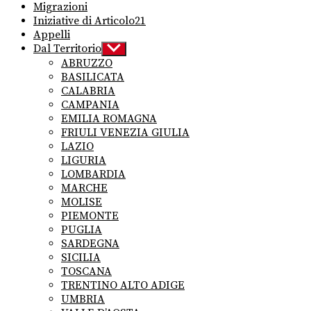
Migrazioni
Iniziative di Articolo21
Appelli
Dal Territorio
Show
sub
ABRUZZO
menu
BASILICATA
CALABRIA
CAMPANIA
EMILIA ROMAGNA
FRIULI VENEZIA GIULIA
LAZIO
LIGURIA
LOMBARDIA
MARCHE
MOLISE
PIEMONTE
PUGLIA
SARDEGNA
SICILIA
TOSCANA
TRENTINO ALTO ADIGE
UMBRIA