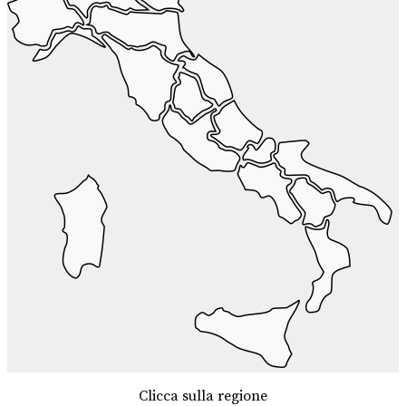
Clicca sulla regione