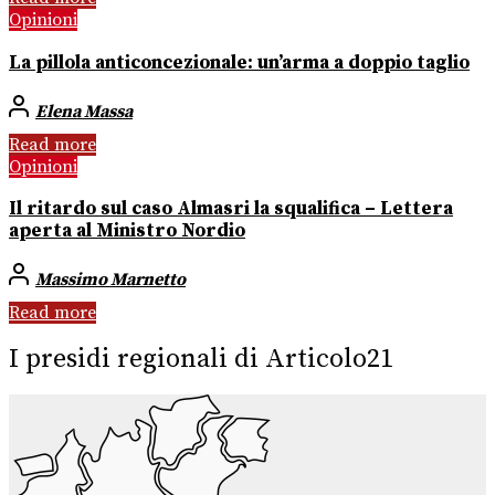
Opinioni
La pillola anticoncezionale: un’arma a doppio taglio
Elena Massa
Read more
Opinioni
Il ritardo sul caso Almasri la squalifica – Lettera
aperta al Ministro Nordio
Massimo Marnetto
Read more
I presidi regionali di Articolo21