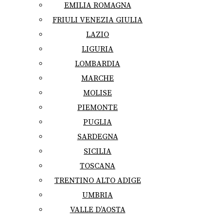
EMILIA ROMAGNA
FRIULI VENEZIA GIULIA
LAZIO
LIGURIA
LOMBARDIA
MARCHE
MOLISE
PIEMONTE
PUGLIA
SARDEGNA
SICILIA
TOSCANA
TRENTINO ALTO ADIGE
UMBRIA
VALLE D’AOSTA