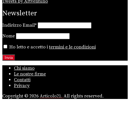
Tweets by Artventuno
Newsletter
Indirizzo Email*
Nome
Ho letto e accetto i
termini e le condizioni
Chi siamo
Le nostre firme
Contatti
Privacy
Copyright © 2026
Articolo21.
All rights reserved.