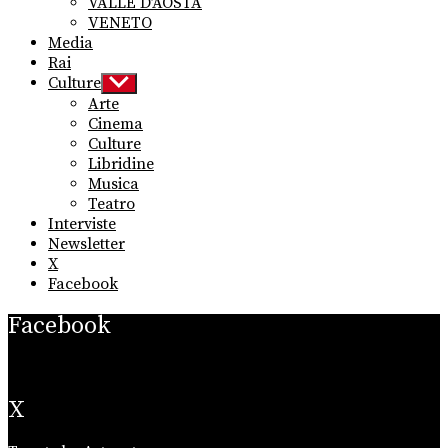
VALLE D’AOSTA
VENETO
Media
Rai
Culture
Show
sub
Arte
menu
Cinema
Culture
Libridine
Musica
Teatro
Interviste
Newsletter
X
Facebook
Facebook
X