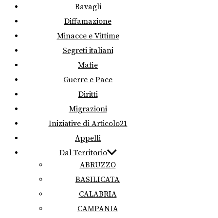
Bavagli
Diffamazione
Minacce e Vittime
Segreti italiani
Mafie
Guerre e Pace
Diritti
Migrazioni
Iniziative di Articolo21
Appelli
Dal Territorio
ABRUZZO
BASILICATA
CALABRIA
CAMPANIA