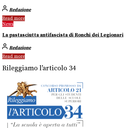
Redazione
Read more
News
La pastasciutta antifascista di Ronchi dei Legionari
Redazione
Read more
Rileggiamo l’articolo 34