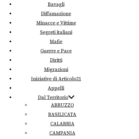
Bavagli
Diffamazione
Minacce e Vittime
Segreti italiani
Mafie
Guerre e Pace
Diritti
Migrazioni
Iniziative di Articolo21
Appelli
Dal Territorio
ABRUZZO
BASILICATA
CALABRIA
CAMPANIA