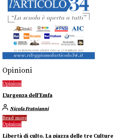
Opinioni
Opinioni
L’urgenza dell’Emfa
Nicola Fratoianni
Read more
Opinioni
Libertà di culto. La piazza delle tre Culture