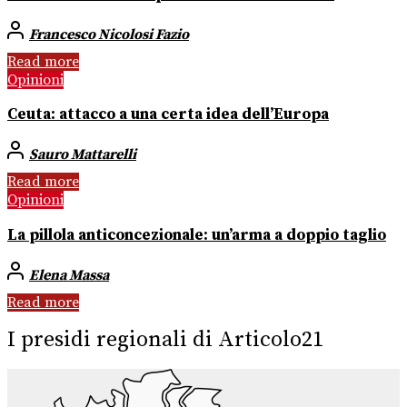
Francesco Nicolosi Fazio
Read more
Opinioni
Ceuta: attacco a una certa idea dell’Europa
Sauro Mattarelli
Read more
Opinioni
La pillola anticoncezionale: un’arma a doppio taglio
Elena Massa
Read more
I presidi regionali di Articolo21