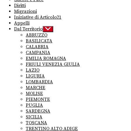
Diritti
Migrazioni
Iniziative di Articolo21
Appelli
Dal Territorio
Show
sub
ABRUZZO
menu
BASILICATA
CALABRIA
CAMPANIA
EMILIA ROMAGNA
FRIULI VENEZIA GIULIA
LAZIO
LIGURIA
LOMBARDIA
MARCHE
MOLISE
PIEMONTE
PUGLIA
SARDEGNA
SICILIA
TOSCANA
TRENTINO ALTO ADIGE