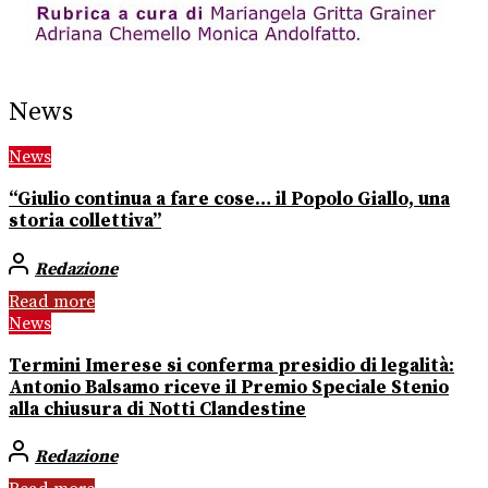
News
News
“Giulio continua a fare cose… il Popolo Giallo, una
storia collettiva”
Redazione
Read more
News
Termini Imerese si conferma presidio di legalità:
Antonio Balsamo riceve il Premio Speciale Stenio
alla chiusura di Notti Clandestine
Redazione