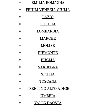
EMILIA ROMAGNA
FRIULI VENEZIA GIULIA
LAZIO
LIGURIA
LOMBARDIA
MARCHE
MOLISE
PIEMONTE
PUGLIA
SARDEGNA
SICILIA
TOSCANA
TRENTINO ALTO ADIGE
UMBRIA
VALLE D’AOSTA