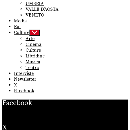
UMBRIA
VALLE D’AOSTA
VENETO
Media
Rai
Culture
Show
sub
Arte
menu
Cinema
Culture
Libridine
Musica
Teatro
Interviste
Newsletter
X
Facebook
Facebook
X