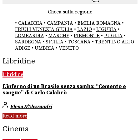
Clicca sulla regione
•
CALABRIA
•
CAMPANIA
•
EMILIA ROMAGNA
•
FRIULI VENEZIA GIULIA
•
LAZIO
•
LIGURIA
•
LOMBARDIA
•
MARCHE
•
PIEMONTE
•
PUGLIA
•
SARDEGNA
•
SICILIA
•
TOSCANA
•
TRENTINO ALTO
ADIGE
•
UMBRIA
•
VENETO
Libridine
Libridine
L’inferno di un Brasile senza samba: “Cemento e
sangue” di Carlo Calabrò
Elena D’Alessandri
Read more
Cinema