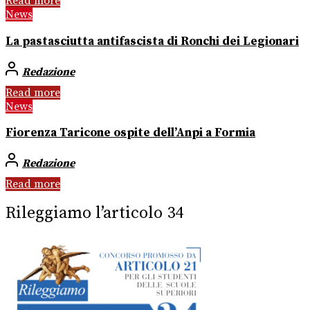
Read more
News
La pastasciutta antifascista di Ronchi dei Legionari
Redazione
Read more
News
Fiorenza Taricone ospite dell’Anpi a Formia
Redazione
Read more
Rileggiamo l’articolo 34