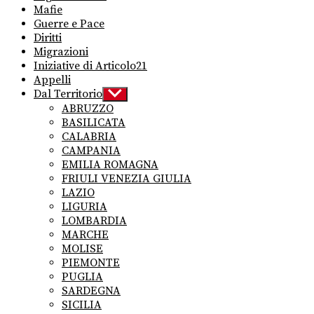
Mafie
Guerre e Pace
Diritti
Migrazioni
Iniziative di Articolo21
Appelli
Dal Territorio
Show
sub
ABRUZZO
menu
BASILICATA
CALABRIA
CAMPANIA
EMILIA ROMAGNA
FRIULI VENEZIA GIULIA
LAZIO
LIGURIA
LOMBARDIA
MARCHE
MOLISE
PIEMONTE
PUGLIA
SARDEGNA
SICILIA