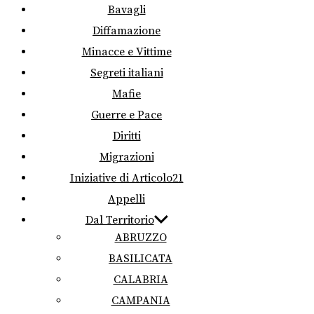
Bavagli
Diffamazione
Minacce e Vittime
Segreti italiani
Mafie
Guerre e Pace
Diritti
Migrazioni
Iniziative di Articolo21
Appelli
Dal Territorio
ABRUZZO
BASILICATA
CALABRIA
CAMPANIA