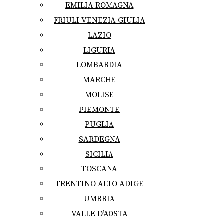
EMILIA ROMAGNA
FRIULI VENEZIA GIULIA
LAZIO
LIGURIA
LOMBARDIA
MARCHE
MOLISE
PIEMONTE
PUGLIA
SARDEGNA
SICILIA
TOSCANA
TRENTINO ALTO ADIGE
UMBRIA
VALLE D’AOSTA