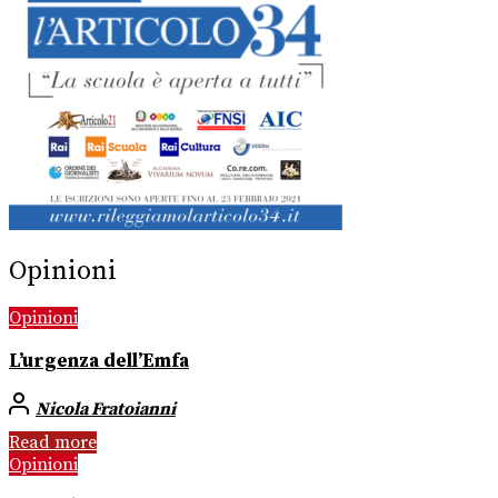
Opinioni
Opinioni
L’urgenza dell’Emfa
Nicola Fratoianni
Read more
Opinioni