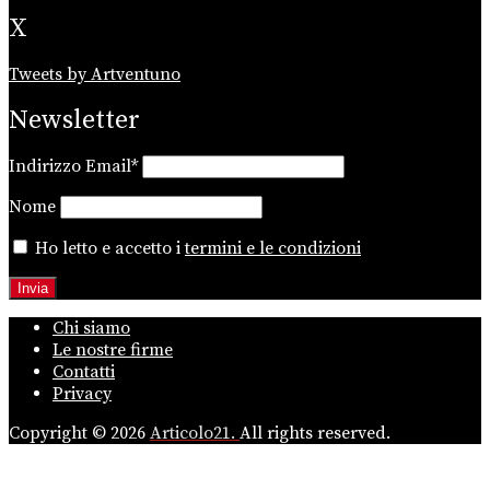
X
Tweets by Artventuno
Newsletter
Indirizzo Email*
Nome
Ho letto e accetto i
termini e le condizioni
Chi siamo
Le nostre firme
Contatti
Privacy
Copyright © 2026
Articolo21.
All rights reserved.