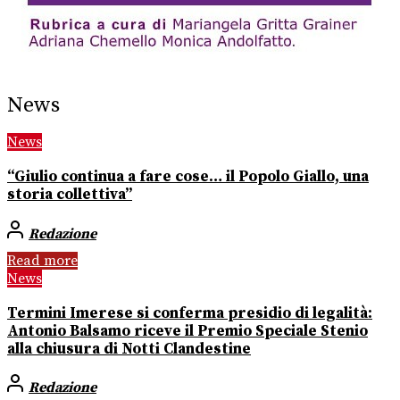
News
News
“Giulio continua a fare cose… il Popolo Giallo, una
storia collettiva”
Redazione
Read more
News
Termini Imerese si conferma presidio di legalità:
Antonio Balsamo riceve il Premio Speciale Stenio
alla chiusura di Notti Clandestine
Redazione