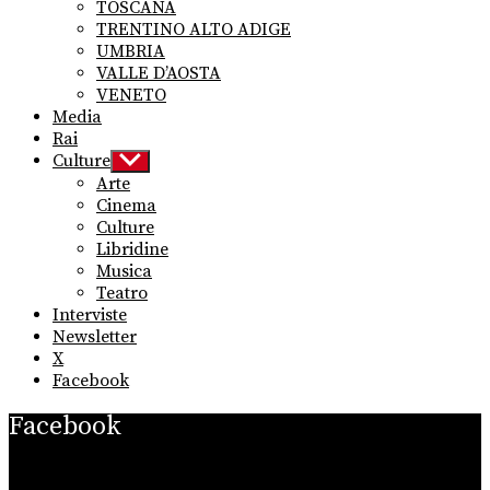
TOSCANA
TRENTINO ALTO ADIGE
UMBRIA
VALLE D’AOSTA
VENETO
Media
Rai
Culture
Show
sub
Arte
menu
Cinema
Culture
Libridine
Musica
Teatro
Interviste
Newsletter
X
Facebook
Facebook