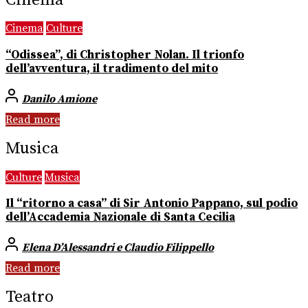
Cinema
Culture
“Odissea”, di Christopher Nolan. Il trionfo
dell’avventura, il tradimento del mito
Danilo Amione
Read more
Musica
Culture
Musica
Il “ritorno a casa” di Sir Antonio Pappano, sul podio
dell’Accademia Nazionale di Santa Cecilia
Elena D’Alessandri e Claudio Filippello
Read more
Teatro