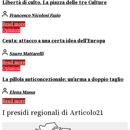
Libertà di culto. La piazza delle tre Culture
Francesco Nicolosi Fazio
Read more
Opinioni
Ceuta: attacco a una certa idea dell’Europa
Sauro Mattarelli
Read more
Opinioni
La pillola anticoncezionale: un’arma a doppio taglio
Elena Massa
Read more
I presidi regionali di Articolo21