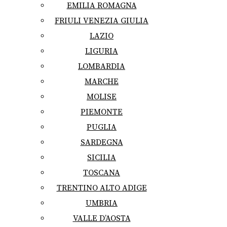
EMILIA ROMAGNA
FRIULI VENEZIA GIULIA
LAZIO
LIGURIA
LOMBARDIA
MARCHE
MOLISE
PIEMONTE
PUGLIA
SARDEGNA
SICILIA
TOSCANA
TRENTINO ALTO ADIGE
UMBRIA
VALLE D’AOSTA