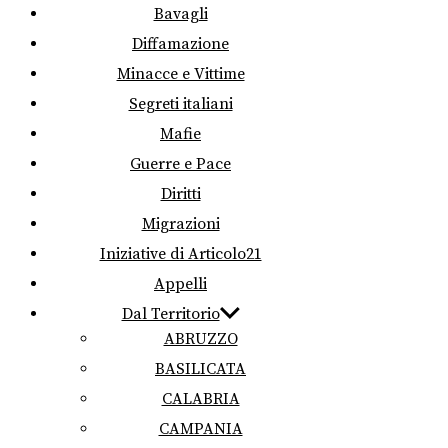
Bavagli
Diffamazione
Minacce e Vittime
Segreti italiani
Mafie
Guerre e Pace
Diritti
Migrazioni
Iniziative di Articolo21
Appelli
Dal Territorio
ABRUZZO
BASILICATA
CALABRIA
CAMPANIA