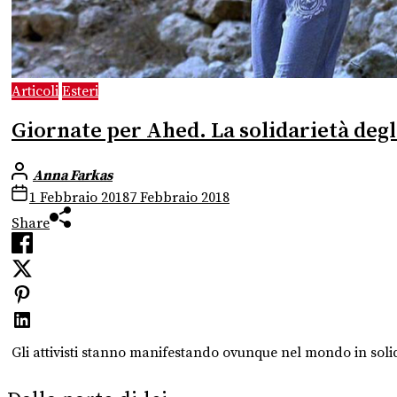
Articoli
Esteri
Giornate per Ahed. La solidarietà degli
Anna Farkas
1 Febbraio 2018
7 Febbraio 2018
Share
Gli attivisti stanno manifestando ovunque nel mondo in soli