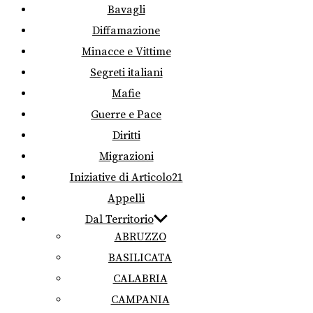
Bavagli
Diffamazione
Minacce e Vittime
Segreti italiani
Mafie
Guerre e Pace
Diritti
Migrazioni
Iniziative di Articolo21
Appelli
Dal Territorio
ABRUZZO
BASILICATA
CALABRIA
CAMPANIA