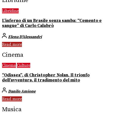
Libridine
Libridine
L’inferno di un Brasile senza samba: “Cemento e
sangue” di Carlo Calabrò
Elena D’Alessandri
Read more
Cinema
Cinema
Culture
“Odissea”, di Christopher Nolan. Il trionfo
dell’avventura, il tradimento del mito
Danilo Amione
Read more
Musica