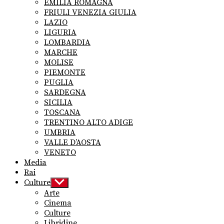
EMILIA ROMAGNA
FRIULI VENEZIA GIULIA
LAZIO
LIGURIA
LOMBARDIA
MARCHE
MOLISE
PIEMONTE
PUGLIA
SARDEGNA
SICILIA
TOSCANA
TRENTINO ALTO ADIGE
UMBRIA
VALLE D’AOSTA
VENETO
Media
Rai
Culture
Show
sub
Arte
menu
Cinema
Culture
Libridine