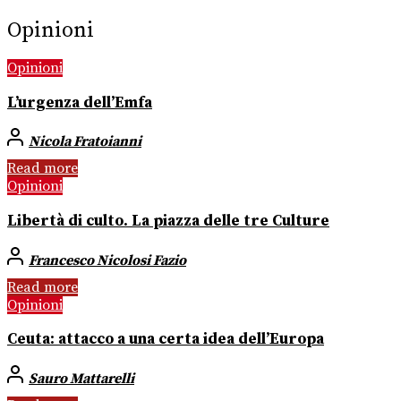
Opinioni
Opinioni
L’urgenza dell’Emfa
Nicola Fratoianni
Read more
Opinioni
Libertà di culto. La piazza delle tre Culture
Francesco Nicolosi Fazio
Read more
Opinioni
Ceuta: attacco a una certa idea dell’Europa
Sauro Mattarelli