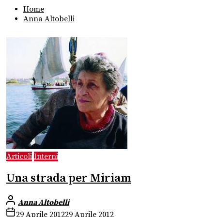
Home
Anna Altobelli
Articoli
Interni
Una strada per Miriam
Anna Altobelli
29 Aprile 2012
29 Aprile 2012