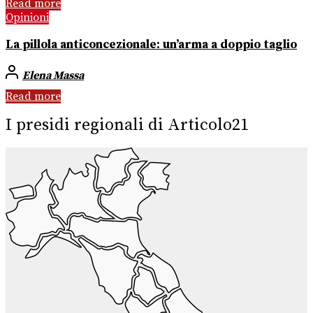
Read more
Opinioni
La pillola anticoncezionale: un’arma a doppio taglio
Elena Massa
Read more
I presidi regionali di Articolo21