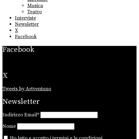
Musica
Teatro
Interviste
Newsletter
X
Facebook
Facebook
X
Tweets by Artventuno
Newsletter
Indirizzo Email*
Nome
Ho letto e accetto i
termini e le condizioni