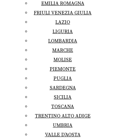
EMILIA ROMAGNA
FRIULI VENEZIA GIULIA
LAZIO
LIGURIA
LOMBARDIA
MARCHE
MOLISE
PIEMONTE
PUGLIA
SARDEGNA
SICILIA
TOSCANA
TRENTINO ALTO ADIGE
UMBRIA
VALLE D’AOSTA