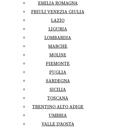
EMILIA ROMAGNA
FRIULI VENEZIA GIULIA
LAZIO
LIGURIA
LOMBARDIA
MARCHE
MOLISE
PIEMONTE
PUGLIA
SARDEGNA
SICILIA
TOSCANA
TRENTINO ALTO ADIGE
UMBRIA
VALLE D’AOSTA