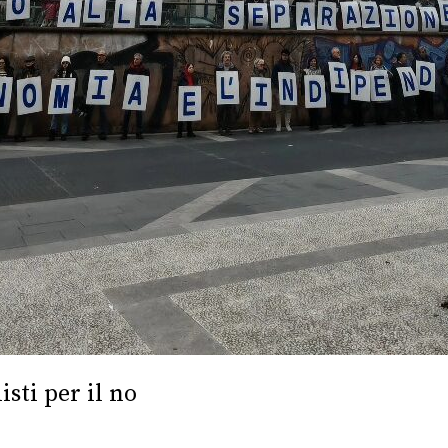
sti per il no