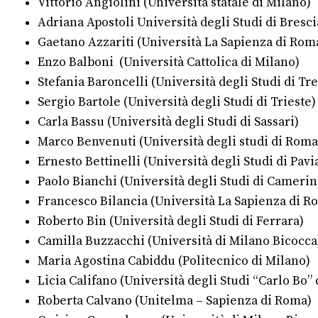
Vittorio Angiolini (Università statale di Milano)
Adriana Apostoli Università degli Studi di Bresci
Gaetano Azzariti (Università La Sapienza di Rom
Enzo Balboni (Università Cattolica di Milano)
Stefania Baroncelli (Università degli Studi di Tr
Sergio Bartole (Università degli Studi di Trieste)
Carla Bassu (Università degli Studi di Sassari)
Marco Benvenuti (Università degli studi di Roma
Ernesto Bettinelli (Università degli Studi di Pavi
Paolo Bianchi (Università degli Studi di Camerin
Francesco Bilancia (Università La Sapienza di R
Roberto Bin (Università degli Studi di Ferrara)
Camilla Buzzacchi (Università di Milano Bicocca
Maria Agostina Cabiddu (Politecnico di Milano)
Licia Califano (Università degli Studi “Carlo Bo” 
Roberta Calvano (Unitelma – Sapienza di Roma)