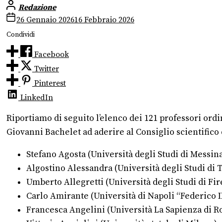
Redazione
26 Gennaio 2026
16 Febbraio 2026
Condividi
Facebook
Twitter
Pinterest
LinkedIn
Riportiamo di seguito l’elenco dei 121 professori ordi
Giovanni Bachelet ad aderire al Consiglio scientifico
Stefano Agosta (Università degli Studi di Messin
Algostino Alessandra (Università degli Studi di 
Umberto Allegretti (Università degli Studi di Fi
Carlo Amirante (Università di Napoli “Federico I
Francesca Angelini (Università La Sapienza di 