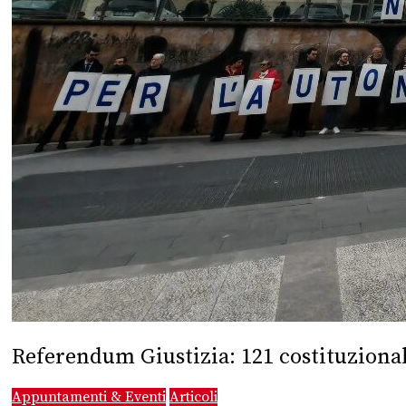
Referendum Giustizia: 121 costituzionali
Appuntamenti & Eventi
Articoli