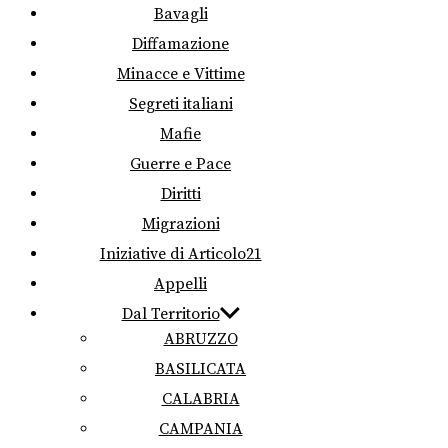
Bavagli
Diffamazione
Minacce e Vittime
Segreti italiani
Mafie
Guerre e Pace
Diritti
Migrazioni
Iniziative di Articolo21
Appelli
Dal Territorio
ABRUZZO
BASILICATA
CALABRIA
CAMPANIA