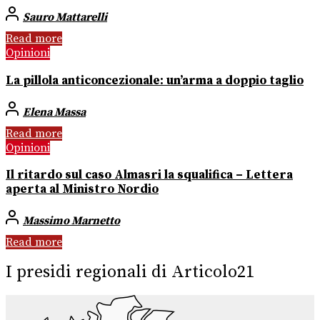
Sauro Mattarelli
Read more
Opinioni
La pillola anticoncezionale: un’arma a doppio taglio
Elena Massa
Read more
Opinioni
Il ritardo sul caso Almasri la squalifica – Lettera
aperta al Ministro Nordio
Massimo Marnetto
Read more
I presidi regionali di Articolo21