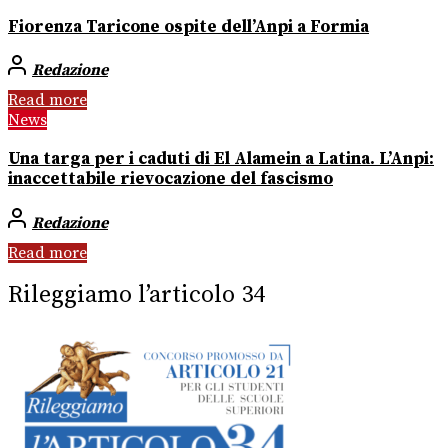
Fiorenza Taricone ospite dell’Anpi a Formia
Redazione
Read more
News
Una targa per i caduti di El Alamein a Latina. L’Anpi:
inaccettabile rievocazione del fascismo
Redazione
Read more
Rileggiamo l’articolo 34