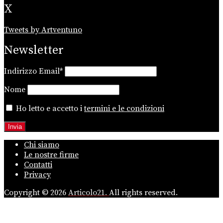
X
Tweets by Artventuno
Newsletter
Indirizzo Email*
Nome
Ho letto e accetto i
termini e le condizioni
Chi siamo
Le nostre firme
Contatti
Privacy
Copyright © 2026
Articolo21.
All rights reserved.