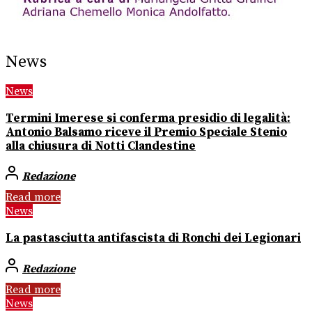
News
News
Termini Imerese si conferma presidio di legalità:
Antonio Balsamo riceve il Premio Speciale Stenio
alla chiusura di Notti Clandestine
Redazione
Read more
News
La pastasciutta antifascista di Ronchi dei Legionari
Redazione
Read more
News