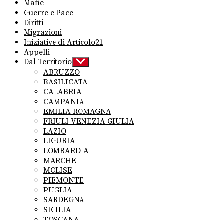
Mafie
Guerre e Pace
Diritti
Migrazioni
Iniziative di Articolo21
Appelli
Dal Territorio
Show
sub
ABRUZZO
menu
BASILICATA
CALABRIA
CAMPANIA
EMILIA ROMAGNA
FRIULI VENEZIA GIULIA
LAZIO
LIGURIA
LOMBARDIA
MARCHE
MOLISE
PIEMONTE
PUGLIA
SARDEGNA
SICILIA
TOSCANA