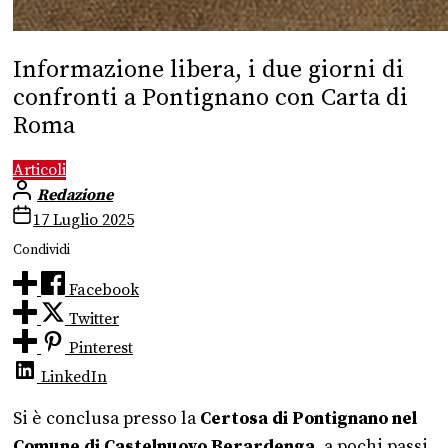
Informazione libera, i due giorni di
confronti a Pontignano con Carta di
Roma
Articoli
Redazione
17 Luglio 2025
Condividi
Facebook
Twitter
Pinterest
LinkedIn
Si è conclusa presso la
Certosa di Pontignano nel
Comune di Castelnuovo Berardenga
, a pochi passi