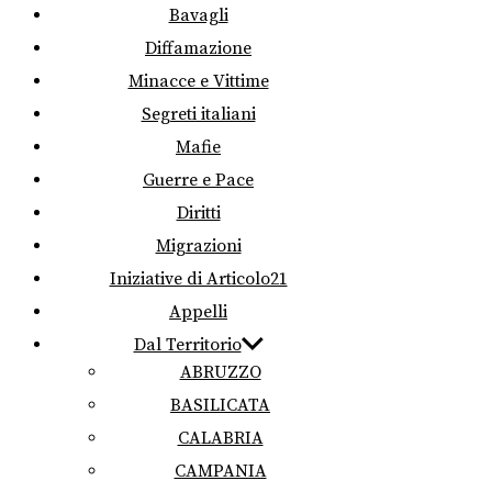
Bavagli
Diffamazione
Minacce e Vittime
Segreti italiani
Mafie
Guerre e Pace
Diritti
Migrazioni
Iniziative di Articolo21
Appelli
Dal Territorio
ABRUZZO
BASILICATA
CALABRIA
CAMPANIA