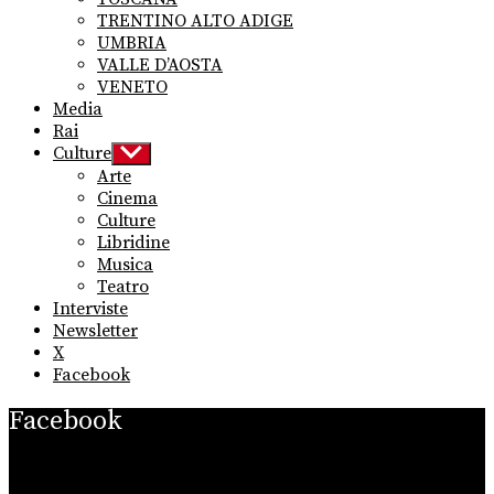
TRENTINO ALTO ADIGE
UMBRIA
VALLE D’AOSTA
VENETO
Media
Rai
Culture
Show
sub
Arte
menu
Cinema
Culture
Libridine
Musica
Teatro
Interviste
Newsletter
X
Facebook
Facebook