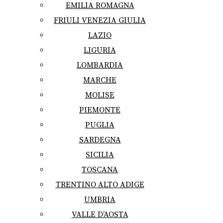
EMILIA ROMAGNA
FRIULI VENEZIA GIULIA
LAZIO
LIGURIA
LOMBARDIA
MARCHE
MOLISE
PIEMONTE
PUGLIA
SARDEGNA
SICILIA
TOSCANA
TRENTINO ALTO ADIGE
UMBRIA
VALLE D’AOSTA