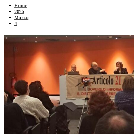
Home
2025
Marzo
4