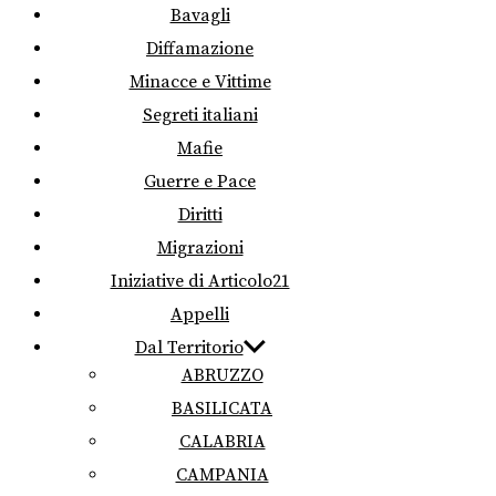
Bavagli
Diffamazione
Minacce e Vittime
Segreti italiani
Mafie
Guerre e Pace
Diritti
Migrazioni
Iniziative di Articolo21
Appelli
Dal Territorio
ABRUZZO
BASILICATA
CALABRIA
CAMPANIA