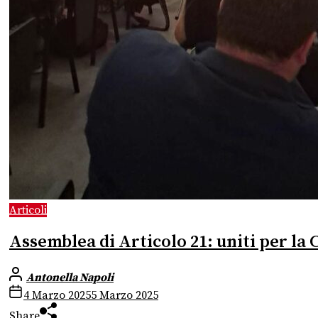
Articoli
Assemblea di Articolo 21: uniti per la 
Antonella Napoli
4 Marzo 2025
5 Marzo 2025
Share