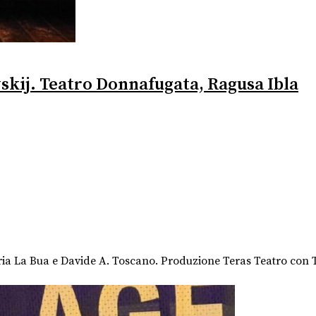
skij. Teatro Donnafugata, Ragusa Ibla
ia La Bua e Davide A. Toscano. Produzione Teras Teatro con Te