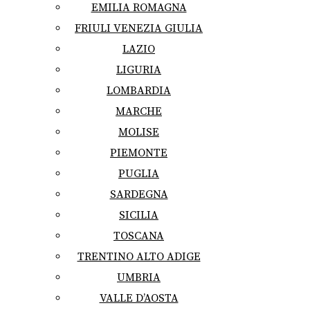
EMILIA ROMAGNA
FRIULI VENEZIA GIULIA
LAZIO
LIGURIA
LOMBARDIA
MARCHE
MOLISE
PIEMONTE
PUGLIA
SARDEGNA
SICILIA
TOSCANA
TRENTINO ALTO ADIGE
UMBRIA
VALLE D’AOSTA