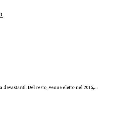
o
 devastanti. Del resto, venne eletto nel 2015,...