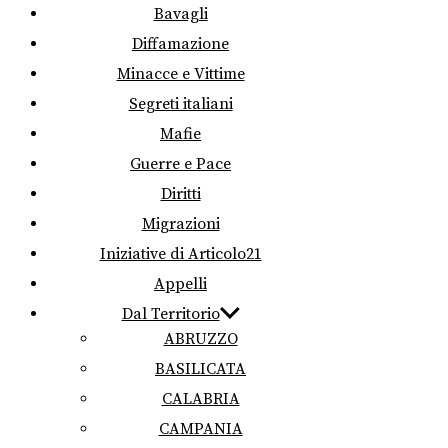
Bavagli
Diffamazione
Minacce e Vittime
Segreti italiani
Mafie
Guerre e Pace
Diritti
Migrazioni
Iniziative di Articolo21
Appelli
Dal Territorio
ABRUZZO
BASILICATA
CALABRIA
CAMPANIA