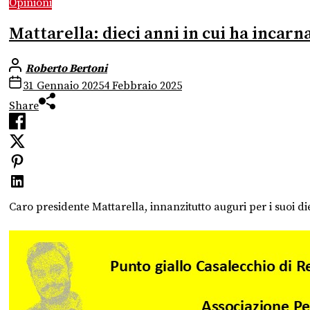
Opinioni
Mattarella: dieci anni in cui ha incarn
Roberto Bertoni
31 Gennaio 2025
4 Febbraio 2025
Share
Caro presidente Mattarella, innanzitutto auguri per i suoi diec