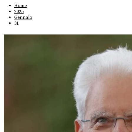
Home
2025
Gennaio
31