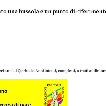
ato una bussola e un punto di riferiment
i anni al Quirinale. Anni intensi, complessi, a tratti addirittura