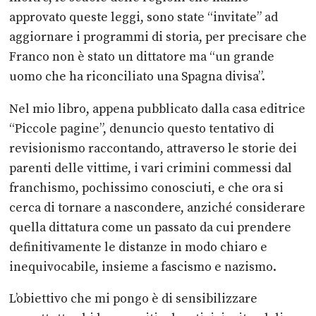
approvato queste leggi, sono state
“invitate” ad
aggiornare i programmi di storia, per precisare che
Franco non è
stato
un
dittatore
ma
“un
grande
uomo
che
ha
riconciliato
una
Spagna
divisa”.
Nel mio libro, appena pubblicato dalla casa editrice
“Piccole pagine”, denuncio
questo tentativo di
revisionismo raccontando, attraverso le storie dei
parenti
delle vittime, i vari crimini commessi dal
franchismo, pochissimo conosciuti, e
che ora si
cerca di tornare a nascondere, anziché considerare
quella dittatura
come un passato da cui prendere
definitivamente le distanze in modo chiaro e
inequivocabile, insieme a fascismo e nazismo.
L’obiettivo che mi pongo è di sensibilizzare