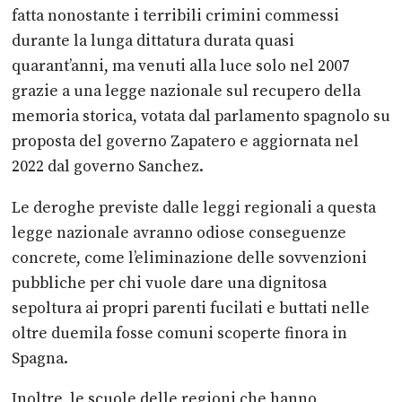
fatta nonostante i terribili crimini commessi
durante la
lunga dittatura durata quasi
quarant’anni, ma venuti alla luce solo nel 2007
grazie a una legge nazionale sul recupero della
memoria storica, votata dal
parlamento spagnolo su
proposta del governo Zapatero e aggiornata nel
2022
dal governo Sanchez.
Le deroghe previste dalle leggi regionali a questa
legge nazionale avranno
odiose conseguenze
concrete, come l’eliminazione delle sovvenzioni
pubbliche per chi vuole dare una dignitosa
sepoltura ai propri parenti fucilati e
buttati nelle
oltre duemila fosse comuni scoperte finora in
Spagna.
Inoltre, le scuole delle regioni che hanno