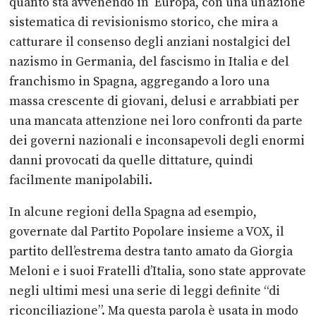
quanto sta avvenendo in
Europa, con una un’azione
sistematica di
revisionismo storico, che mira a
catturare il consenso degli anziani nostalgici
del
nazismo in Germania, del fascismo in Italia e del
franchismo in Spagna,
aggregando a loro una
massa crescente di giovani, delusi e arrabbiati per
una
mancata attenzione nei loro confronti da parte
dei governi nazionali e
inconsapevoli degli enormi
danni provocati da quelle dittature, quindi
facilmente manipolabili.
In alcune regioni della Spagna ad esempio,
governate dal Partito Popolare
insieme a VOX, il
partito dell’estrema destra tanto amato da Giorgia
Meloni e i
suoi Fratelli d’Italia, sono state approvate
negli ultimi mesi una serie di leggi
definite “di
riconciliazione”. Ma questa parola è usata in modo