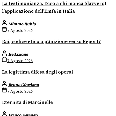
La testimonianza. Ecco a chi manca (davvero)
l’applicazione dell’Emfa in Italia
Mimmo Rubio
7 Agosto 2026
Rai, codice etico o punizione verso Report?
Redazione
7 Agosto 2026
La legittima difesa degli operai
Bruno Giordano
7 Agosto 2026
Eternità di Marcinelle
Franco Astengo