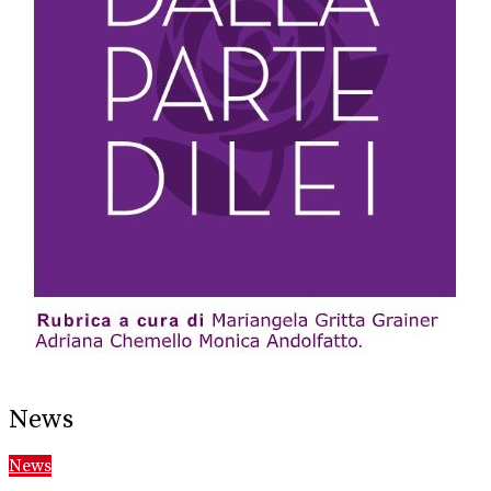
News
News