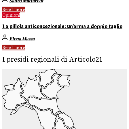
Sauro Mattarelli
Read more
Opinioni
La pillola anticoncezionale: un’arma a doppio taglio
Elena Massa
Read more
I presidi regionali di Articolo21