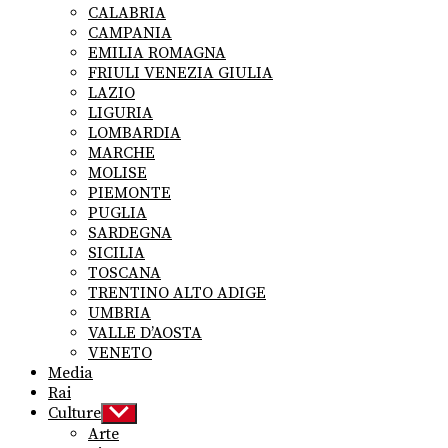
CALABRIA
CAMPANIA
EMILIA ROMAGNA
FRIULI VENEZIA GIULIA
LAZIO
LIGURIA
LOMBARDIA
MARCHE
MOLISE
PIEMONTE
PUGLIA
SARDEGNA
SICILIA
TOSCANA
TRENTINO ALTO ADIGE
UMBRIA
VALLE D’AOSTA
VENETO
Media
Rai
Culture
Show
sub
Arte
menu