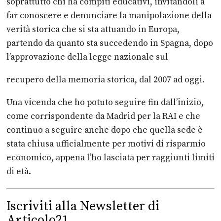
soprattutto chi ha compiti
educativi, invitandoli a
far conoscere e denunciare la manipolazione della
verità storica che si sta attuando in Europa,
partendo da quanto sta
succedendo in Spagna, dopo
l’approvazione della legge nazionale sul
recupero della memoria storica, dal 2007 ad oggi.
Una vicenda che ho potuto seguire fin dall’inizio,
come corrispondente da
Madrid per la RAI e che
continuo a seguire anche dopo che quella sede è
stata
chiusa ufficialmente per motivi di risparmio
economico, appena l’ho lasciata
per raggiunti limiti
di età.
Iscriviti alla Newsletter di
Articolo21