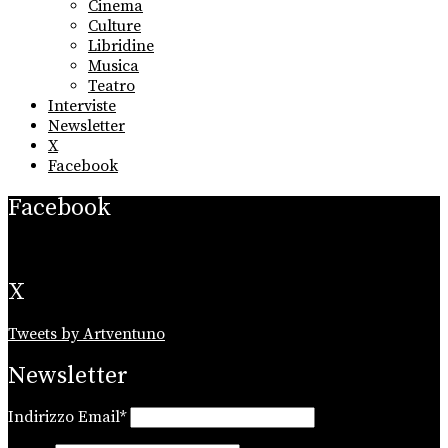
Cinema
Culture
Libridine
Musica
Teatro
Interviste
Newsletter
X
Facebook
Facebook
X
Tweets by Artventuno
Newsletter
Indirizzo Email*