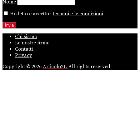
Nome
Ho letto e accetto i
termini e le condizioni
Chi siamo
Le nostre firme
Contatti
Privacy
Copyright © 2026
Articolo21.
All rights reserved.