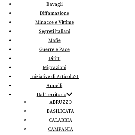
Bavagli
Diffamazione
Minacce e Vittime
Segreti italiani
Mafie
Guerre e Pace
Diritti
Migrazioni
Iniziative di Articolo21
Appelli
Dal Territorio
ABRUZZO
BASILICATA
CALABRIA
CAMPANIA