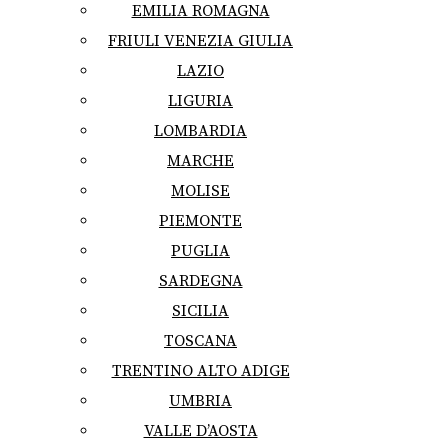
EMILIA ROMAGNA
FRIULI VENEZIA GIULIA
LAZIO
LIGURIA
LOMBARDIA
MARCHE
MOLISE
PIEMONTE
PUGLIA
SARDEGNA
SICILIA
TOSCANA
TRENTINO ALTO ADIGE
UMBRIA
VALLE D’AOSTA