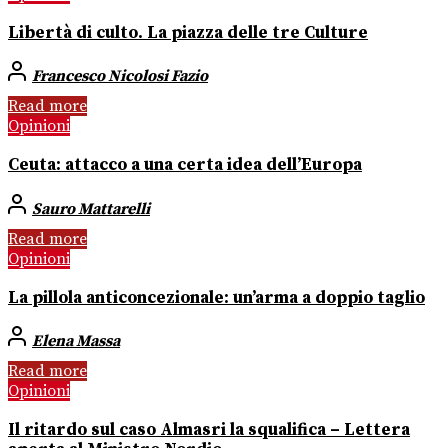
Libertà di culto. La piazza delle tre Culture
Francesco Nicolosi Fazio
Read more
Opinioni
Ceuta: attacco a una certa idea dell’Europa
Sauro Mattarelli
Read more
Opinioni
La pillola anticoncezionale: un’arma a doppio taglio
Elena Massa
Read more
Opinioni
Il ritardo sul caso Almasri la squalifica – Lettera