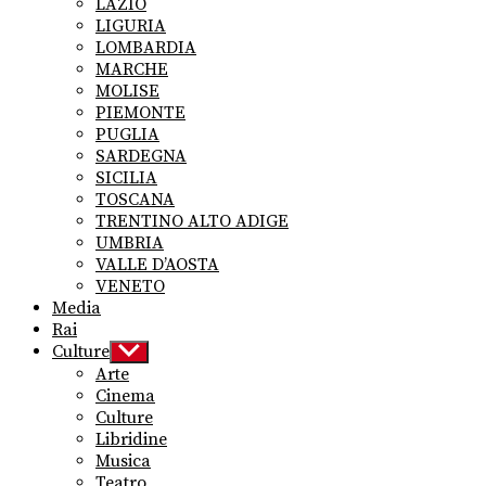
LAZIO
LIGURIA
LOMBARDIA
MARCHE
MOLISE
PIEMONTE
PUGLIA
SARDEGNA
SICILIA
TOSCANA
TRENTINO ALTO ADIGE
UMBRIA
VALLE D’AOSTA
VENETO
Media
Rai
Culture
Show
sub
Arte
menu
Cinema
Culture
Libridine
Musica
Teatro