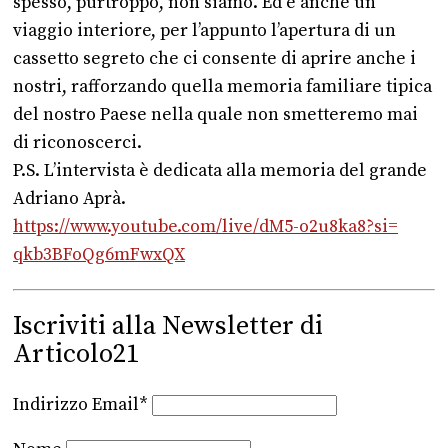
spesso, purtroppo, non siamo. Ed è anche un
viaggio interiore, per l’appunto l’apertura di un
cassetto segreto che ci consente di aprire anche i
nostri, rafforzando quella memoria familiare tipica
del nostro Paese nella quale non smetteremo mai
di riconoscerci.
P.S. L’intervista è dedicata alla memoria del grande
Adriano Aprà.
https://www.youtube.com/live/
dM5-o2u8ka8?si=
qkb3BFoQg6mFwxQX
Iscriviti alla Newsletter di
Articolo21
Indirizzo Email*