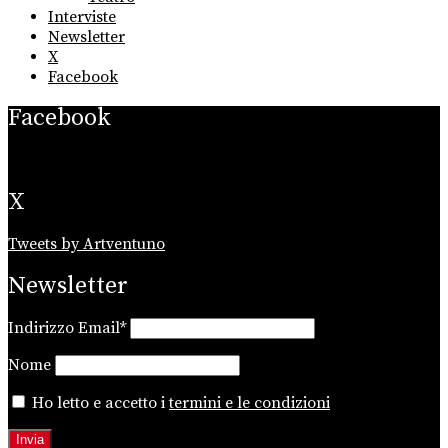
Interviste
Newsletter
X
Facebook
Facebook
X
Tweets by Artventuno
Newsletter
Indirizzo Email*
Nome
Ho letto e accetto i
termini e le condizioni