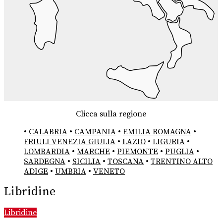
Clicca sulla regione
•
CALABRIA
•
CAMPANIA
•
EMILIA ROMAGNA
•
FRIULI VENEZIA GIULIA
•
LAZIO
•
LIGURIA
•
LOMBARDIA
•
MARCHE
•
PIEMONTE
•
PUGLIA
•
SARDEGNA
•
SICILIA
•
TOSCANA
•
TRENTINO ALTO
ADIGE
•
UMBRIA
•
VENETO
Libridine
Libridine