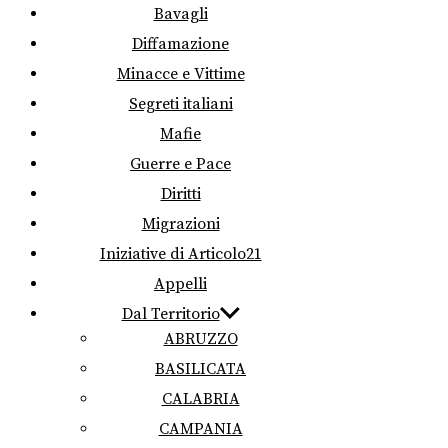
Bavagli
Diffamazione
Minacce e Vittime
Segreti italiani
Mafie
Guerre e Pace
Diritti
Migrazioni
Iniziative di Articolo21
Appelli
Dal Territorio
ABRUZZO
BASILICATA
CALABRIA
CAMPANIA