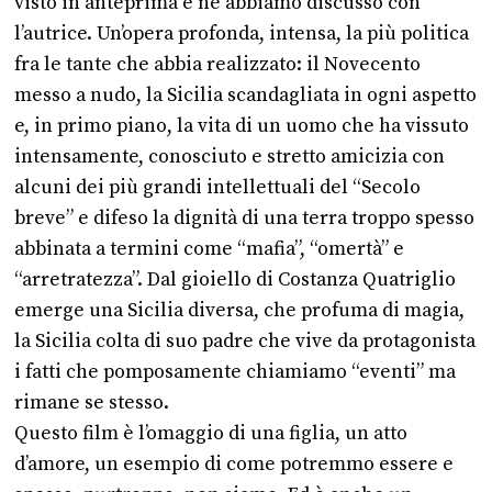
visto in anteprima e ne abbiamo discusso con
l’autrice. Un’opera profonda, intensa, la più politica
fra le tante che abbia realizzato: il Novecento
messo a nudo, la Sicilia scandagliata in ogni aspetto
e, in primo piano, la vita di un uomo che ha vissuto
intensamente, conosciuto e stretto amicizia con
alcuni dei più grandi intellettuali del “Secolo
breve” e difeso la dignità di una terra troppo spesso
abbinata a termini come “mafia”, “omertà” e
“arretratezza”. Dal gioiello di Costanza Quatriglio
emerge una Sicilia diversa, che profuma di magia,
la Sicilia colta di suo padre che vive da protagonista
i fatti che pomposamente chiamiamo “eventi” ma
rimane se stesso.
Questo film è l’omaggio di una figlia, un atto
d’amore, un esempio di come potremmo essere e