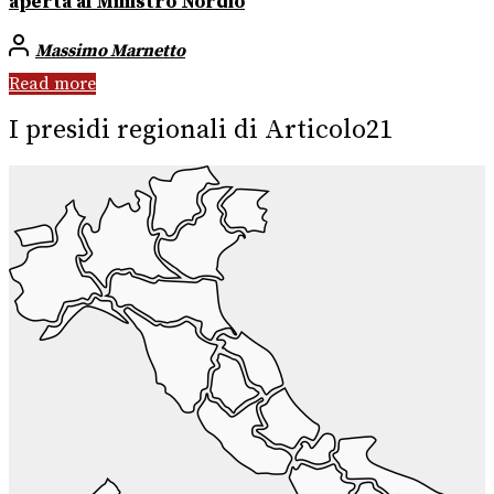
aperta al Ministro Nordio
Massimo Marnetto
Read more
I presidi regionali di Articolo21