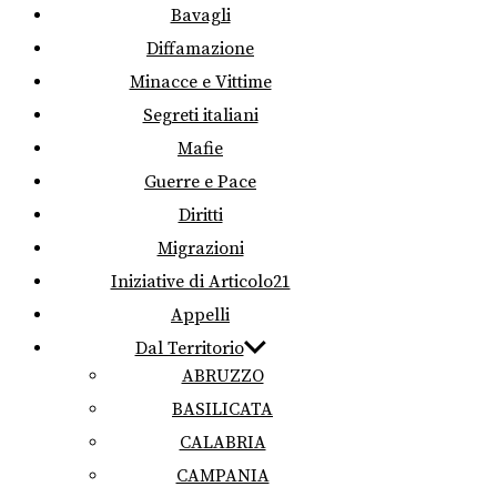
Bavagli
Diffamazione
Minacce e Vittime
Segreti italiani
Mafie
Guerre e Pace
Diritti
Migrazioni
Iniziative di Articolo21
Appelli
Dal Territorio
ABRUZZO
BASILICATA
CALABRIA
CAMPANIA