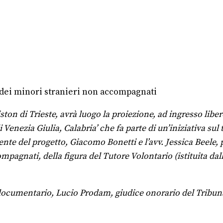
 dei minori stranieri non accompagnati
ston di Trieste, avrà luogo la proiezione, ad ingresso libe
Venezia Giulia, Calabria’ che fa parte di un’iniziativa sul 
nte del progetto, Giacomo Bonetti e l’avv. Jessica Beele, 
ompagnati, della figura del Tutore Volontario (istituita d
el documentario, Lucio Prodam, giudice onorario del Tribun