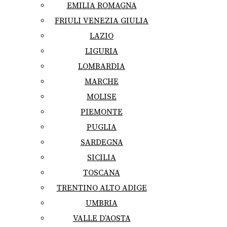
EMILIA ROMAGNA
FRIULI VENEZIA GIULIA
LAZIO
LIGURIA
LOMBARDIA
MARCHE
MOLISE
PIEMONTE
PUGLIA
SARDEGNA
SICILIA
TOSCANA
TRENTINO ALTO ADIGE
UMBRIA
VALLE D’AOSTA