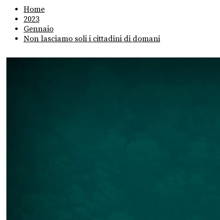
Home
2023
Gennaio
Non lasciamo soli i cittadini di domani