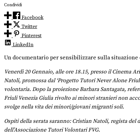
Condividi
Facebook
Twitter
Pinterest
LinkedIn
Un documentario per sensibilizzare sulla situazione
Venerdì 20 Gennaio, alle ore 18.15, presso il Cinema Ari
Natoli, promossa dal ‘Progetto Tutori Never Alone Friuli 
volontaria. Dopo la proiezione Barbara Santagata, refere
Friuli Venezia Giulia rivolto ai minori stranieri non acc
svolge nella vita dei minori/giovani migranti soli.
Ospiti della serata saranno: Cristian Natoli, regista d
dell’Associazione Tutori Volontari FVG.