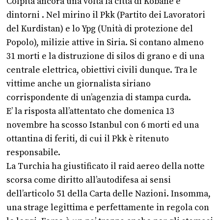
Colpita ancora una volta la città di Kobane e
dintorni . Nel mirino il Pkk (Partito dei Lavoratori
del Kurdistan) e lo Ypg (Unità di protezione del
Popolo), milizie attive in Siria. Si contano almeno
31 morti e la distruzione di silos di grano e di una
centrale elettrica, obiettivi civili dunque. Tra le
vittime anche un giornalista siriano
corrispondente di un’agenzia di stampa curda.
E’ la risposta all’attentato che domenica 13
novembre ha scosso Istanbul con 6 morti ed una
ottantina di feriti, di cui il Pkk è ritenuto
responsabile.
La Turchia ha giustificato il raid aereo della notte
scorsa come diritto all’autodifesa ai sensi
dell’articolo 51 della Carta delle Nazioni. Insomma,
una strage legittima e perfettamente in regola con