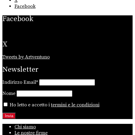
X
Facebook
Facebook
X
Tweets by Artventuno
Newsletter
Indirizzo Email*
Nome
Ho letto e accetto i
termini e le condizioni
Chi siamo
Le nostre firme