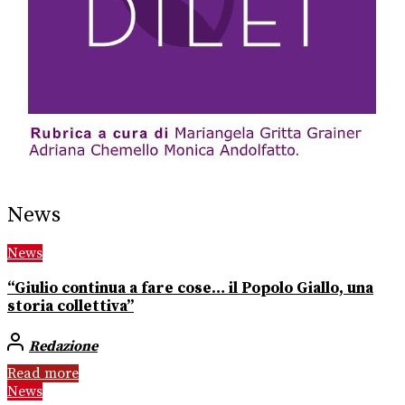
News
News
“Giulio continua a fare cose… il Popolo Giallo, una
storia collettiva”
Redazione
Read more
News