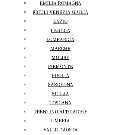
EMILIA ROMAGNA
FRIULI VENEZIA GIULIA
LAZIO
LIGURIA
LOMBARDIA
MARCHE
MOLISE
PIEMONTE
PUGLIA
SARDEGNA
SICILIA
TOSCANA
TRENTINO ALTO ADIGE
UMBRIA
VALLE D’AOSTA