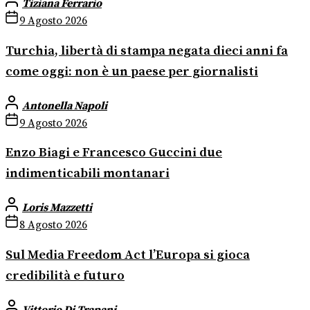
Tiziana Ferrario
9 Agosto 2026
Turchia, libertà di stampa negata dieci anni fa
come oggi: non è un paese per giornalisti
Antonella Napoli
9 Agosto 2026
Enzo Biagi e Francesco Guccini due
indimenticabili montanari
Loris Mazzetti
8 Agosto 2026
Sul Media Freedom Act l’Europa si gioca
credibilità e futuro
Vittorio Di Trapani