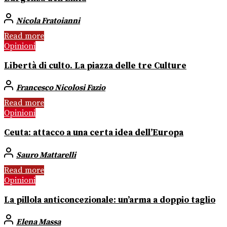
Nicola Fratoianni
Read more
Opinioni
Libertà di culto. La piazza delle tre Culture
Francesco Nicolosi Fazio
Read more
Opinioni
Ceuta: attacco a una certa idea dell’Europa
Sauro Mattarelli
Read more
Opinioni
La pillola anticoncezionale: un’arma a doppio taglio
Elena Massa