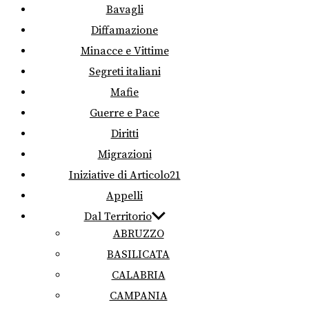
Bavagli
Diffamazione
Minacce e Vittime
Segreti italiani
Mafie
Guerre e Pace
Diritti
Migrazioni
Iniziative di Articolo21
Appelli
Dal Territorio
ABRUZZO
BASILICATA
CALABRIA
CAMPANIA