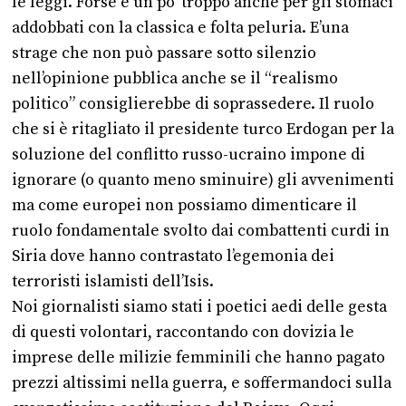
le leggi. Forse è un po’ troppo anche per gli stomaci
addobbati con la classica e folta peluria. E’una
strage che non può passare sotto silenzio
nell’opinione pubblica anche se il “realismo
politico” consiglierebbe di soprassedere. Il ruolo
che si è ritagliato il presidente turco Erdogan per la
soluzione del conflitto russo-ucraino impone di
ignorare (o quanto meno sminuire) gli avvenimenti
ma come europei non possiamo dimenticare il
ruolo fondamentale svolto dai combattenti curdi in
Siria dove hanno contrastato l’egemonia dei
terroristi islamisti dell’Isis.
Noi giornalisti siamo stati i poetici aedi delle gesta
di questi volontari, raccontando con dovizia le
imprese delle milizie femminili che hanno pagato
prezzi altissimi nella guerra, e soffermandoci sulla