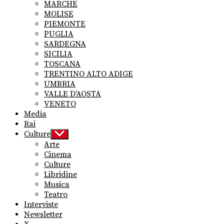
MARCHE
MOLISE
PIEMONTE
PUGLIA
SARDEGNA
SICILIA
TOSCANA
TRENTINO ALTO ADIGE
UMBRIA
VALLE D’AOSTA
VENETO
Media
Rai
Culture
Show
sub
Arte
menu
Cinema
Culture
Libridine
Musica
Teatro
Interviste
Newsletter