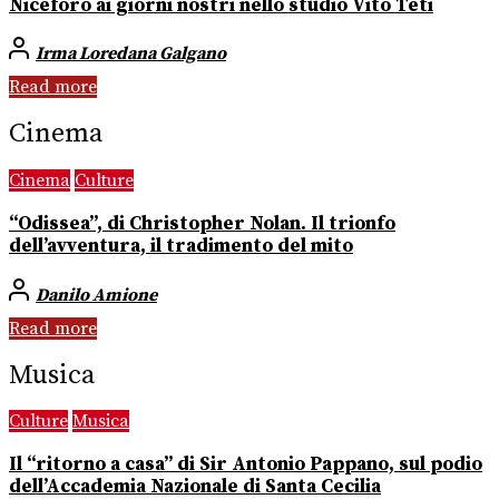
Niceforo ai giorni nostri nello studio Vito Teti
Irma Loredana Galgano
Read more
Cinema
Cinema
Culture
“Odissea”, di Christopher Nolan. Il trionfo
dell’avventura, il tradimento del mito
Danilo Amione
Read more
Musica
Culture
Musica
Il “ritorno a casa” di Sir Antonio Pappano, sul podio
dell’Accademia Nazionale di Santa Cecilia