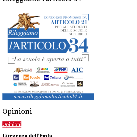
Opinioni
Opinioni
L’urgenza dell’Emfa