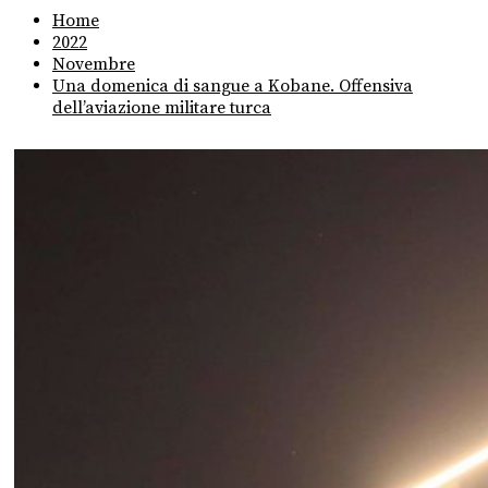
Home
2022
Novembre
Una domenica di sangue a Kobane. Offensiva
dell’aviazione militare turca