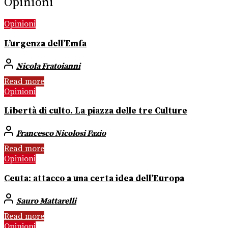
Opinioni
Opinioni
L’urgenza dell’Emfa
Nicola Fratoianni
Read more
Opinioni
Libertà di culto. La piazza delle tre Culture
Francesco Nicolosi Fazio
Read more
Opinioni
Ceuta: attacco a una certa idea dell’Europa
Sauro Mattarelli
Read more
Opinioni