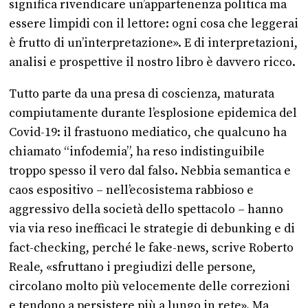
significa rivendicare un’appartenenza politica ma
essere limpidi con il lettore: ogni cosa che leggerai
è frutto di un’interpretazione». E di interpretazioni,
analisi e prospettive il nostro libro è davvero ricco.
Tutto parte da una presa di coscienza, maturata
compiutamente durante l’esplosione epidemica del
Covid-19: il frastuono mediatico, che qualcuno ha
chiamato “infodemia”, ha reso indistinguibile
troppo spesso il vero dal falso. Nebbia semantica e
caos espositivo – nell’ecosistema rabbioso e
aggressivo della società dello spettacolo – hanno
via via reso inefficaci le strategie di debunking e di
fact-checking, perché le fake-news, scrive Roberto
Reale, «sfruttano i pregiudizi delle persone,
circolano molto più velocemente delle correzioni
e tendono a persistere più a lungo in rete». Ma