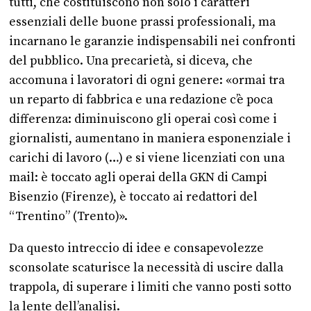
tutti, che costituiscono non solo i caratteri
essenziali delle buone prassi professionali, ma
incarnano le garanzie indispensabili nei confronti
del pubblico. Una precarietà, si diceva, che
accomuna i lavoratori di ogni genere: «ormai tra
un reparto di fabbrica e una redazione c’è poca
differenza: diminuiscono gli operai così come i
giornalisti, aumentano in maniera esponenziale i
carichi di lavoro (…) e si viene licenziati con una
mail: è toccato agli operai della GKN di Campi
Bisenzio (Firenze), è toccato ai redattori del
“Trentino” (Trento)».
Da questo intreccio di idee e consapevolezze
sconsolate scaturisce la necessità di uscire dalla
trappola, di superare i limiti che vanno posti sotto
la lente dell’analisi.