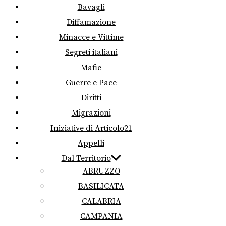
Bavagli
Diffamazione
Minacce e Vittime
Segreti italiani
Mafie
Guerre e Pace
Diritti
Migrazioni
Iniziative di Articolo21
Appelli
Dal Territorio
ABRUZZO
BASILICATA
CALABRIA
CAMPANIA