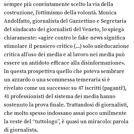
sempre più convintamente scelto la via della
costruzione, l’ottimismo della volontà. Monica
Andolfatto, giornalista del Gazzettino e Segretaria
del sindacato dei giornalisti del Veneto, lo spiega
chiaramente: «agire contro le fake-news significa
stimolare il pensiero critico (…) solo un’educazione
critica all’uso dei media e al lavoro nei media può
essere un antidoto efficace alla disinformazione».
In questa prospettiva quello che poteva sembrare
un azzardo o una scommessa temeraria si è
rivelato come un successo: su 47 iscritti (paganti!),
41 professionisti del sistema dei media hanno
sostenuto la prova finale. Trattandosi di giornalisti,
che molto spesso indossano assai poco umilmente
la veste del “tuttologo”, è quasi un miracolo: parola
di giornalista.