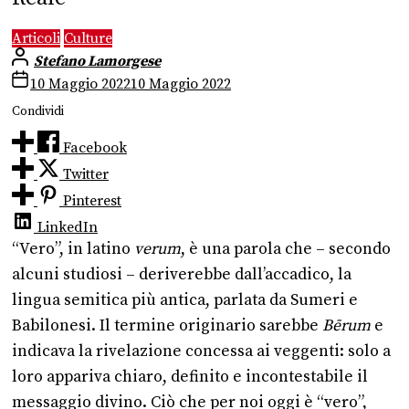
Articoli
Culture
Stefano Lamorgese
10 Maggio 2022
10 Maggio 2022
Condividi
Facebook
Twitter
Pinterest
LinkedIn
“Vero”, in latino
verum
, è una parola che – secondo
alcuni studiosi – deriverebbe dall’accadico, la
lingua semitica più antica, parlata da Sumeri e
Babilonesi. Il termine originario sarebbe
Bērum
e
indicava la rivelazione concessa ai veggenti: solo a
loro appariva chiaro, definito e incontestabile il
messaggio divino. Ciò che per noi oggi è “vero”,