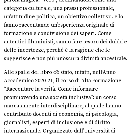
parola magica: “vero”, declinandola come una
categoria culturale, una prassi professionale,
un’attitudine politica, un obiettivo collettivo. E lo
fanno raccontando un’esperienza originale di
formazione e condivisione dei saperi. Come
autentici illuministi, sanno fare tesoro dei dubbi e
delle incertezze, perché è la ragione che le
suggerisce e non più un’oscura divinità ancestrale.
Alle spalle del libro c’è stato, infatti, nell’Anno
Accademico 2020-21, il corso di Alta Formazione
“Raccontare la verità. Come informare
promuovendo una società inclusiva”: un corso
marcatamente interdisciplinare, al quale hanno
contribuito docenti di economia, di psicologia,
giornalisti, esperti di inclusione e di diritto
internazionale. Organizzato dall’Università di