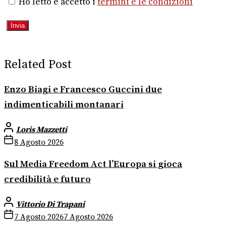
Ho letto e accetto i
termini e le condizioni
Related Post
Enzo Biagi e Francesco Guccini due
indimenticabili montanari
Loris Mazzetti
8 Agosto 2026
Sul Media Freedom Act l’Europa si gioca
credibilità e futuro
Vittorio Di Trapani
7 Agosto 2026
7 Agosto 2026