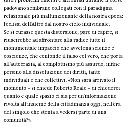
tutti i problemi emersi e affrontati durante il corso
padovano sembrano collegati con il paradigma
relazionale più malfunzionante della nostra epoca:
l’eclissi dell’Altro dal nostro cielo individuale.
Se si curasse questa distorsione, pare di capire, si
riuscirebbe ad affrontare alla radice tutto il
monumentale impaccio che avvelena scienze e
coscienze, che confonde il falso col vero, che porta
all’autocrazia, al complottismo più assurdo, infine
persino alla dissoluzione dei diritti, tanto
individuali e che collettivi. «Non sarà arrivato il
momento – si chiede Roberto Reale – di chiederci
quanto e quale spazio ci sia per un’informazione
rivolta all’insieme della cittadinanza oggi, nell’era
del singolo che stenta a vedersi parte di una
comunità?».