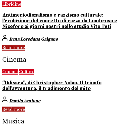
Libridine
Antimeriodionalismo e razzismo culturale:
l’evoluzione del concetto di razza da Lombroso e
Niceforo ai giorni nostri nello studio Vito Teti
Irma Loredana Galgano
Read more
Cinema
Cinema
Culture
“Odissea”, di Christopher Nolan. Il trionfo
dell’avventura, il tradimento del mito
Danilo Amione
Read more
Musica