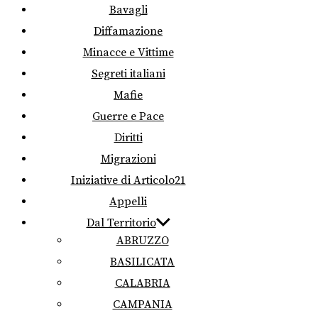
Bavagli
Diffamazione
Minacce e Vittime
Segreti italiani
Mafie
Guerre e Pace
Diritti
Migrazioni
Iniziative di Articolo21
Appelli
Dal Territorio
ABRUZZO
BASILICATA
CALABRIA
CAMPANIA