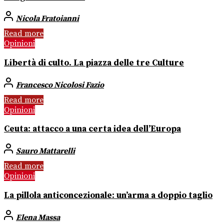
Nicola Fratoianni
Read more
Opinioni
Libertà di culto. La piazza delle tre Culture
Francesco Nicolosi Fazio
Read more
Opinioni
Ceuta: attacco a una certa idea dell’Europa
Sauro Mattarelli
Read more
Opinioni
La pillola anticoncezionale: un’arma a doppio taglio
Elena Massa