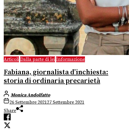
Articoli
Dalla parte di lei
Informazione
Fabiana, giornalista d’inchiesta:
storia di ordinaria precarietà
Monica Andolfatto
26 Settembre 2021
27 Settembre 2021
Share