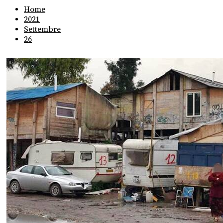
Home
2021
Settembre
26