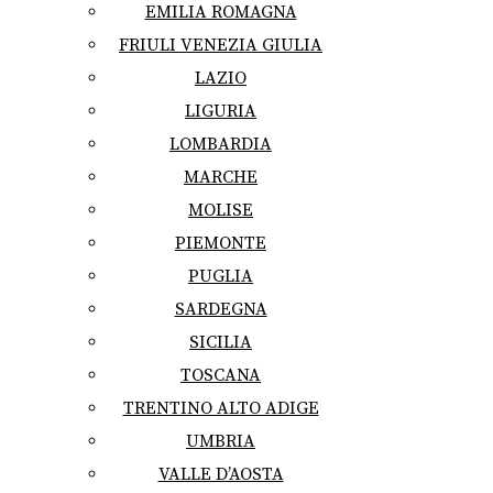
EMILIA ROMAGNA
FRIULI VENEZIA GIULIA
LAZIO
LIGURIA
LOMBARDIA
MARCHE
MOLISE
PIEMONTE
PUGLIA
SARDEGNA
SICILIA
TOSCANA
TRENTINO ALTO ADIGE
UMBRIA
VALLE D’AOSTA