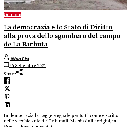
Opinioni
La democrazia e lo Stato di Diritto
alla prova dello sgombero del campo
de La Barbuta
Nino Lisi
26 Settembre 2021
Share
In democrazia la Legge è eguale per tutti, come è scritto
nelle vecchie aule dei Tribunali. Ma sin dalle origini, in
Grecia, dove fu inventata,...