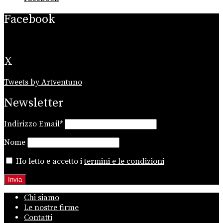
Facebook
X
Tweets by Artventuno
Newsletter
Indirizzo Email*
Nome
Ho letto e accetto i
termini e le condizioni
Chi siamo
Le nostre firme
Contatti