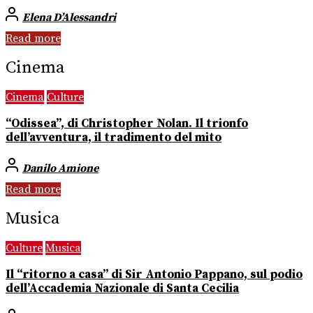
Elena D’Alessandri
Read more
Cinema
Cinema
Culture
“Odissea”, di Christopher Nolan. Il trionfo
dell’avventura, il tradimento del mito
Danilo Amione
Read more
Musica
Culture
Musica
Il “ritorno a casa” di Sir Antonio Pappano, sul podio
dell’Accademia Nazionale di Santa Cecilia