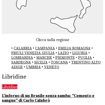
Clicca sulla regione
•
CALABRIA
•
CAMPANIA
•
EMILIA ROMAGNA
•
FRIULI VENEZIA GIULIA
•
LAZIO
•
LIGURIA
•
LOMBARDIA
•
MARCHE
•
PIEMONTE
•
PUGLIA
•
SARDEGNA
•
SICILIA
•
TOSCANA
•
TRENTINO ALTO
ADIGE
•
UMBRIA
•
VENETO
Libridine
Libridine
L’inferno di un Brasile senza samba: “Cemento e
sangue” di Carlo Calabrò