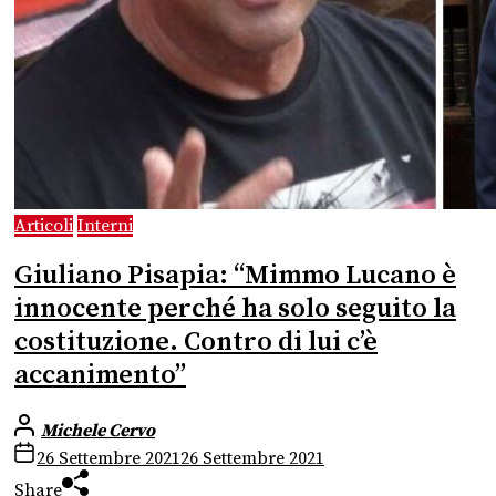
Articoli
Interni
Giuliano Pisapia: “Mimmo Lucano è
innocente perché ha solo seguito la
costituzione. Contro di lui c’è
accanimento”
Michele Cervo
26 Settembre 2021
26 Settembre 2021
Share