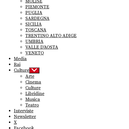
MOLISE
PIEMONTE
PUGLIA
SARDEGNA
SICILIA
TOSCANA
TRENTINO ALTO ADIGE
UMBRIA
VALLE D’AOSTA
VENETO
Media
Rai
Culture
Show
sub
Arte
menu
Cinema
Culture
Libridine
Musica
Teatro
Interviste
Newsletter
X
Facebook