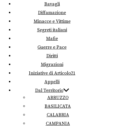
Bavagli
Diffamazione
Minacce e Vittime
Segreti italiani
Mafie
Guerre e Pace
Diritti
Migrazioni
Iniziative di Articolo21
Appelli
Dal Territorio
ABRUZZO
BASILICATA
CALABRIA
CAMPANIA