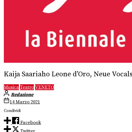
Kaija Saariaho Leone d’Oro, Neue Vocal
Musica
Teatro
VENETO
Redazione
14 Marzo 2021
Condividi
Facebook
Twitter