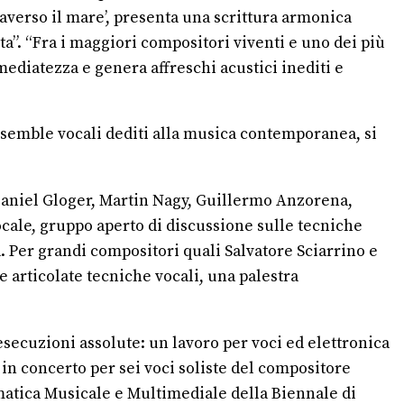
traverso il mare’, presenta una scrittura armonica
a”. “Fra i maggiori compositori viventi e uno dei più
mediatezza e genera affreschi acustici inediti e
ensemble vocali dediti alla musica contemporanea, si
 Daniel Gloger, Martin Nagy, Guillermo Anzorena,
ale, gruppo aperto di discussione sulle tecniche
a. Per grandi compositori quali Salvatore Sciarrino e
 articolate tecniche vocali, una palestra
ecuzioni assolute: un lavoro per voci ed elettronica
in concerto per sei voci soliste del compositore
ormatica Musicale e Multimediale della Biennale di