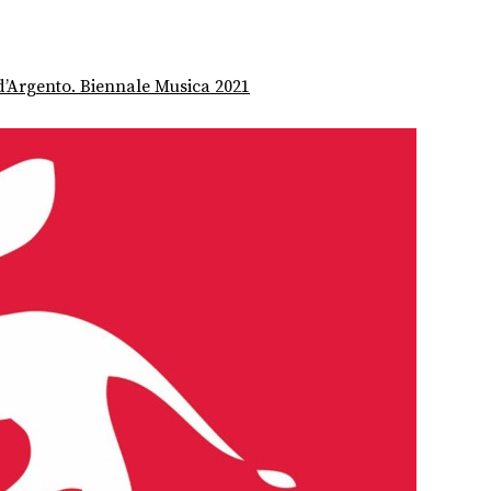
d’Argento. Biennale Musica 2021