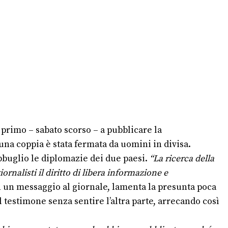
primo – sabato scorso – a pubblicare la
una coppia è stata fermata da uomini in divisa.
bbuglio le diplomazie dei due paesi.
“La ricerca della
ornalisti il diritto di libera informazione e
in un messaggio al giornale, lamenta la presunta poca
 testimone senza sentire l’altra parte, arrecando così