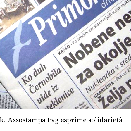
ik. Assostampa Fvg esprime solidarietà