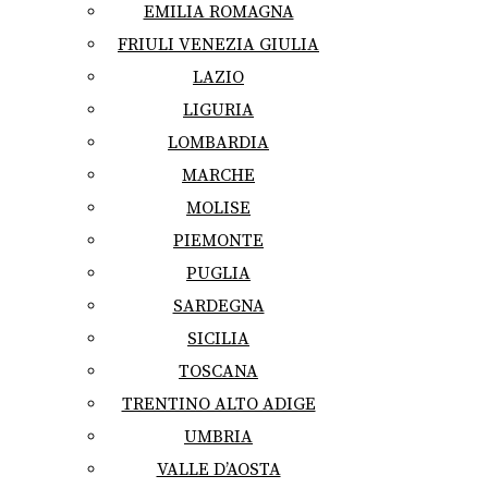
EMILIA ROMAGNA
FRIULI VENEZIA GIULIA
LAZIO
LIGURIA
LOMBARDIA
MARCHE
MOLISE
PIEMONTE
PUGLIA
SARDEGNA
SICILIA
TOSCANA
TRENTINO ALTO ADIGE
UMBRIA
VALLE D’AOSTA