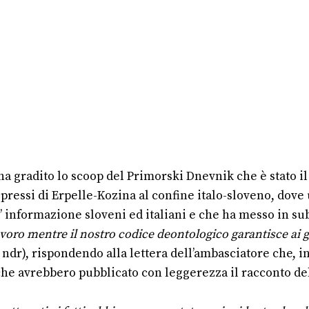
 gradito lo scoop del Primorski Dnevnik che è stato il 
pressi di Erpelle-Kozina al confine italo-sloveno, dove 
’ informazione sloveni ed italiani e che ha messo in su
 lavoro mentre il nostro codice deontologico garantisce ai gi
 ndr), rispondendo alla lettera dell’ambasciatore che, 
che avrebbero pubblicato con leggerezza il racconto del