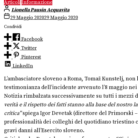
Articoli
Informazione
Lionella Pausin Acquavita
29 Maggio 2020
29 Maggio 2020
Condividi
Facebook
Twitter
Pinterest
LinkedIn
L’ambasciatore sloveno a Roma, Tomaž Kunstelj, non ha
testimonianza dell’incidente avvenuto l’8 maggio nei 
Notizia rimbalzata successivamente su tutti i mezzi d
verità e il rispetto dei fatti stanno alla base del nostro
critica”
spiega Igor Devetak (direttore del Primorski –
professionalità dei colleghi del quotidiano triestino 
gravi danni all’Esercito sloveno.