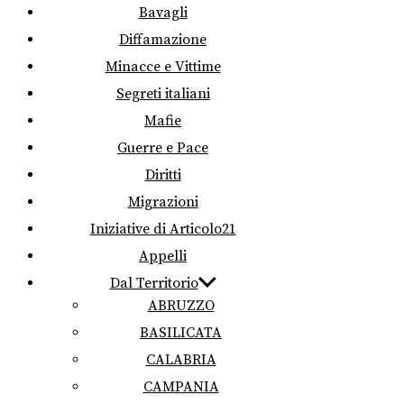
Bavagli
Diffamazione
Minacce e Vittime
Segreti italiani
Mafie
Guerre e Pace
Diritti
Migrazioni
Iniziative di Articolo21
Appelli
Dal Territorio
ABRUZZO
BASILICATA
CALABRIA
CAMPANIA