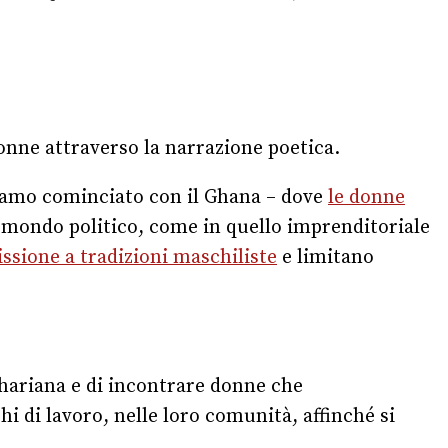
donne attraverso la narrazione poetica.
bbiamo cominciato con il Ghana – dove
le donne
el mondo politico, come in quello imprenditoriale
issione a tradizioni maschiliste
e limitano
ahariana e di incontrare donne che
hi di lavoro, nelle loro comunità, affinché si