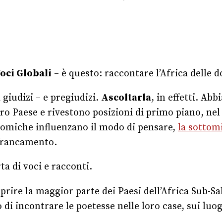
oci Globali
– è questo: raccontare l’Africa delle 
 giudizi – e pregiudizi.
Ascoltarla
, in effetti. A
loro Paese e rivestono posizioni di primo piano, n
onomiche influenzano il modo di pensare,
la sottom
affrancamento.
ta di voci e racconti.
oprire la maggior parte dei Paesi dell’Africa Sub-S
 di incontrare le poetesse nelle loro case, sui luog