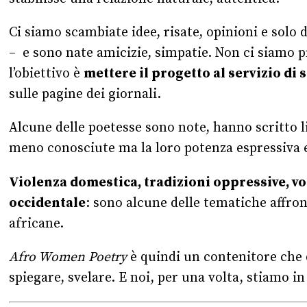
Ci siamo scambiate idee, risate, opinioni e sol
– e sono nate amicizie, simpatie. Non ci siamo p
l’obiettivo è
mettere il progetto al servizio di 
sulle pagine dei giornali.
Alcune delle poetesse sono note, hanno scritto l
meno conosciute ma la loro potenza espressiva e 
Violenza domestica, tradizioni oppressive, vo
occidentale
: sono alcune delle tematiche affron
africane.
Afro Women Poetry
è quindi un contenitore che
spiegare, svelare. E noi, per una volta, stiamo i