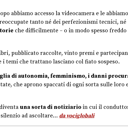
o dopo abbiamo accesso la videocamera e le abbiam
reoccupate tanto né dei perfezionismi tecnici, né 
storie
che difficilmente – o in modo spesso freddo 
ibri, pubblicato raccolte, vinto premi e partecipan
i temi che trattano lasciano col fiato sospeso.
glia di autonomia, femminismo, i danni procura
tate, che aprono spaccati di ogni sorta sulle loro 
 diventa
una sorta di notiziario
in cui il condutto
n silenzio ad ascoltare…
da vociglobali