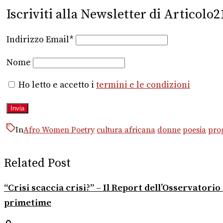
Iscriviti alla Newsletter di Articolo2
Indirizzo Email*
Nome
Ho letto e accetto i
termini e le condizioni
In
Afro Women Poetry
cultura africana
donne
poesia
prog
Related Post
“Crisi scaccia crisi?” – Il Report dell’Osservator
primetime