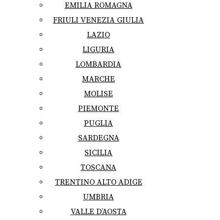
EMILIA ROMAGNA
FRIULI VENEZIA GIULIA
LAZIO
LIGURIA
LOMBARDIA
MARCHE
MOLISE
PIEMONTE
PUGLIA
SARDEGNA
SICILIA
TOSCANA
TRENTINO ALTO ADIGE
UMBRIA
VALLE D’AOSTA