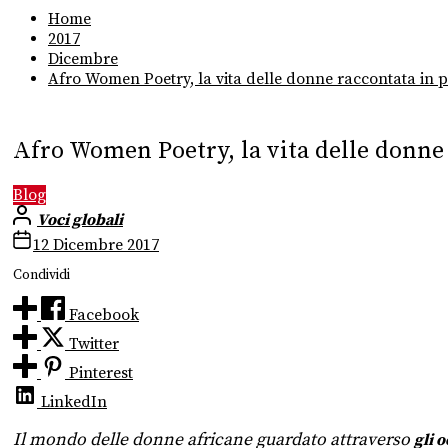
Home
2017
Dicembre
Afro Women Poetry, la vita delle donne raccontata in p
Afro Women Poetry, la vita delle donne 
Blog
Voci globali
12 Dicembre 2017
Condividi
Facebook
Twitter
Pinterest
LinkedIn
Il mondo delle donne africane guardato attraverso
gli 