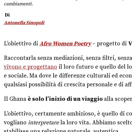
cambiamenti.
Di
Antonella Sinopoli
L’obiettivo di
Afro Women Poetry
– progetto di
V
Raccontarla senza mediazioni, senza filtri, senza
vivono e progettano
il loro futuro e quello del 
e sociale. Ma dove le differenze culturali ed ec
qualsiasi possibilità di crescita personale e di 
Il Ghana
è solo l’inizio di un viaggio
alla scoper
L’obiettivo, certamente ambizioso, è quello di c
vogliano
interpretare
la loro vita. Abbiamo scelto
stabilisse una relazione naturale, autentica.