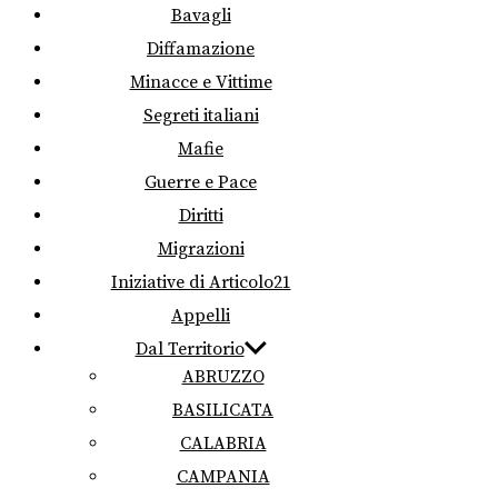
Bavagli
Diffamazione
Minacce e Vittime
Segreti italiani
Mafie
Guerre e Pace
Diritti
Migrazioni
Iniziative di Articolo21
Appelli
Dal Territorio
ABRUZZO
BASILICATA
CALABRIA
CAMPANIA